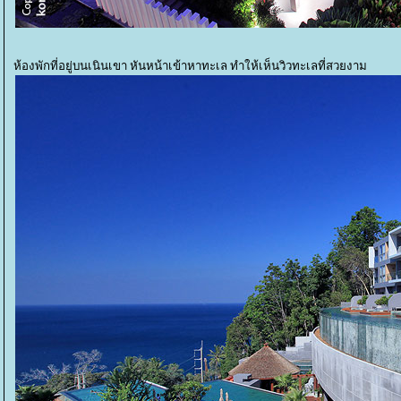
ห้องพักที่อยู่บนเนินเขา หันหน้าเข้าหาทะเล ทำให้เห็นวิวทะเลที่สวยงาม