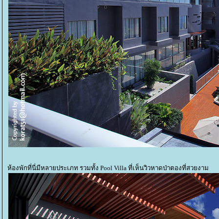
ห้องพักที่นี่มีหลายประเภท รวมทั้ง Pool Villa ที่เห็นวิวหาดป่าตองที่สวยงาม