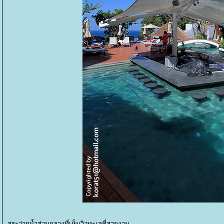
สระว่ายน้ำส่วนกลางที่เห็นวิวทะเลที่สวยงาม