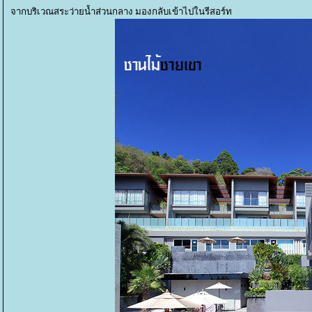
จากบริเวณสระว่ายน้ำส่วนกลาง มองกลับเข้าไปในรีสอร์ท