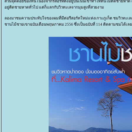
ส่วนจุดด้อยของที่นี่ เนื่องจากรีสอร์ทตั้งอยู่บนเนินเขาทำให้ที่นี่ไม่ติดชา
อยู่ติดชายหาดทั่วไป แต่ก็แลกกับวิวทะเลจากมุมสูงที่สวยงาม
ลองมาชมความประทับใจของผมที่มีต่อรีสอร์ทใหม่แห่งเกาะภูเก็ต ชมวิวทะเลส
ชานไม้ชายเขาฉบับเดือนพฤษภาคม 2556 ซึ่งเป็นฉบับที่ 114 ติดตามชมได้เลย