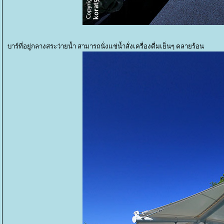
บาร์ที่อยู่กลางสระว่ายน้ำ สามารถนั่งแช่น้ำสั่งเครื่องดื่มเย็นๆ คลายร้อน