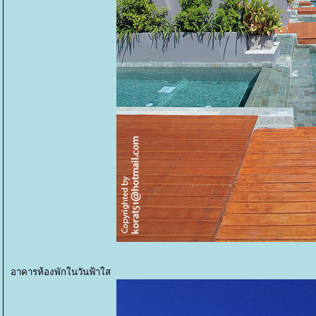
อาคารห้องพักในวันฟ้าใส