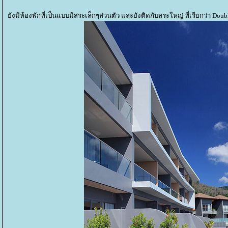
ังมีห้องพักที่เป็นแบบมีสระเล็กๆส่วนตัว และยังติดกับสระใหญ่ ที่เรียกว่า Dou