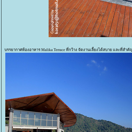
บรรยากาศห้องอาหาร Malika Terrace ที่กว้าง จัดงานเลี้ยงได้สบาย และที่สำค