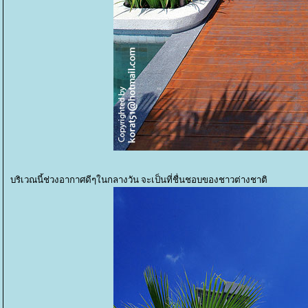
บริเวณนี้ช่วงอากาศดีๆในกลางวัน จะเป็นที่ชื่นชอบของชาวต่างชาติ