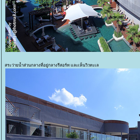
สระว่ายน้ำส่วนกลางที่อยู่กลางรีสอร์ท และเห็นวิวทะเล