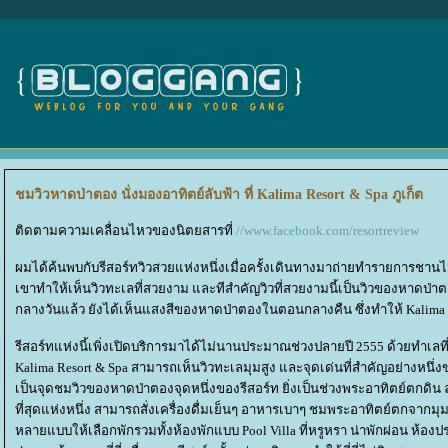
ชมวิวหาดป่าตอง นั่งมองอาทิตย์ลับฟ้า ที่ Kalima Resort & Spa ภูเก็ต
ติดตามความเคลื่อนไหวของนิตยสารที่
//www.facebook.com/resortreview
ผมได้ค้นพบกับรีสอร์ทวิวสวยแห่งหนึ่งเมื่อครั้งเดินทางมาถ่ายทำรายการชานไม้ชาย
เขาทำให้เห็นวิวทะเลที่สวยงาม และทีสำคัญวิวที่สวยงามนี้เป็นวิวของหาดป่
กลางวันแล้ว ยังได้เห็นแสงสีของหาดป่าตองในตอนกลางคืน ซึ่งทำให้ Kalima Res
รีสอร์ทแห่งนี้เพิ่งเปิดบริการมาได้ไม่นานประมาณช่วงปลายปี 2555 ด้วยทำเลที
Kalima Resort & Spa สามารถเห็นวิวทะเลมุมสูง และจุดเด่นที่สำคัญอย่างหนึ่งขอ
เป็นจุดชมวิวของหาดป่าตองจุดหนึ่งของรีสอร์ท ยิ่งเป็นช่วงพระอาทิตย์ตกดิ
ที่สุดแห่งหนึ่ง สามารถสั่งเครื่องดื่มเย็นๆ อาหารเบาๆ ชมพระอาทิตย์ตกจากมุม
หลายแบบให้เลือกพักรวมทั้งห้องพักแบบ Pool Villa ที่หรูหรา น่าพักผ่อน ห้องป