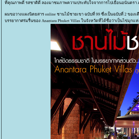
ที่คุณภาพดี รสชาติดี ลองมาชมภาพความประทับใจจากการไปเยือนอนันตรา ภ
ผมขอวางแผงนิตยสาร online ชานไม้ชายเขา ฉบับที่ 99 ซึ่งเป็นฉบับที่ 2 ของเดือ
บรรยากาศร่มรื่นของ Anantara Phuket Villas ในจังหวัดที่ได้ชื่อว่าเป็นไข่มุกแห