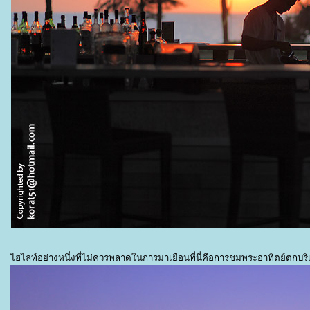
ไฮไลท์อย่างหนึ่งที่ไม่ควรพลาดในการมาเยือนที่นี่คือการชมพระอาทิตย์ตกบริ