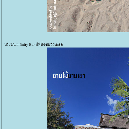
บริเวณ Infinity Bar มีที่นั่งชมวิวทะเล