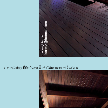
อาคาร Lobby ที่ติดกับสระน้ำ ทำให้บรรยากาศเย็นสบา