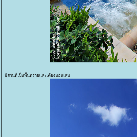
มีส่วนที่เป็นพื้นทรายและเตียงนอนเล่น