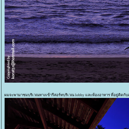
ผมจะพามาชมบริเวณทางเข้ารีสอร์ทบริเวณ lobby และห้องอาหาร ที่อยู่ติดกับ