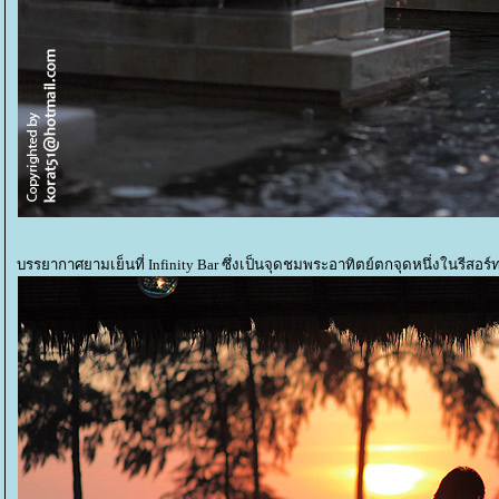
บรรยากาศยามเย็นที่ Infinity Bar ซึ่งเป็นจุดชมพระอาทิตย์ตกจุดหนึ่งในรีสอร์