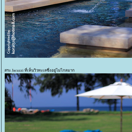
สระ Jacuzzi ที่เห็นวิวทะเลซึ่งอยู่ไม่ไกลมาก