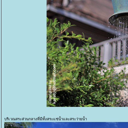
บริเวณสระส่วนกลางที่มีทั้งสระแช่น้ำและสระว่ายน้ำ