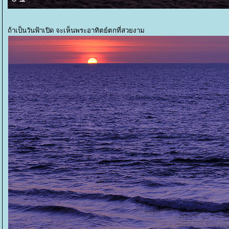
ถ้าเป็นวันฟ้าเปิด จะเห็นพระอาทิตย์ตกที่สวยงาม