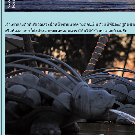
เจ้าเต่าสองตัวที่บริเวณสระน้ำหน้าชายหาดช่วงตอนเย็น ถึงแม้ที่นี่จะอยู่ติดชาย
หรือห้องอาหารก็ยังห่างจากทะเลพอสมควร มีต้นไม้บังวิวทะเลอยู่บ้างครับ