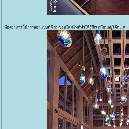
ห้องอาหารนี้มีการออกแบบที่ดี ผมชอบโคมไฟที่ทำให้รู้สึกเหมือนอยู่ใต้ทะเล