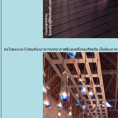
ต่อไปผมจะพาไปชมห้องอาหารบรรยากาศดีแห่งหนึ่งของรีสอร์ท เป็นห้องอาหารที่อ