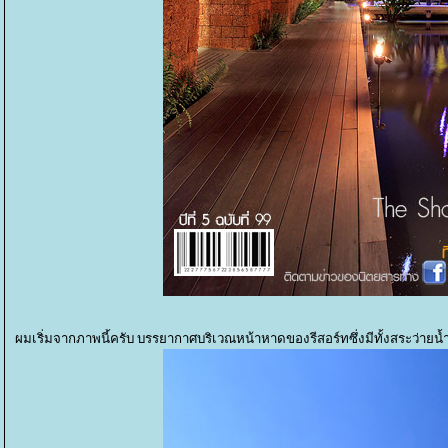
ผมเริ่มจากภาพนี้ครับ บรรยากาศบริเวณหน้าหาดของรีสอร์ทซึ่งมีทั้งสระว่ายน้