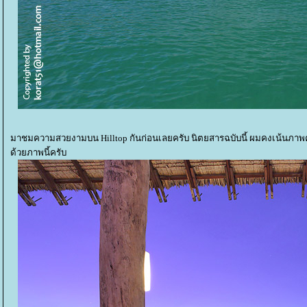
มาชมความสวยงามบน Hilltop กันก่อนเลยครับ นิตยสารฉบับนี้ ผมคงเน้นภาพค
ด้วยภาพนี้ครับ