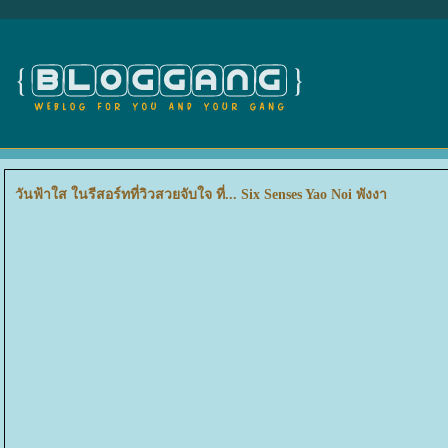
วันฟ้าใส ในรีสอร์ทที่วิวสวยจับใจ ที่... Six Senses Yao Noi พังงา