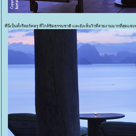
ที่นี่เป็นทั้งรีสอร์ทหรู ที่ใกล้ชิดธรรมชาติ และยังเห็นวิวที่สวยงามมากที่สุดแห่งห