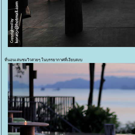
ที่นอนเล่นชมวิวสวยๆ ในบรรยากาศที่เงียบสงบ