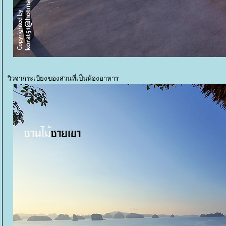
วิวจากระเบียงของส่วนที่เป็นห้องอาหาร