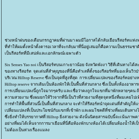
ช่วงหน้าฝนของเดือนกรกฎาคมที่ผ่านมา ผมมีโอกาสได้กลับเยือนรีสอร์ทแห่งหนึ่งอี
ที่ทำให้ผมตั้งหน้าตั้งตารอเวลาที่จะกลับมาที่นี่อยู่เสมอก็คือความเป็นธรรมชา
เป็นรีสอร์ทที่มีเสน่ห์และเอกลักษณ์เฉพาะตัว
Six Senses Yao noi เป็นรีสอร์ทบนเกาะยาวน้อย จังหวัดพังงา วิธีที่เดินทางได
ของทางรีสอร์ท จุดเด่นที่สำคุญของที่นี่คือทำเลที่ตั้งของรีสอร์ทที่มองเห็นวิวป
บริเวณ Hilltop Reserve ซึ่งเป็นจุดที่สูงที่สุด การเปลี่ยนแปลงของรีสอร์ทอย่าง
Hilltop reserve จากเดิมเป็นห้องพักให้เป็นพื้นที่ส่วนกลาง ซึ่งเป็นทั้งห้อง
การเปลี่ยนแปลงนี้ถูกใจมากๆครับ และเชื่อว่าคงถูกใจแขกที่มาพักหลายๆคน ถ้
ความสวยงาม ซึ่งผมยกให้วิวจากที่นี่เป็นวิวที่สวยงามที่สุดจุดหนึ่งที่ผมเคยไปเท
การทำให้พื้นที่ส่วนนี้เป็นพื้นที่ส่วนกลาง จะทำให้รีสอร์ทนำจุดเด่นที่สำคัญให้
เปลี่ยนแปลงที่เป็นประโยชน์กับแขกที่เข้าพัก และผมโชคดีที่ช่วงที่ผมเดินทางไป
ซึ่งยิ่งทำให้บรรยากาศที่ Hilltop ยิ่งสวยงาม ดังนั้นนิตยสารฉบับนี้จะเน้นภ
อย่างที่ผมได้เห็นจากการมาเยือนที่นี่คือห้องพักบางห้องได้เปลี่ยนห้องน้ำให
ไม่ต้องเป็นห่วงเรื่องแมลง