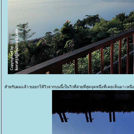
สำหรับผมแล้ว ขอยกให้วิวจากบนนี้เป็นวิวที่สวยที่สุดจุดหนึ่งที่เคยเห็นมา เห