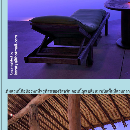
เดิมส่วนนี้คือห้องพักที่หรูที่สุดของรีสอร์ท ตอนนี้ถูกเปลี่ยนมาเป็นพื้นที่ส่วนกล