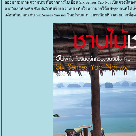
ลองมาชมภาพความประทับจากการไปเยือน Six Senses Yao Noi เป็นครั้งที่ส
จากวิลลาห้องพัก ซึ่งเป็นวิวที่สร้างความประทับใจมากมายให้แก่ทุกๆคนที่ได
เดือนกันยายน กับ Six Senses Yao noi รีสอร์ทบนเกาะยาวน้อยที่วิวสวยมากที่สุ