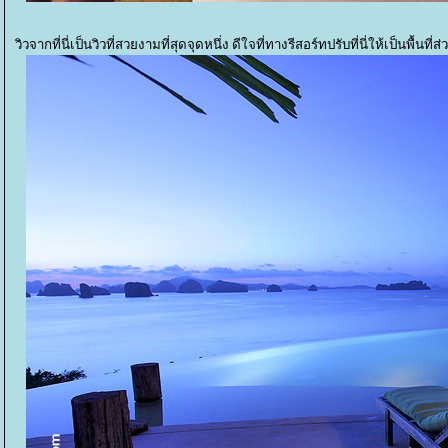
วิวจากที่นี่เป็นวิวที่สวยงามที่สุดจุดหนึ่ง ดีใจที่ทางรีสอร์ทปรับที่นี่ให้เป็นพื้นที่