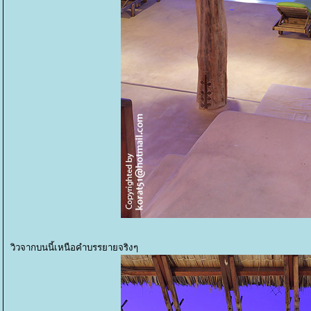
วิวจากบนนี้เหนือคำบรรยายจริงๆ