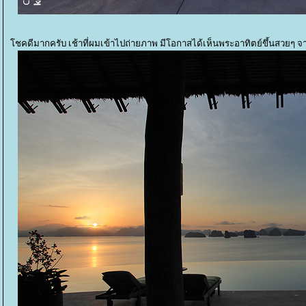
ชคดีมากครับ เช้าที่ผมเข้าไปถ่ายภาพ มีโอกาสได้เห็นพระอาทิตย์ขึ้นสวยๆ จ