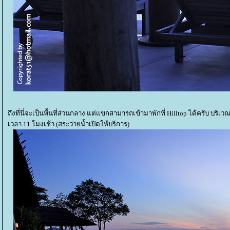
ถึงที่นี่จะเป็นพื้นที่ส่วนกลาง แต่แขกสามารถเข้ามาพักที่ Hilltop ได้ครับ บริเ
เวลา 11 โมงเช้า (สระว่ายน้ำเปิดให้บริการ)