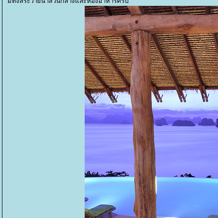
มีทั้งสระว่ายน้ำส่วนกลางและห้องอาหารครับ