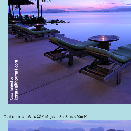
วิวป่าเกาะ เอกลักษณ์ที่สำคัญของ Six Senses Yao Noi