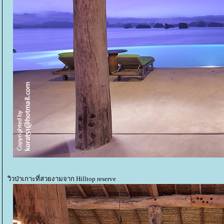
วิวป่าเกาะที่สวยงามจาก Hilltop reserve