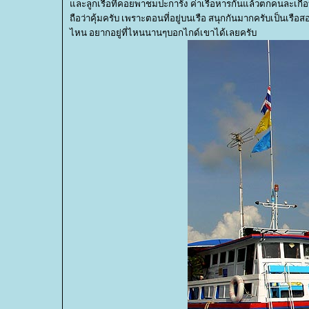
ละลูกเรือที่คอยพาชมปะการัง ค่าเรือหารกันแล้วตกคนละเกือบ 2
ถือว่าคุ้มครับ เพราะตอนที่อยู่บนเรือ สนุกกันมากครับเป็นเรือ
ไหน อยากอยู่ที่ไหนนานๆบอกไกด์เขาได้เลยครับ