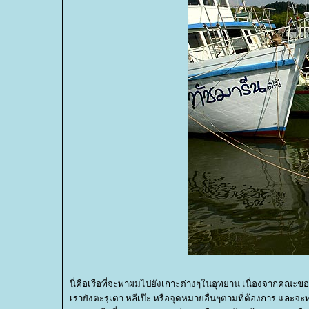
นี่คือเรือที่จะพาผมไปยังเกาะต่างๆในอุทยาน เนื่องจากคณะข
เรายังตะรุเตา หลีเป๊ะ หรือจุดหมายอื่นๆตามที่ต้องการ และจะพ