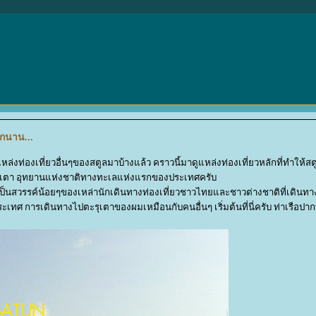
อีกนาน...
ท่องเที่ยวอื่นๆของสตูลมาบ้างแล้ว คราวนี้มาดูแหล่งท่องเที่ยวหลักที่ทำให้สต
ุเตา อุทยานแห่งชาติทางทะเลแห่งแรกของประเทศครับ
นสภาพเป็นสวรรค์น้อยๆของเหล่านักเดินทางท่องเที่ยวชาวไทยและชาวต่างชาติที่เดิน
ประเทศ การเดินทางไปตะรุเตาของผมเหมือนกับคนอื่นๆ เริ่มต้นที่นี่ครับ ท่าเรือปาก