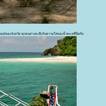
ัญลักษณ์ของจังหวัด ทุกคนต่างตะลึงกับความใสของน้ำทะเลที่นี่ครับ