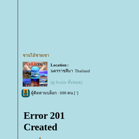
ชานไม้ชายเขา
Location :
นครราชสีมา Thailand
[ดู Profile ทั้งหมด]
ผู้ติดตามบล็อก : 698 คน [
?
]