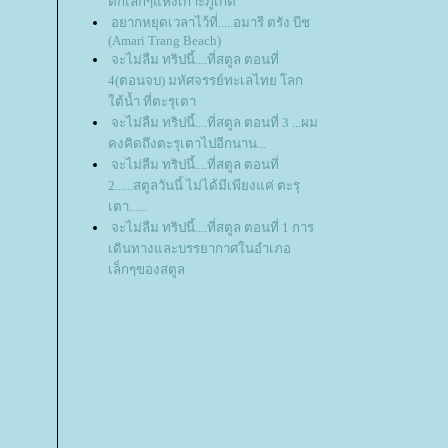
ติกเล็กๆแห่งเกาะภูเก็ต
อยากหยุดเวลาไว้ที่.....อมารี ตรัง บีช
(Amari Trang Beach)
จะไม่ลืม ทริปนี้....ที่สตูล ตอนที่
4(ตอนจบ) มหัศจรรย์ทะเลไทย โลก
ต้น้ำ ที่ตะรุเตา
จะไม่ลืม ทริปนี้....ที่สตูล ตอนที่ 3 ...ผม
คงคิดถึงตะรุเตาไปอีกนาน...
จะไม่ลืม ทริปนี้....ที่สตูล ตอนที่
2......สตูลวันนี้ ไม่ได้มีเพียงแค่ ตะรุ
เตา......
จะไม่ลืม ทริปนี้....ที่สตูล ตอนที่ 1 การ
เดินทางและบรรยากาศในอำเภอ
เล็กๆของสตูล