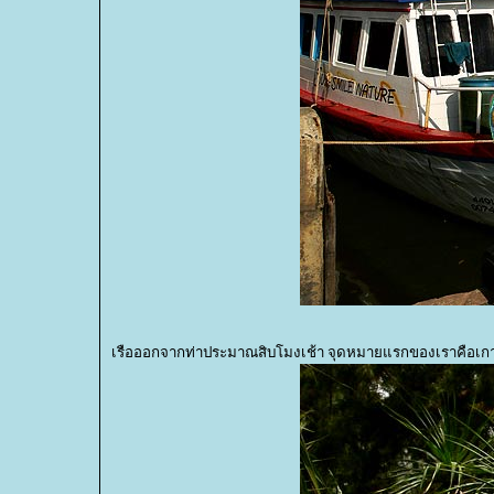
เรือออกจากท่าประมาณสิบโมงเช้า จุดหมายแรกของเราคือเกาะ