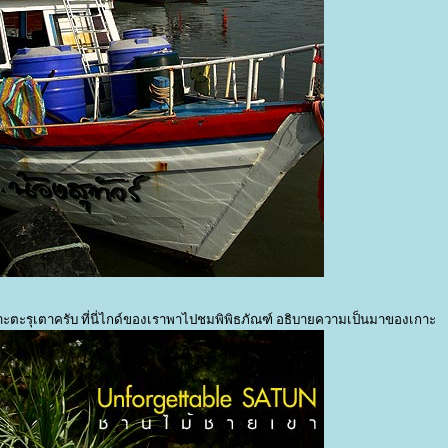
ตะรุเตาครับ ที่นี่ไกด์ของเราพาไปชมพิพิธภัณฑ์ อธิบายความเป็นมาของเกาะ