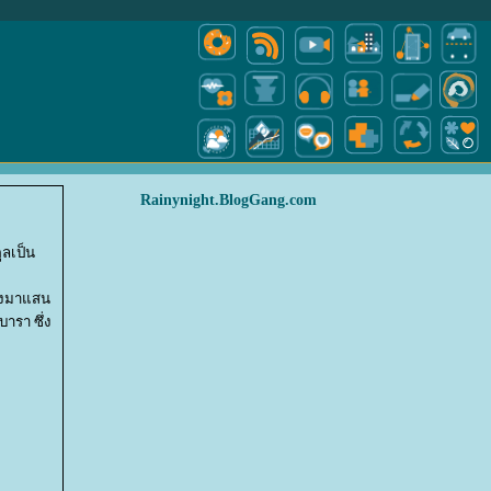
Rainynight.BlogGang.com
ูลเป็น
ทางมาแสน
บารา ซึ่ง