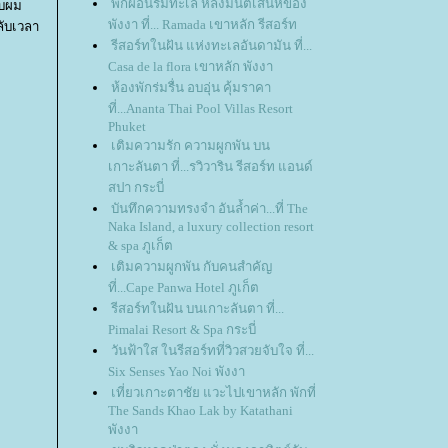
พักผ่อนริมทะเล หลงมนต์เสน่ห์ของ
ับผม
พังงา ที่... Ramada เขาหลัก รีสอร์ท
ลับเวลา
รีสอร์ทในฝัน แห่งทะเลอันดามัน ที่...
Casa de la flora เขาหลัก พังงา
ห้องพักร่มรื่น อบอุ่น คุ้มราคา
ที่...Ananta Thai Pool Villas Resort
Phuket
เติมความรัก ความผูกพัน บน
เกาะลันตา ที่...รวิวาริน รีสอร์ท แอนด์
สปา กระบี่
บันทึกความทรงจำ อันล้ำค่า...ที่ The
Naka Island, a luxury collection resort
& spa ภูเก็ต
เติมความผูกพัน กับคนสำคัญ
ที่...Cape Panwa Hotel ภูเก็ต
รีสอร์ทในฝัน บนเกาะลันตา ที่...
Pimalai Resort & Spa กระบี่
วันฟ้าใส ในรีสอร์ทที่วิวสวยจับใจ ที่...
Six Senses Yao Noi พังงา
เที่ยวเกาะตาชัย แวะไปเขาหลัก พักที่
The Sands Khao Lak by Katathani
พังงา