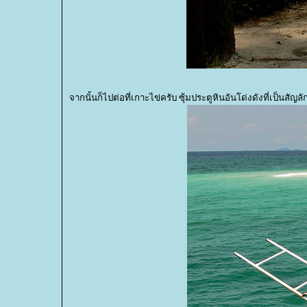
จากนั้นก็ไปต่อที่เกาะไข่ครับ ซุ้มประตูหินอันโด่งดังที่เป็นส