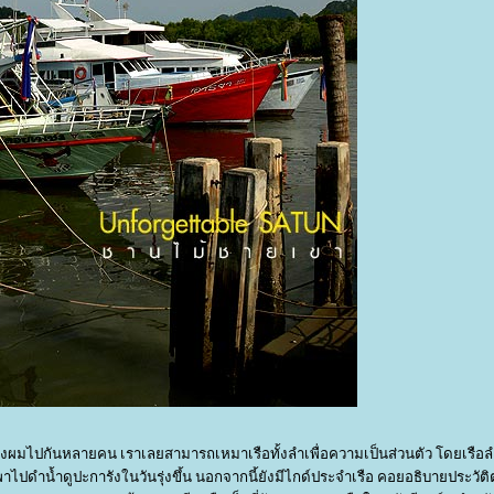
องผมไปกันหลายคน เราเลยสามารถเหมาเรือทั้งลำเพื่อความเป็นส่วนตัว โดยเรือล
าไปดำน้ำดูปะการังในวันรุ่งขึ้น นอกจากนี้ยังมีไกด์ประจำเรือ คอยอธิบายประวัติ