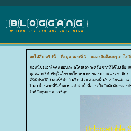
จะไม่ลืม ทริปนี้....ที่สตูล ตอนที่ 3 ...ผมคงคิดถึงตะรุเตาไป
ตอนนี้ขอเอาใจคนชอบทะเลโดยเฉพาะครับ จากที่ได้ไปเยี่ยมแหล่ง
จุดหมายที่สำคัญในใจของใครหลายๆคน อุทยานแห่งชาติตะร
ที่นี่มีประวัติศาสตร์ที่น่าสะพรึงกลัว แต่ตอนนี้กลับเปลี่ย
ไกล เนื่องจากที่นี่เป็นแหล่งดำผิวน้ำที่สวยเป็นอันดับต้นๆของ
กล้กับอุทยานมากที่สุด