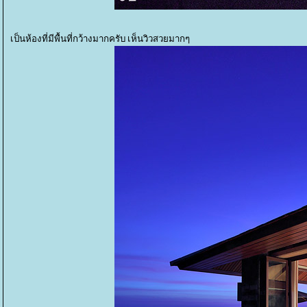
เป็นห้องที่มีพื้นที่กว้างมากครับ เห็นวิวสวยมากๆ