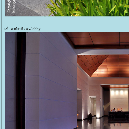
เข้ามายังบริเวณ lobby