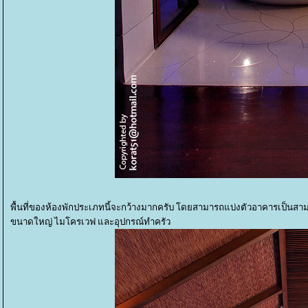
พื้นที่ของห้องพักประเภทนี้จะกว้างมากครับ โดยสามารถแบ่งตัวอาคารเป็นสามส่
ขนาดใหญ่ ไมโครเวฟ และอุปกรณ์ทำครัว