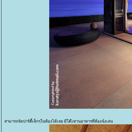
สามารถจัดปาร์ตี้เล็กๆในห้องได้เลย มีโต๊ะทานอาหารที่ห้องนั่งเล่น