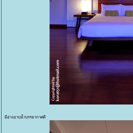
มีอ่างอาบน้ำบรรยากาศดี