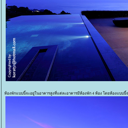
ห้องพักแบบนี้จะอยู่ในอาคารสูงที่แต่ละอาคารมีห้องพัก 4 ห้อง โดยห้องแบบนี้จ