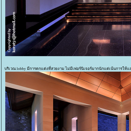
บริเวณ lobby มีการตกแต่งที่สวยงาม ไม่มีเฟอร์นิเจอร์มากนักแต่เน้นการให้แ