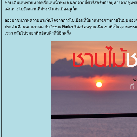
ชอบเดินเล่นชายหาดหรือเล่นน้ำทะเล นอกจากนี้ตัวรีสอร์ทยังอยู่ห่างจากชุ
เดินทางไปยังสถานที่ต่างๆในตัวเมืองภูเก็ต
ลองมาชมภาพความประทับใจจากการไปเยือนที่นี่ผ่านทางภาพถ่ายในมุมมองข
ประจำเดือนพฤษภาคม กับ Paresa Phuket รีสอร์ทหรูบนเนินเขาที่เป็นจุดชมพร
เวลา กลับไปชมอาทิตย์ลับฟ้าที่นี่อีกครั้ง