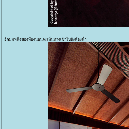
อีกมุมหนึ่งของห้องนอนจะเห็นทางเข้าไปยังห้องน้ำ