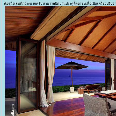
ห้องนั่งเล่นที่กว้างมากครับ สามารถปิดบานประตูโดยรอบเพื่อเปิดเครื่องปรับอ