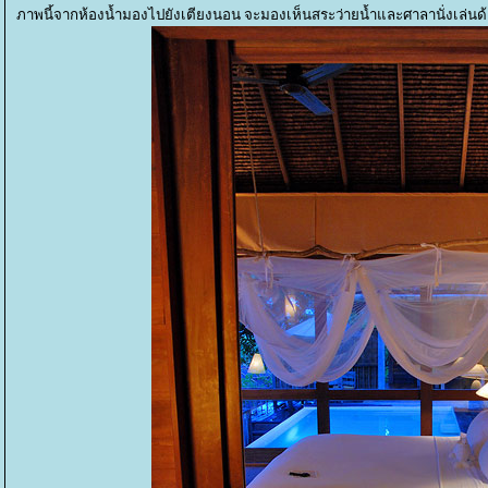
ภาพนี้จากห้องน้ำมองไปยังเตียงนอน จะมองเห็นสระว่ายน้ำและศาลานั่งเล่