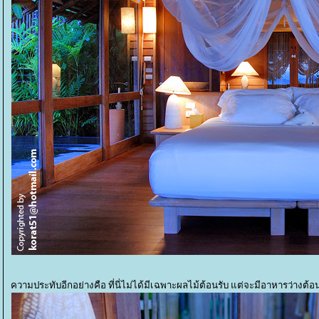
ความประทับอีกอย่างคือ ที่นี่ไม่ได้มีเฉพาะผลไม้ต้อนรับ แต่จะมีอาหารว่างต้อน