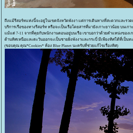
ถึงแม้รีสอร์ทแห่งนี้จะอยู่ในเขตจังหวัดพังงา แต่การเดินทางที่สะดวกและรวดเ
บริการเรือของทางรีสอร์ท หรือจะเป็นเรือโดยสารที่มายังเกาะยาวน้อย บนเกา
ม้แต่ 7-11 จากที่คุยกับพนักงานตอนอยู่บนเรือ เขาบอกว่าด้วยตำแหน่งของเกาะ
ด้านทิศเหนือและตะวันออกจะเป็นชายฝั่งพังงาและกระบี่ มีเพียงทิศใต้ที่เป็น
(ขอบคุณ คุณ*Cookies* ห้อง Blue Planet นะครับที่ช่วยแก้ไขเรื่องทิศ)