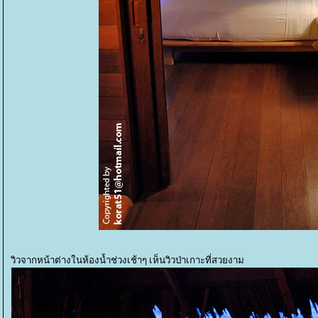
วิวจากหน้าต่างในห้องน้ำช่วงเช้าๆ เห็นวิวป่าเกาะที่สวยงาม