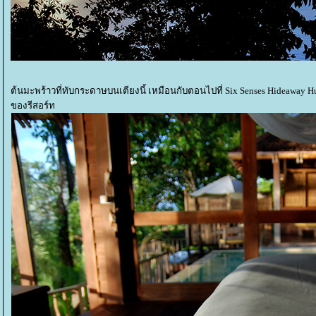
ต้นมะพร้าวที่ทับกระดาษบนเตียงนี้ เหมือนกับตอนไปที่ Six Senses Hideaway 
ของรีสอร์ท