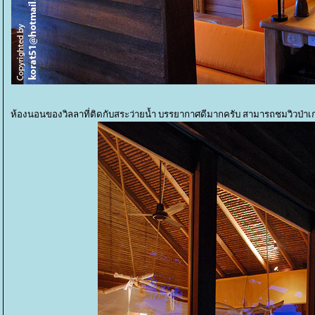
ห้องนอนของวิลลาที่ติดกับสระว่ายน้ำ บรรยากาศดีมากครับ สามารถชมวิวป่าเ