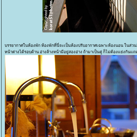
บรรยากาศในห้องพัก ห้องพักที่นี่จะเป็นห้องปรับอากาศเฉพาะห้องนอน ในส่วนอ
หน้าต่างได้รอบด้าน อ่างล้างหน้ามีอยู่สองอ่าง ถ้ามาเป็นคู่ ก็ไม่ต้องแย่งกันแ