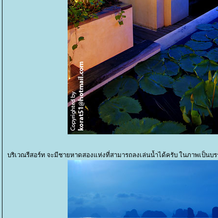
บริเวณรีสอร์ท จะมีชายหาดสองแห่งที่สามารถลงเล่นน้ำได้ครับ ในภาพเป็นบร