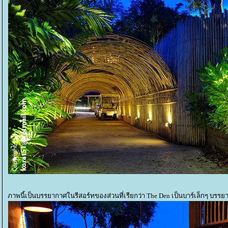
ภาพนี้เป็นบรรยากาศในรีสอร์ทของส่วนที่เรียกว่า The Den เป็นบาร์เล็กๆ บรร