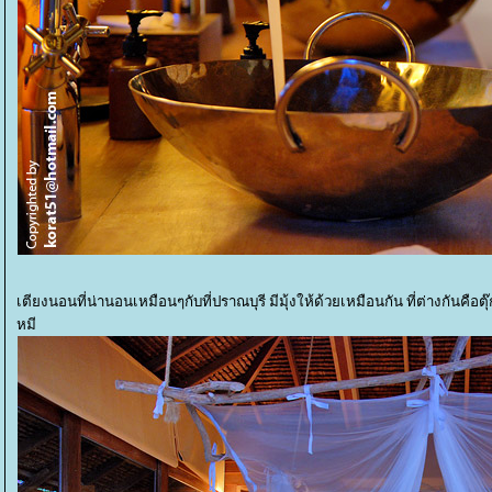
เตียงนอนที่น่านอนเหมือนๆกับที่ปราณบุรี มีมุ้งให้ด้วยเหมือนกัน ที่ต่างกันคือต
หมี