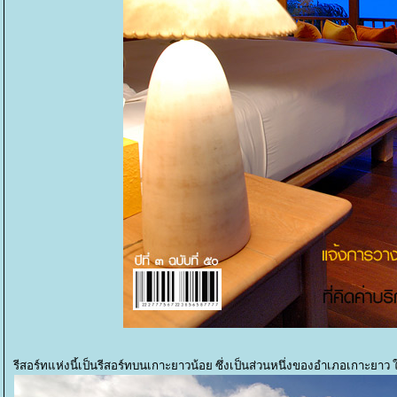
รีสอร์ทแห่งนี้เป็นรีสอร์ทบนเกาะยาวน้อย ซึ่งเป็นส่วนหนึ่งของอำเภอเกาะยาว