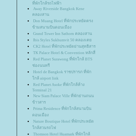
ที่พักใกล้รถไฟฟ้า
Away Riverside Bangkok Kene
คลองสาน
Don Muang Hotel ที่พักประหยัดตรง
ข้ามสนามบินดอนเมือง
Grand Tower Inn Sathorn คลองสาน
Ibis Styles Sukhumvit 50 คลองเต
CK2 Hotel ที่พักประหยัดย่านสุทธิสาร
TK Palace Hotel & Convention หลักสี่
Red Planet Surawong ที่พักใกล้ BTS
ช่องนนทรี
Hotel de Bangkok ราชปรารภ ที่พัก
กล้ airport link
Red Planet Asoke ที่พักใกล้ห้าง
Terminal 21
New Siam Palace Ville ที่พักย่านถนน
ข้าวสาร
Prima Residence ที่พักใกล้สนามบิน
ดอนเมือง
Nature Boutique Hotel ที่พักประหยัด
กล้สวนรถไฟ
Thomson Hotel Huamark ที่พักใกล้