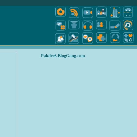
Pakdee6.BlogGang.com