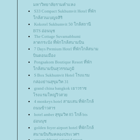
มหาวิทยาลัยรามคำแหง
S33 Compact Sukhumvit Hotel ที่พัก
กล้สวนเบญจสิริ
Kokotel Sukhumvit 50 ใกล้สถานี
BTS อ่อนนุช
The Cottage Suvarnabhumi
ลาดกระบัง ที่พักใกล้สนามบิน
7 Days Premium Hotel ที่พักใกล้สนาม
บินดอนเมือง
Pongsakorn Boutique Resort ที่พัก
กล้สนามบินสุวรรณภูมิ
S Box Sukhumvit Hotel โรงแรม
กล่องย่านสุขุมวิท 31
grand china bangkok เยาวราช
รงแรมใหญ่วิวสว
4 monkeys hotel สามเสน ที่พักใกล้
ถนนข้าวสาร
hotel amber สุขุมวิท 85 ใกล้ bts
อ่อนนุช
golden foyer airport hotel ที่พักใกล้
สนามบินริมคลองประเวศฯ
suvarnabhumi oriental resort