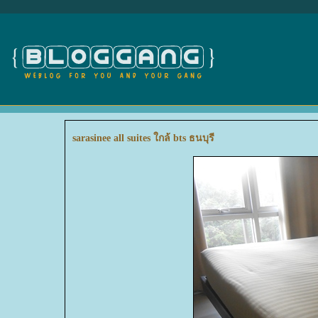
sarasinee all suites ใกล้ bts ธนบุรี