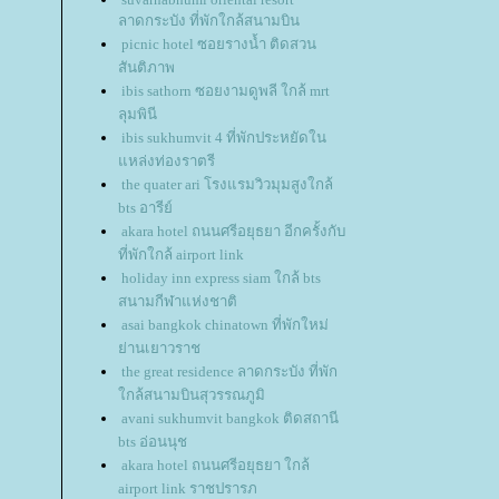
ลาดกระบัง ที่พักใกล้สนามบิน
picnic hotel ซอยรางน้ำ ติดสวน
สันติภาพ
ibis sathorn ซอยงามดูพลี ใกล้ mrt
ลุมพินี
ibis sukhumvit 4 ที่พักประหยัดใน
หล่งท่องราตรี
the quater ari โรงแรมวิวมุมสูงใกล้
bts อารีย์
akara hotel ถนนศรีอยุธยา อีกครั้งกับ
ที่พักใกล้ airport link
holiday inn express siam ใกล้ bts
สนามกีฬาแห่งชาติ
asai bangkok chinatown ที่พักใหม่
่านเยาวราช
the great residence ลาดกระบัง ที่พัก
กล้สนามบินสุวรรณภูมิ
avani sukhumvit bangkok ติดสถานี
bts อ่อนนุช
akara hotel ถนนศรีอยุธยา ใกล้
airport link ราชปรารภ