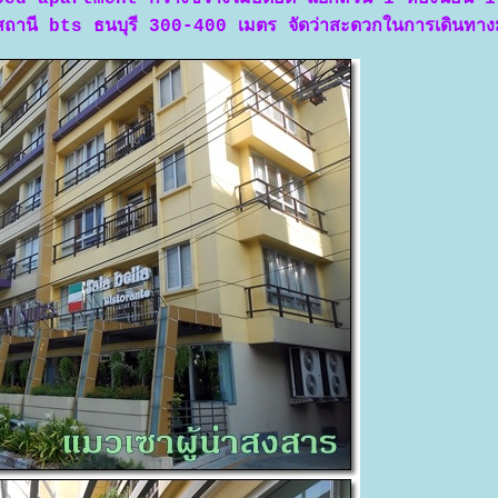
ไปสถานี bts ธนบุรี 300-400 เมตร จัดว่าสะดวกในการเดินทา