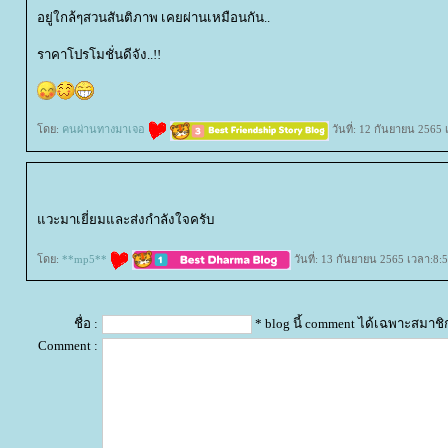
อยู่ใกล้ๆสวนสันติภาพ เคยผ่านเหมือนกัน..
ราคาโปรโมชั่นดีจัง..!!
ดย:
คนผ่านทางมาเจอ
วันที่: 12 กันยายน 2565 
วะมาเยี่ยมและส่งกำลังใจครับ
ดย:
**mp5**
วันที่: 13 กันยายน 2565 เวลา:8:
ชื่อ :
* blog นี้ comment ได้เฉพาะสมาชิ
Comment :