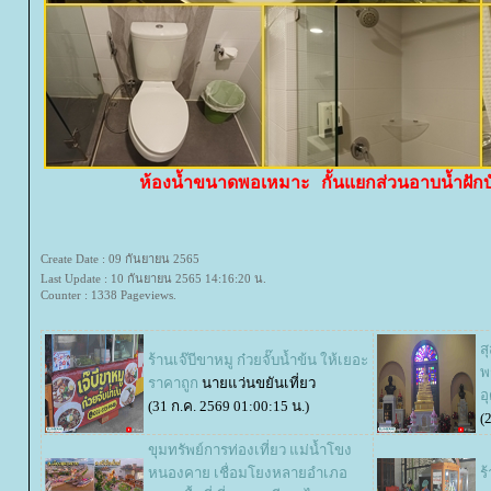
ห้องน้ำขนาดพอเหมาะ กั้นแยกส่วนอาบน้ำฝัก
Create Date : 09 กันยายน 2565
Last Update : 10 กันยายน 2565 14:16:20 น.
Counter : 1338 Pageviews.
ส
ร้านเจ๊บีขาหมู ก๋วยจั๊บน้ำข้น ให้เยอะ
พ
ราคาถูก
นายแว่นขยันเที่ยว
อ
(31 ก.ค. 2569 01:00:15 น.)
(
ขุมทรัพย์การท่องเที่ยว แม่น้ำโขง
หนองคาย เชื่อมโยงหลายอำเภอ
ร