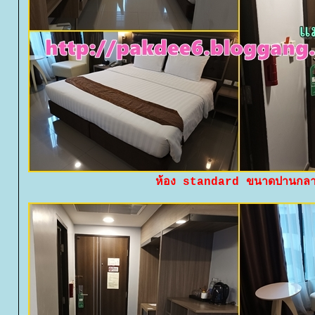
ห้อง standard ขนาดปานกล