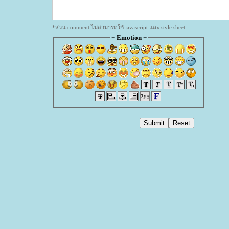
*ส่วน comment ไม่สามารถใช้ javascript และ style sheet
+
Emotion
+