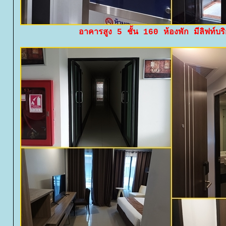
อาคารสูง 5 ชั้น 160 ห้องพัก มีลิฟท์บร