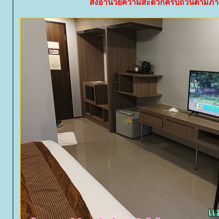
สิ่งอำนวยความสะดวกครบถ้วนตามภาค