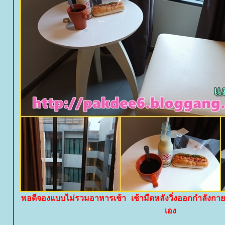
พอดีจองแบบไม่รวมอาหารเช้า เช้ามืดหลังวิ่งออกกำลังกายเ
เอง