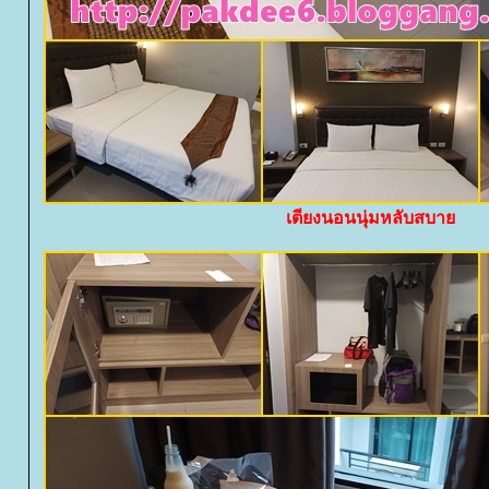
เตียงนอนนุ่มหลับสบา