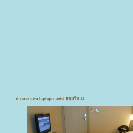
d varee diva hiptique hotel สุขุมวิท 13