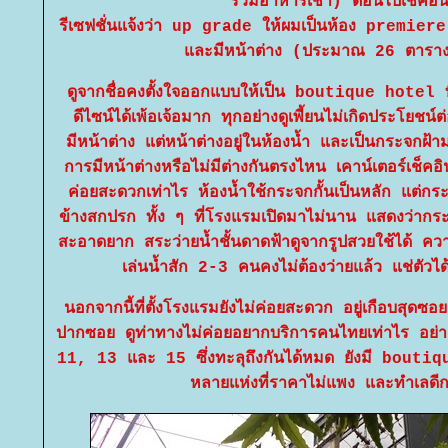
รวมอาหารเช้า) ตอนไปเช็คอิ
รีเซฟชั่นแจ้งว่า up grade ให้ผมเป็นห้อง premiere 
ละมีหน้าต่าง (ประมาณ 26 ตารา
ดูจากชื่อคงตั้งใจออกแบบให้เป็น boutique hotel ท
ดีไซน์ได้เพ้อเจ้อมาก ทุกอย่างดูเพี้ยนไม่เกิดประโยชน์ต่
มีหน้าต่าง แต่หน้าต่างอยู่ในห้องน้ำ และเป็นกระจกฝ้
การมีหน้าต่างหรือไม่มีต่างกันตรงไหน เคาน์เตอร์เช็คอิน
ค่อยสะดวกเท่าไร ห้องน้ำใช้กระจกกั้นเป็นหลัก แต่ก
ข้างสกปรก ทั้ง ๆ ที่โรงแรมเปิดมาไม่นาน แสดงว่ากร
สะอาดยาก สระว่ายน้ำชั้นดาดฟ้าดูจากรูปสวยใช้ได้ คว
เล่นน้ำสัก 2-3 คนคงไม่ต้องว่ายแล้ว แช่ตัวได
นอกจากนี้ที่ตั้งโรงแรมยังไม่ค่อยสะดวก อยู่เกือบสุดซอ
ปากซอย ดูท่าทางไม่ค่อยอยากบริการคนไทยเท่าไร อย่า
11, 13 และ 15 ซึ่งทะลุถึงกันได้หมด ยังมี bouti
หลายแห่งที่ราคาไม่แพง และทำเลดีกว่า