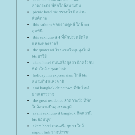
ลาดกระบัง ที่พักใกล้สนามบิน
picnic hotel ซอยรางน้ำ ติดสวน
สันติภาพ
ibis sathorn ซอยงามดูพลี ใกล้ mrt
ลุมพินี
ibis sukhumvit 4 ที่พักประหยัดใน
หล่งท่องราตรี
the quater ari โรงแรมวิวมุมสูงใกล้
bts อารีย์
akara hotel ถนนศรีอยุธยา อีกครั้งกับ
ที่พักใกล้ airport link
holiday inn express siam ใกล้ bts
สนามกีฬาแห่งชาติ
asai bangkok chinatown ที่พักใหม่
่านเยาวราช
the great residence ลาดกระบัง ที่พัก
กล้สนามบินสุวรรณภูมิ
avani sukhumvit bangkok ติดสถานี
bts อ่อนนุช
akara hotel ถนนศรีอยุธยา ใกล้
airport link ราชปรารภ