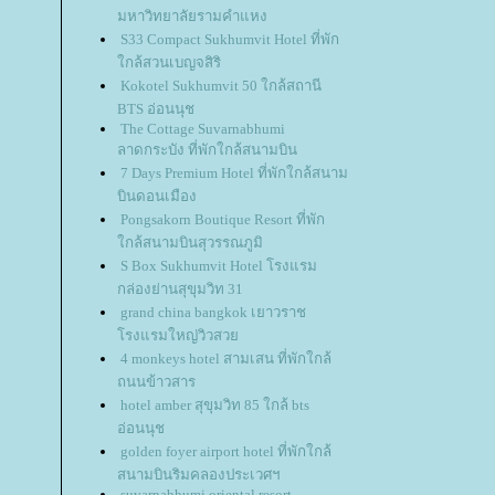
มหาวิทยาลัยรามคำแหง
S33 Compact Sukhumvit Hotel ที่พัก
กล้สวนเบญจสิริ
Kokotel Sukhumvit 50 ใกล้สถานี
BTS อ่อนนุช
The Cottage Suvarnabhumi
ลาดกระบัง ที่พักใกล้สนามบิน
7 Days Premium Hotel ที่พักใกล้สนาม
บินดอนเมือง
Pongsakorn Boutique Resort ที่พัก
กล้สนามบินสุวรรณภูมิ
S Box Sukhumvit Hotel โรงแรม
กล่องย่านสุขุมวิท 31
grand china bangkok เยาวราช
รงแรมใหญ่วิวสว
4 monkeys hotel สามเสน ที่พักใกล้
ถนนข้าวสาร
hotel amber สุขุมวิท 85 ใกล้ bts
อ่อนนุช
golden foyer airport hotel ที่พักใกล้
สนามบินริมคลองประเวศฯ
suvarnabhumi oriental resort