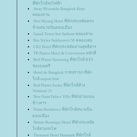
ที่พักใกล้รถไฟฟ้า
Away Riverside Bangkok Kene
คลองสาน
Don Muang Hotel ที่พักประหยัดตรง
ข้ามสนามบินดอนเมือง
Grand Tower Inn Sathorn คลองสาน
Ibis Styles Sukhumvit 50 คลองเต
CK2 Hotel ที่พักประหยัดย่านสุทธิสาร
TK Palace Hotel & Convention หลักสี่
Red Planet Surawong ที่พักใกล้ BTS
ช่องนนทรี
Hotel de Bangkok ราชปรารภ ที่พัก
กล้ airport link
Red Planet Asoke ที่พักใกล้ห้าง
Terminal 21
New Siam Palace Ville ที่พักย่านถนน
ข้าวสาร
Prima Residence ที่พักใกล้สนามบิน
ดอนเมือง
Nature Boutique Hotel ที่พักประหยัด
กล้สวนรถไฟ
Thomson Hotel Huamark ที่พักใกล้