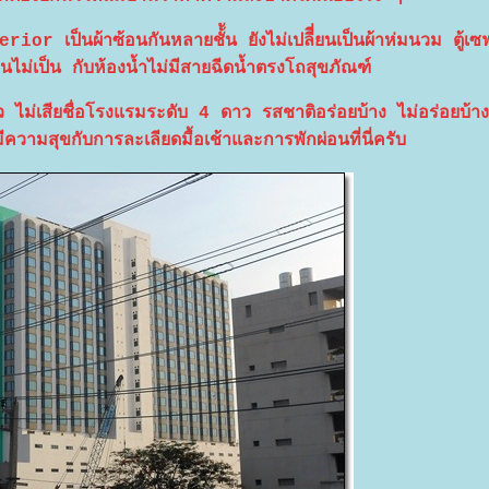
ior เป็นผ้าซ้อนกันหลายชั้ัน ยังไม่เปลีี่ยนเป็นผ้าห่มนวม ตู้เซฟ
ม่เป็น กับห้องน้ำไม่มีสายฉีดน้ำตรงโถสุขภัณฑ์
ว ไม่เสียชื่อโรงแรมระดับ 4 ดาว รสชาติอร่อยบ้าง ไม่อร่อยบ้า
มสุขกับการละเลียดมื้อเช้าและการพักผ่อนที่นี่ครับ