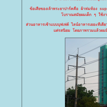
ข้อเสียของเจ้าพระยาปาร์คคือ ผ้าห่มห้อง super
บราณสมัยผมเด็ก ๆ ใช้งานไ
ส่วนอาหารเช้าแบบบุฟเฟต์ ไลน์อาหารเยอะทีเดีย
ต่รสนิยม โดยภาพรวมแล้วผมมีควา