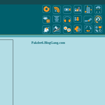
Pakdee6.BlogGang.com