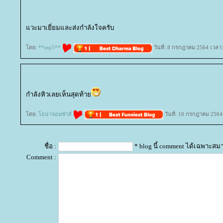
วะมาเยี่ยมและส่งกำลังใจครับ
ดย:
**mp5**
วันที่: 8 กรกฎาคม 2564 เวลา
กำลังหิวเลยเห็นสุดท้า
ดย:
อน่าจอมซ่าส์
วันที่: 10 กรกฎาคม 2564
ชื่อ :
* blog นี้ comment ได้เฉพาะสม
Comment :