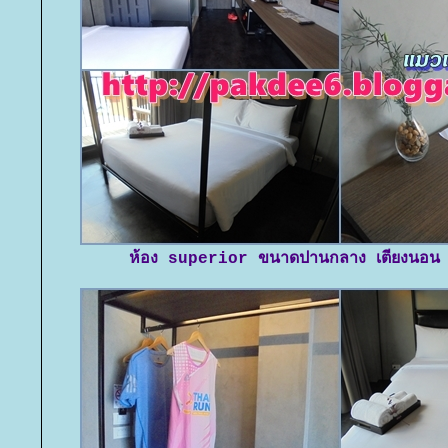
ห้อง superior ขนาดปานกลาง เตียงนอน