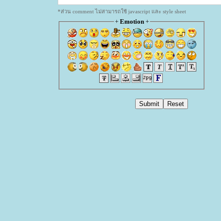
*ส่วน comment ไม่สามารถใช้ javascript และ style sheet
+
Emotion
+