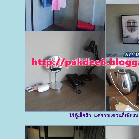
ไร้ตู้เสื้อผ้า แค่ราวแขวนก็เพียง