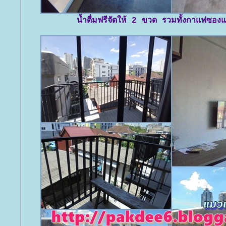
น้ำดื่มฟรีจัดให้ 2 ขวด รวมทั้งกาแฟซอง