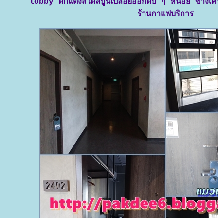
lobby ตกแต่งสไตล์ปูนเปลือยออกดิบ ๆ หน่อย ข้างเค
ร้านกาแฟบริการ