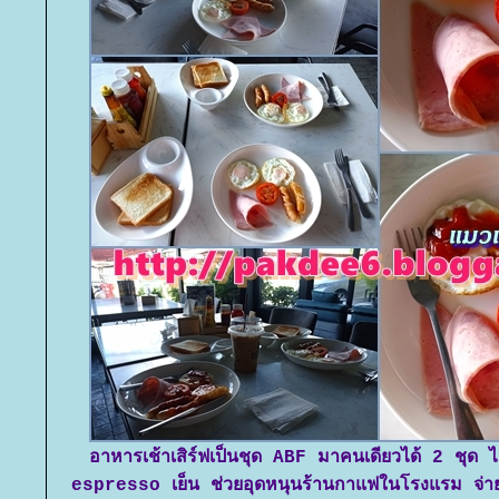
อาหารเช้าเสิร์ฟเป็นชุด ABF มาคนเดียวได้ 2 ชุด ไม่มี
espresso เย็น ช่วยอุดหนุนร้านกาแฟในโรงแรม จ่า