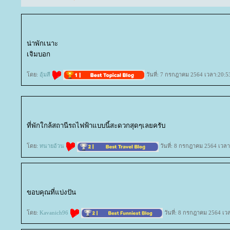
น่าพักเนาะ
เจิมบอก
ดย:
อุ้มสี
วันที่: 7 กรกฎาคม 2564 เวลา:20:5
ที่พักใกล้สถานีรถไฟฟ้าแบบนี้สะดวกสุดๆเลยครับ
ดย:
ทนายอ้วน
วันที่: 8 กรกฎาคม 2564 เวลา
ขอบคุณที่แบ่งปัน
ดย:
Kavanich96
วันที่: 8 กรกฎาคม 2564 เว