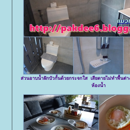
ส่วนอาบน้ำฝักบัวกั้นด้วยกระจกใส เสียดายไม่ทำพื้นต่า
ห้องน้ำ