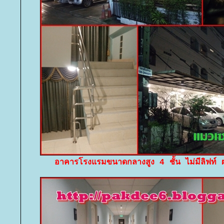
อาคารโรงแรมขนาดกลางสูง 4 ชั้น ไม่มีลิฟท์ ผ