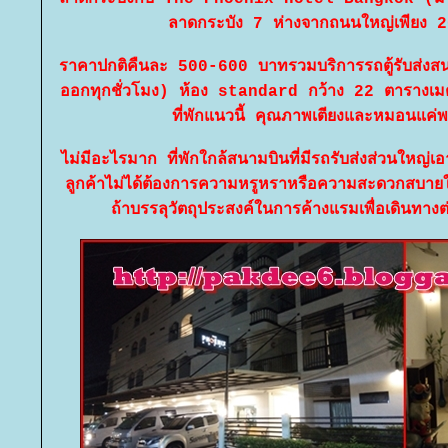
ลาดกระบัง 7 ห่างจากถนนใหญ่เพียง 
ราคาปกติคืนละ 500-600 บาทรวมบริการรถตู้รับส่ง
ออกทุกชั่วโมง) ห้อง standard กว้าง 22 ตารางเมตร
ที่พักแนวนี้ คุณภาพเตียงและหมอนแค่
ไม่มีอะไรมาก ที่พักใกล้สนามบินที่มีรถรับส่งส่วนใหญ่เ
ลูกค้าไม่ได้ต้องการความหรูหราหรือความสะดวกสบายใ
ถ้าบรรลุวัตถุประสงค์ในการค้างแรมเพื่อเดินทางต่อ