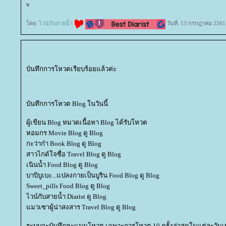
v
ดย:
ไวน์กับสายน้ำ
วันที่: 13 กรกฎาคม 2561
บันทึกการโหวตเรียบร้อยแล้วค่ะ
บันทึกการโหวต Blog ในวันนี้
ผู้เขียน Blog หมวดเนื้อหา Blog ได้รับโหวต
หอมกร Movie Blog ดู Blog
กะว่าก๋า Book Blog ดู Blog
สาวไกด์ใจซื่อ Travel Blog ดู Blog
เนินน้ำ Food Blog ดู Blog
บาบิบูเบะ...แปลงกายเป็นบูริน Food Blog ดู Blog
Sweet_pills Food Blog ดู Blog
ไวน์กับสายน้ำ Diarist ดู Blog
มวเซาผู้น่าสงสาร Travel Blog ดู Blog
ระบบจะบันทึกคะแนนโหวต เฉพาะการโหวต 10 ครั้งล่าสุดในแต่ละวันเท่