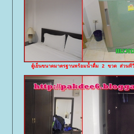
ตู้เย็นขนาดมาตรฐานพร้อมน้ำดื่ม 2 ขวด ส่วนทีวี