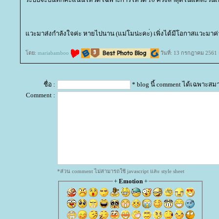
วะมาส่งกำลังใจค่ะ หายไปนาน (แม่โมน่ะคะ่) เพิ่งได้มีโอกาสแวะมาค่
ดย:
mariabamboo
วันที่: 13 กรกฎาคม 2561 
ชื่อ :
* blog นี้ comment ได้เฉพาะสม
Comment :
*ส่วน comment ไม่สามารถใช้ javascript และ style sheet
+
Emotion
+