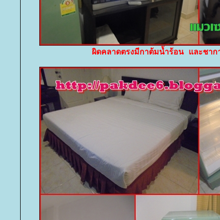
ผิดคลาดตรงมีกาต้มน้ำร้อน และชาก