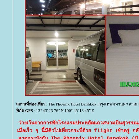
สถานที่ท่องเที่ยว
: The Phoenix Hotel Banhkok, กรุงเทพมหานคร ลาดกร
พิกัด GPS
: 13° 43' 23.76" N 100° 45' 13.45" E
ว่างเว้นจากการพักโรงแรมประหยัดแถวสนามบินสุวรร
เมื่อเร็ว ๆ นี้มีคิวไปเที่ยวกระบี่ด้วย flight เช้าตรู่ 
ลาดกระบังกับ The Phoenix Hotel Bangkok (มิ.