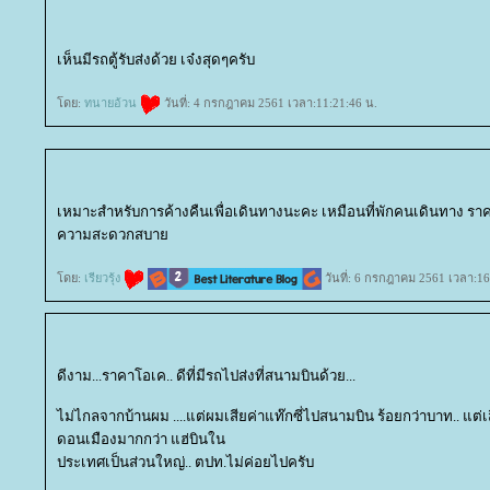
เห็นมีรถตู้รับส่งด้วย เจ๋งสุดๆครับ
ดย:
ทนายอ้วน
วันที่: 4 กรกฎาคม 2561 เวลา:11:21:46 น.
เหมาะสำหรับการค้างคืนเพื่อเดินทางนะคะ เหมือนที่พักคนเดินทาง รา
ความสะดวกสบา
ดย:
เรียวรุ้ง
วันที่: 6 กรกฎาคม 2561 เวลา:16
ดีงาม...ราคาโอเค.. ดีที่มีรถไปส่งที่สนามบินด้วย...
ไม่ไกลจากบ้านผม ....แต่ผมเสียค่าแท๊กซี่ไปสนามบิน ร้อยกว่าบาท.. แต่
ดอนเมืองมากกว่า แฮ่บินใน
ประเทศเป็นส่วนใหญ่.. ตปท.ไม่ค่อยไปครับ