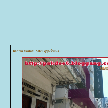
nantra ekamai hotel สุขุมวิท 63