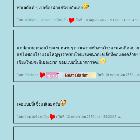
ทำเลดีแท้ ๆ เจอห้องพักแย่นี่จบกันเล
ดย:
บาบิบูเบะ...แปลงกายเป็นบูริน
วันที่: 10 พฤษภาคม 2559 เวลา:13:10:04 น.
ต่ก่อนชอบนอนโรงแรมหลายๆ ดาวเพราะทำงานโรงแรมจนติดสบาย ต่อ
กไม่ชอบโรงแรมใหญ่ๆ เราชอบโรงแรมขนาดเลเล้กที่ตกแต่งคล้ายๆ บ้าน
เชียงใหม่จะมีเยอะมาก ชอบแบบนั้นมากกว่าค่ะ
ดย:
Maeboon
วันที่: 10 พฤษภาคม 2559 เวล
เจอแบบนี้เซ็งแย่เลยครับ
ดย: ไอฟายน้อย (
Ces
) วันที่: 12 พฤษภาคม 2559 เวลา:22:23:35 น.