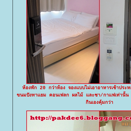
ห้องพัก 20 กว่าห้อง จองแบบไม่เอาอาหารเช้าประหยั
ขนมปังทาแยม คอนเฟลก ผลไม้ และชา/กาแฟเท่านั้น เอ
กินเองคุ้มกว่า