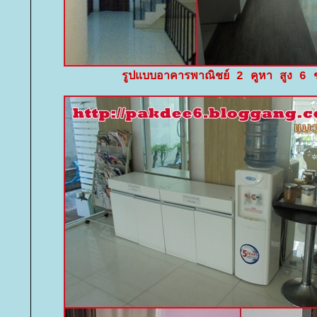
รูปแบบอาคารพาณิชย์ 2 คูหา สูง 6 ชั้