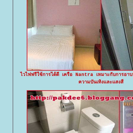
ไวไฟฟรีใช้การได้ดี เครือ Nantra เหมาะกับการอาบ
ความบันเทิงและแสงสี