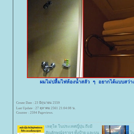
ผมไม่ปลื้มไฟห้องน้ำสลัว ๆ อยากได้แบบสว่
Create Date : 23 มิถุนายน 2559
Last Update : 27 ตุลาคม 2561 21:04:08 น.
Counter : 2594 Pageviews.
เหตุใด ในประเทศญี่ปุ่น ถึงมี
สัญลักษณ์จราจร ทั้งป้าย และบน
ไป