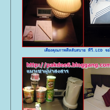
เตียงคุณภาพดีหลับสบาย ทีวี.LCD จอ