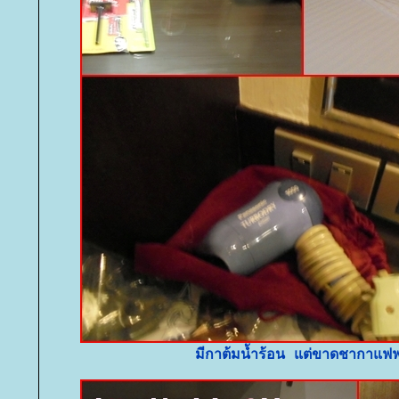
มีกาต้มน้ำร้อน แต่ขาดชากาแฟฟ