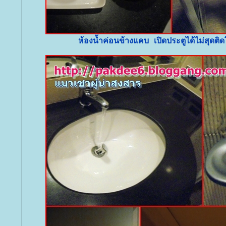
ห้องน้ำค่อนข้างแคบ เปิดประตูได้ไม่สุดติ