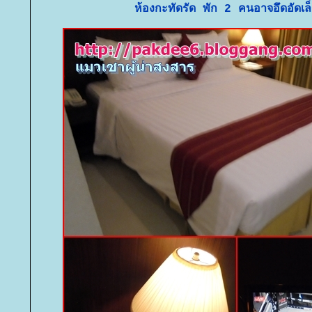
ห้องกะทัดรัด พัก 2 คนอาจอึดอัดเล