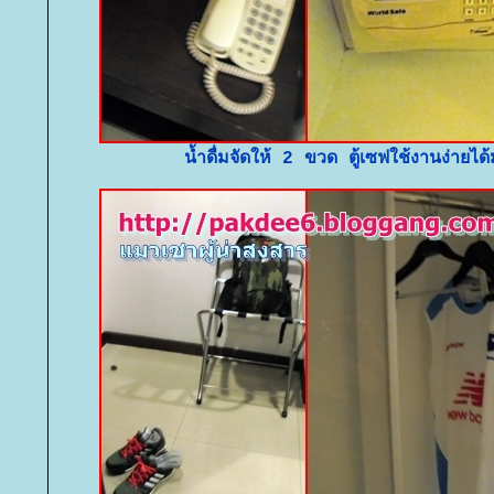
น้ำดื่มจัดให้ 2 ขวด ตู้เซฟใช้งานง่ายไ