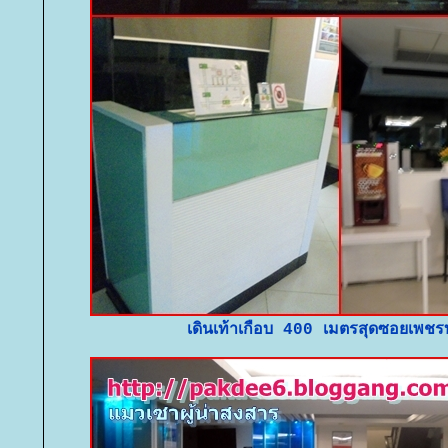
เดินเท้าเกือบ 400 เมตรสุดซอยเพชรบ