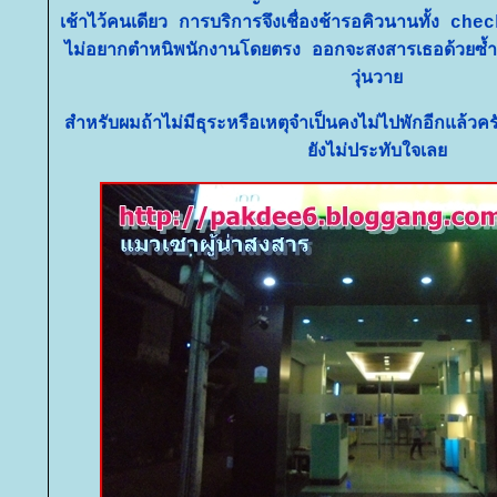
เช้าไว้คนเดียว การบริการจึงเชื่องช้ารอคิวนานทั้ง
ไม่อยากตำหนิพนักงานโดยตรง
ออกจะสงสารเธอด้วยซ้ำที
วุ่นวา
สำหรับผมถ้าไม่มีธุระหรือเหตุจำเป็นคงไม่ไปพักอีกแล้วค
ังไม่ประทับใจเล