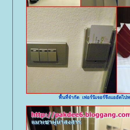
พื้นที่จำกัด เฟอร์นิเจอร์จึงแออัดไ