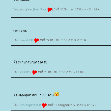
ดย: pear_plean (
Pear_Plean
) วันที่: 23 มิถุนายน 2559 เวลา:22:11:19 น.
thx u crab
ดย:
Kavanich96
วันที่: 24 มิถุนายน 2559 เวลา:3:51:20 น.
ห้องพักน่าสบายดีจังครับ
ดย:
ทนายอ้วน
วันที่: 25 มิถุนายน 2559 เวลา:17:03:10 น.
ขอบคุณทุกท่านที่แวะชมครับ
ดย:
มวเซาผู้น่าสงสาร
วันที่: 12 กรกฎาคม 2559 เวลา:14:03:35 น.