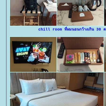
chill room ที่ผมนอนกว้างเกิน 30 ต