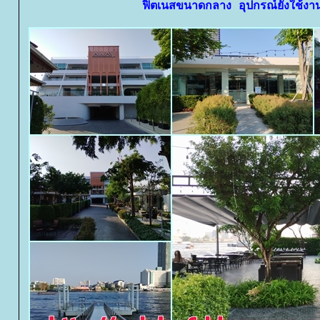
ฟิตเนสขนาดกลาง อุปกรณ์ยังใช้งาน