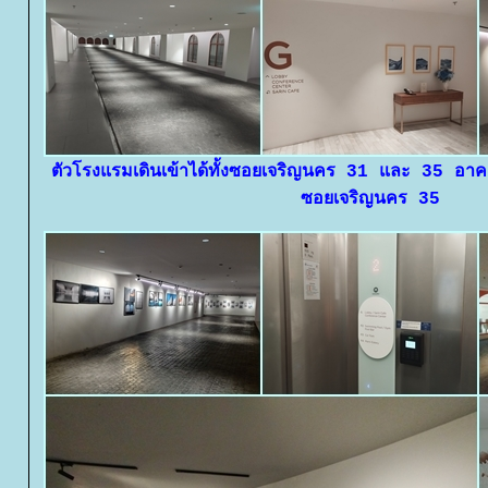
ตัวโรงแรมเดินเข้าได้ทั้งซอยเจริญนคร 31 และ 35 อาคา
ซอยเจริญนคร 35