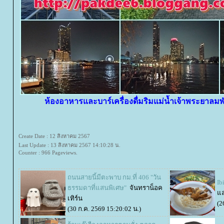
ห้องอาหารและบาร์เครื่องดื่มริมแม่น้ำเจ้าพระยาลม
Create Date : 12 สิงหาคม 2567
Last Update : 13 สิงหาคม 2567 14:10:28 น.
Counter : 966 Pageviews.
ถนนสายนี้มีตะพาบ กม.ที่ 406 "วัน
Ib
ธรรมดาที่แสนพิเศษ"
จันทราน็อค
ล
เทิร์น
(2
(30 ก.ค. 2569 15:20:02 น.)