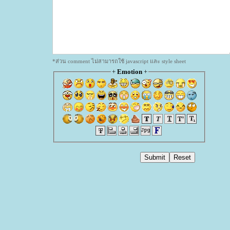
*ส่วน comment ไม่สามารถใช้ javascript และ style sheet
+
Emotion
+