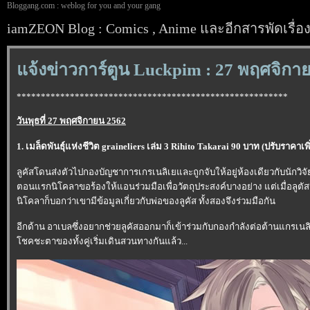
Bloggang.com : weblog for you and your gang
iamZEON Blog : Comics , Anime และอีกสารพัดเรื่อ
จ้งข่าวการ์ตูน Luckpim : 27 พฤศจิกา
********************************************************
วันพุธที่ 27 พฤศจิกายน 2562
1. เมล็ดพันธุ์แห่งชีวิต graineliers เล่ม 3 Rihito Takarai 90 บาท (ปรับราคาเพ
ลูคัสโดนส่งตัวไปกองบัญชาการเกรเนลิเยและถูกจับให้อยู่ห้องเดียวกับนักวิจ
ตอนแรกนิโคลาขอร้องให้แอนร่วมมือเพื่อวัตถุประสงค์บางอย่าง แต่เมื่อลูตั
นิโคลาก็บอกว่าเขามีข้อมูลเกี่ยวกับพ่อของลูคัส ทั้งสองจึงร่วมมือกัน
อีกด้าน อาเบลซึ่งอยากช่วยลูคัสออกมาก็เข้าร่วมกับกองกำลังต่อต้านแกรเนลิเ
ชคชะตาของทั้งคู่เริ่มเดินสวนทางกันแล้ว...