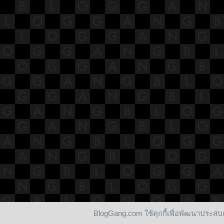
BlogGang.com ใช้คุกกี้เพื่อพัฒนาประ