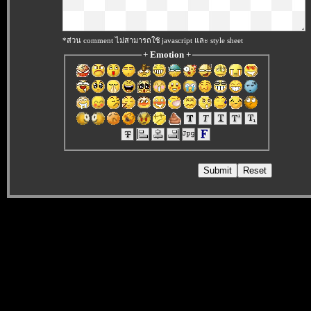
*ส่วน comment ไม่สามารถใช้ javascript และ style sheet
+
Emotion
+