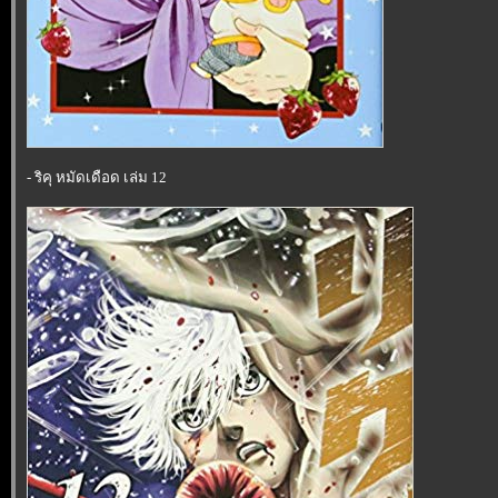
- ริคุ หมัดเดือด เล่ม 12