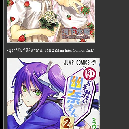
- ยูรากิโซ ที่นี่ผีน่ารักนะ เล่ม 2 (Siam Inter Comics Dark)