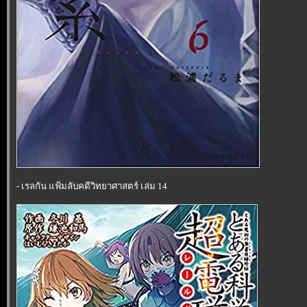
- เรลกัน แฟ้มลับคดีวิทยาศาสตร์ เล่ม 14