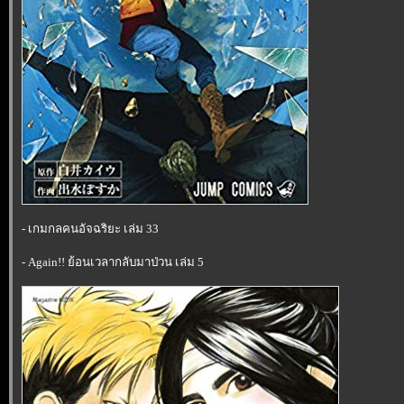
- เกมกลคนอัจฉริยะ เล่ม 33
- Again!! ย้อนเวลากลับมาป่วน เล่ม 5