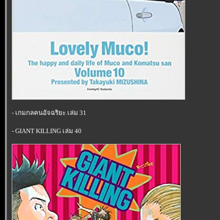
- เกมกลคนอัจฉริยะ เล่ม 31
- GIANT KILLING เล่ม 40