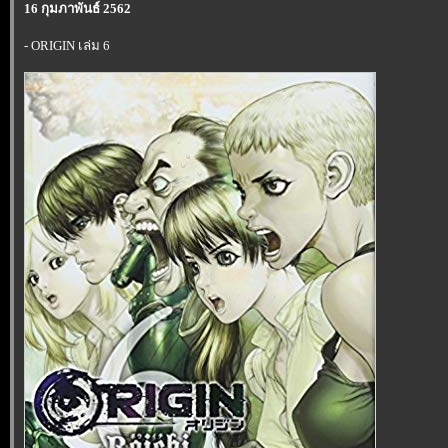
16 กุมภาพันธ์ 2562
- ORIGIN เล่ม 6