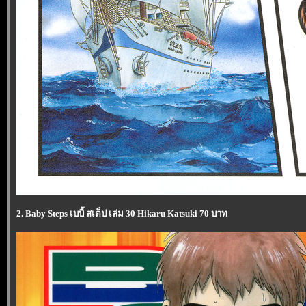
2. Baby Steps เบบี้ สเต็ป เล่ม 30 Hikaru Katsuki 70 บาท