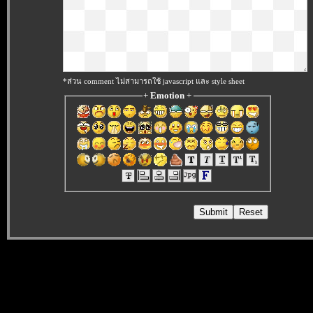
*ส่วน comment ไม่สามารถใช้ javascript และ style sheet
+
Emotion
+