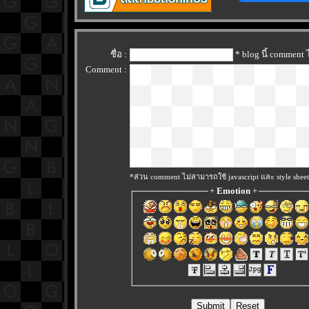
ชื่อ :
* blog นี้ comment
Comment :
*ส่วน comment ไม่สามารถใช้ javascript และ style sheet
+
Emotion
+