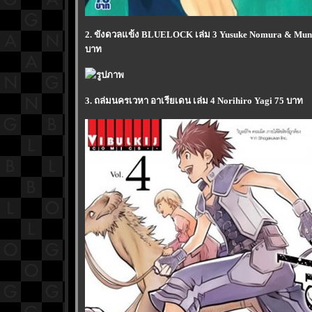
2. ขังดวลแข้ง BLUELOCK เล่ม 3 Yusuke Nomura & Mune
บาท
3. ถล่มนครเวหา อาเรียเดน เล่ม 4 Norihiro Yagi 75 บาท