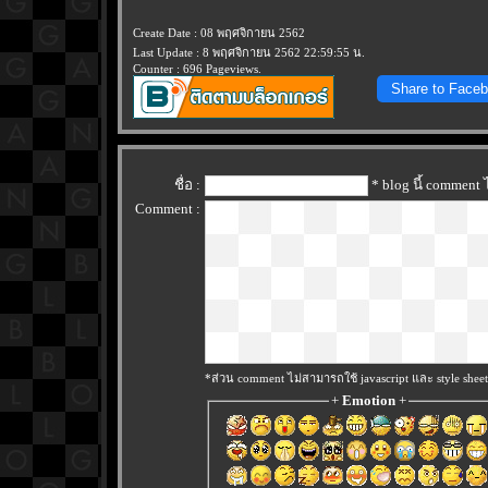
Create Date : 08 พฤศจิกายน 2562
Last Update : 8 พฤศจิกายน 2562 22:59:55 น.
Counter : 696 Pageviews.
Share to Face
ชื่อ :
* blog นี้ comment
Comment :
*ส่วน comment ไม่สามารถใช้ javascript และ style sheet
+
Emotion
+