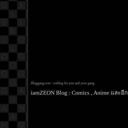
Bloggang.com : weblog for you and your gang
iamZEON Blog : Comics , Anime และอีกส