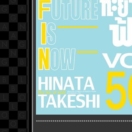
**********************************************