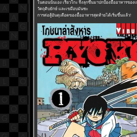
นตอนนั้นเอง เรียวโกะ จึงลุกขึ้นมาปกป้องมื้ออาหารของเ
วัตถุดิบยักษ์ และเขมือบมันซะ
การต่อสู้อันดุเดือดของมื้ออาหารสุดท้ายได้เริ่มขึ้นแล้ว!