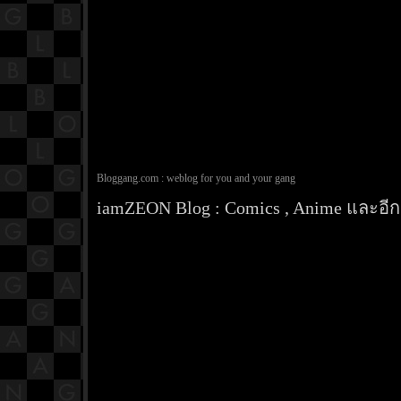
Bloggang.com : weblog for you and your gang
iamZEON Blog : Comics , Anime และอีกส