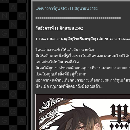
จ้งข่าวการ์ตูน SIC : 11 มิถุนายน 2562
==========================================
วันอังคารที่ 11 มิถุนายน 2562
1. Black Butler คน(ลึก)ไขปริศนา(ลับ) เล่ม 28 Yana Tobos
ดนเล่นงานเข้าให้แล้วสินะ นายน้อ
มีเอิร์ลอีกคนหนึ่งที่รู้เรื่องราวในอดีตของแฟนทอมไฮฟ์ได้
เอลอย่างไม่หวั่นเกรงสิ่งใด
ชิเอลได้ถูกเขาทำนายด้วยกลอุบายที่วางแผนอย่างแยบยล บา
เปิดโปงสูญเสียสิ่งที่มีอยู่ทั้งหมด
นอกจากฝนดำตะเกียกตะกายกระเสือกกระสน การ์ตูนเกี่ยวก
ที่ละเมิด กฎเกณฑ์ที่สุดมาถึงมือคุณแล้ว...