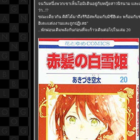
จนวันหนึ่งพวกเขาเห็นโอมิเดินอยู่กับหญิงสาวนิรนาม และ
ว่า...!?
ขณะเดียวกัน คิคิได้มาถึงริริอัสพร้อมกับมิซึฮิเดะ พร้อมกับ
ฮิเดะแต่งงานและถูกปฏิเสธ"
...พักผ่อนเติมพลังกันก่อนที่จะก้าวเดินต่อไปในเล่ม 20