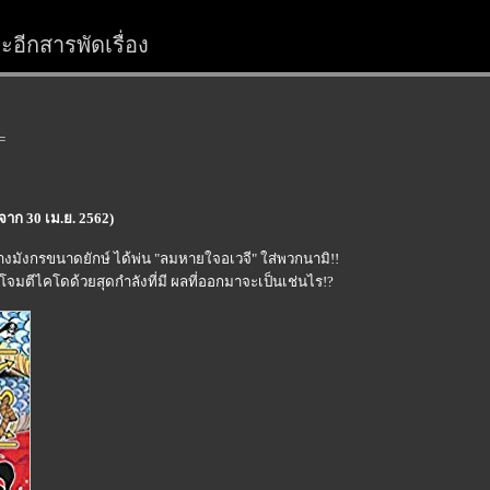
อีกสารพัดเรื่อง
=
จาก 30 เม.ย. 2562)
นร่างมังกรขนาดยักษ์ ได้พ่น "ลมหายใจอเวจี" ใส่พวกนามิ!!
ใจโจมตีไคโดด้วยสุดกำลังที่มี ผลที่ออกมาจะเป็นเช่นไร!?