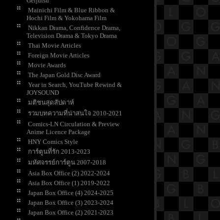
Geijutsu
Mainichi Film & Blue Ribbon &
Hochi Film & Yokohama Film
Nikkan Drama, Confidence Drama,
Television Drama & Tokyo Drama
Thai Movie Articles
Foreign Movie Articles
Movie Awards
The Japan Gold Disc Award
Year in Search, YouTube Rewind &
JOYSOUND
มติชนสุดสัปดาห์
รวมบทความที่น่าสนใจ 2010-2021
Comics-LN Circulation & Preview
Anime Licence Package
HNY Comics Style
การ์ตูนที่รัก 2013-2023
มหัศจรรย์การ์ตูน 2007-2018
Asia Box Office (2) 2022-2024
Asia Box Office (1) 2019-2022
Japan Box Office (4) 2024-2025
Japan Box Office (3) 2023-2024
Japan Box Office (2) 2021-2023