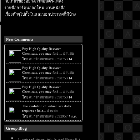
กับเกี่ยวข้องอย่างภาพยนตร์-เพลง
รายชื่อการ์ตูนออกใหม่-งานหนังสือ
เรื่องทั่วๆไปทั้งในและนอกประเทศก็มีบ้าง
New Comments
Group Blog
Comics-Anime-LightNovel News (6)