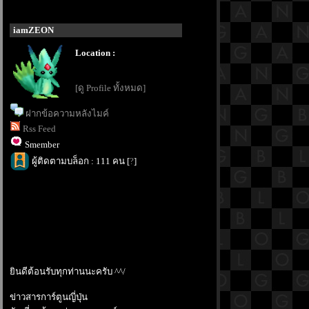
iamZEON
Location :
[ดู Profile ทั้งหมด]
ฝากข้อความหลังไมค์
Rss Feed
Smember
ผู้ติดตามบล็อก : 111 คน [
?
]
ินดีต้อนรับทุกท่านนะครับ ^^/
ข่าวสารการ์ตูนญี่ปุ่น