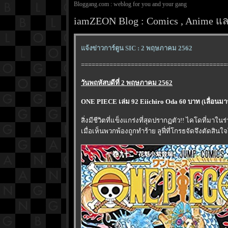
Bloggang.com : weblog for you and your gang
iamZEON Blog : Comics , Anime และ
จ้งข่าวการ์ตูน SIC : 2 พฤษภาคม 2562
=========================================
วันพฤหัสบดีที่ 2 พฤษภาคม 2562
ONE PIECE เล่ม 92 Eiichiro Oda 60 บาท (เลื่อนมา
สิ่งมีชีวิตที่แข็งแกร่งที่สุดปรากฏตัว!! ไคโดที่มาใ
เมื่อเห็นพวกพ้องถูกทำร้าย ลูฟี่ที่โกรธจัดจึงตัดสิน