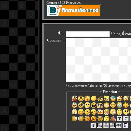
Counter : 593 Pageviews.
ชื่อ :
* blog นี้ c
Comment :
*ส่วน comment ไม่สามารถใช้ javascript และ sty
+
Emotion
+