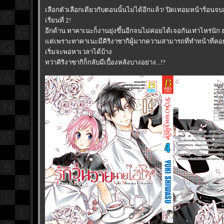
เลือกตัวเลือกเดียวกับตอนนั้นไม่ได้อีกแล้ว! ปิดเทอมหน้าร้อนจบ
เรียนที่ 2!
อีกด้าน ทาคาเนะก็งานยุ่งขึ้นอีกจนไม่ค่อยได้เจอกันเท่าไหร่นัก
ต่เพราะทาคาเนะมีคิริงาซากิผู้มากความสามารถที่ทำหน้าที่คอ
เริ่มจะพอหาเวลาได้บ้าง
ทว่าคิริงาซากิก็กลับมีเบื้องหลังบางอย่าง...!?