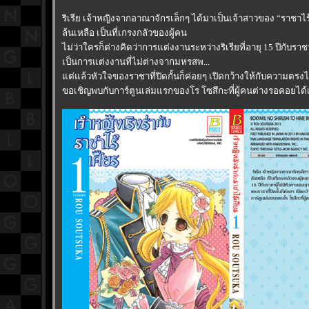
ริเรีย เจ้าหญิงจากอาณาจักรเล็กๆ ได้มาเป็นเจ้าสาวของ “ราชาไร้
ล้นเหลือ เป็นที่เกรงกลัวของผู้คน
ไม่ว่าใครก็ต่างคิดว่าการแต่งงานระหว่างริเรียที่อายุ 15 ปีกับรา
เป็นการแต่งงานที่ไม่ต่างจากมหรสพ...
ต่แล้วหัวใจของราชาที่ปิดกั้นก็ค่อยๆ เปิดกว้างให้กับความตรง
ขอเชิญพบกับการ์ตูนเล่มแรกของโร โซสึกะที่ผู้คนต่างรอคอยได้