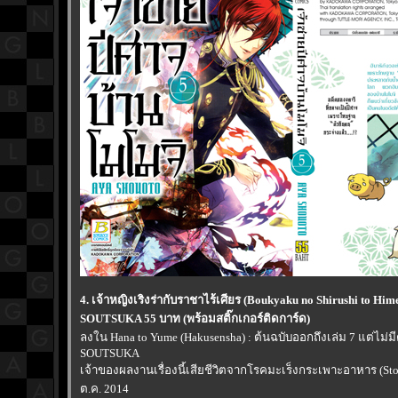
4. เจ้าหญิงเริงร่ากับราชาไร้เศียร (Boukyaku no Shirushi to Him
SOUTSUKA 55 บาท (พร้อมสติ๊กเกอร์ติดการ์ด)
ลงใน Hana to Yume (Hakusensha) : ต้นฉบับออกถึงเล่ม 7 แต่ไม่
SOUTSUKA
เจ้าของผลงานเรื่องนี้เสียชีวิตจากโรคมะเร็งกระเพาะอาหาร (Stoma
ต.ค. 2014