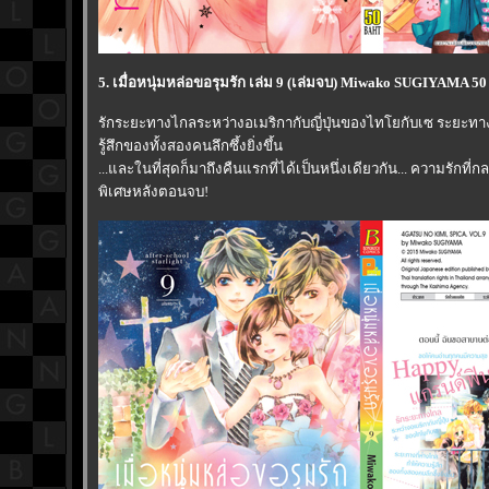
5. เมื่อหนุ่มหล่อขอรุมรัก เล่ม 9 (เล่มจบ) Miwako SUGIYAMA 50 
รักระยะทางไกลระหว่างอเมริกากับญี่ปุ่นของไทโยกับเซ ระยะทา
รู้สึกของทั้งสองคนลึกซึ้งยิ่งขึ้น
...และในที่สุดก็มาถึงคืนแรกที่ได้เป็นหนึ่งเดียวกัน... ความรักที่
พิเศษหลังตอนจบ!