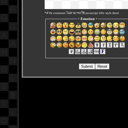
*ส่วน comment ไม่สามารถใช้ javascript และ style sheet
+
Emotion
+