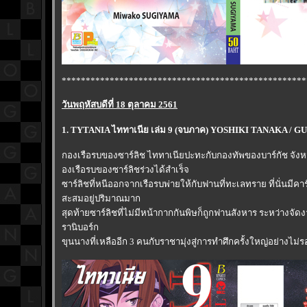
***************************************************
วันพฤหัสบดีที่ 18 ตุลาคม 2561
1. TYTANIA ไททาเนีย เล่ม 9 (จบภาค) YOSHIKI TANAKA / 
กองเรือรบของซาร์ลิช ไททาเนียปะทะกับกองทัพของบาร์กัช จังห
องเรือรบของซาร์ลิชร่วงได้สำเร็จ
ซาร์ลิชที่หนีออกจากเรือรบพ่ายให้กับฟานที่ทะเลทราย ที่นั่นมี
สะสมอยู่ปริมาณมาก
สุดท้ายซาร์ลิชที่ไม่มีหน้ากากกันพิษก็ถูกฟานสังหาร ระหว่างจัดง
รานิบอร์ก
ขุนนางที่เหลืออีก 3 คนกับราชามุ่งสู่การทำศึกครั้งใหญ่อย่างไม่รอ