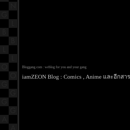
Bloggang.com : weblog for you and your gang
iamZEON Blog : Comics , Anime และอีกสารพ