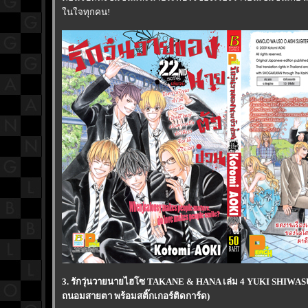
นใจทุกคน!
3. รักวุ่นวายนายไฮโซ TAKANE & HANA เล่ม 4 YUKI SHIWAS
ถนอมสายตา พร้อมสติ๊กเกอร์ติดการ์ด)