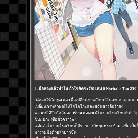
2. มือสองแล้วทำไม ถ้าใจคิดจะรัก! เล่ม 6 Noritake Tao 250
"คือจะให้ใส่ชุดเมด เพื่อเปลี่ยนภาพลักษณ์ในสายตาทุกคน...
เปลี่ยนภาพลักษณ์ให้โคโตโกะและขจัดข่าวลือร้ายๆ
พวกเซอิจิจึงตัดสินออกร้านเมดคาเฟ่ในงานโรงเรียนกัน!! "จุ
ชิบะ ยูกะ (ชื่อชั่วคราว)?"
ต่แล้วในงานโรงเรียนก็มีรายการวิทยุแทรกเข้ามาเพิ่มเป็
มาร่วมมือด้วยลำบากขึ้น