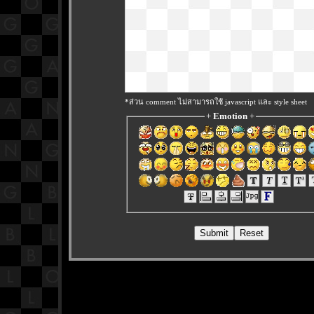
*ส่วน comment ไม่สามารถใช้ javascript และ style sheet
+
Emotion
+