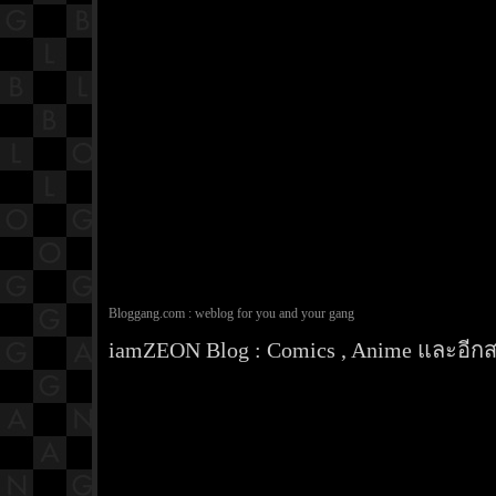
Bloggang.com : weblog for you and your gang
iamZEON Blog : Comics , Anime และอีกสา