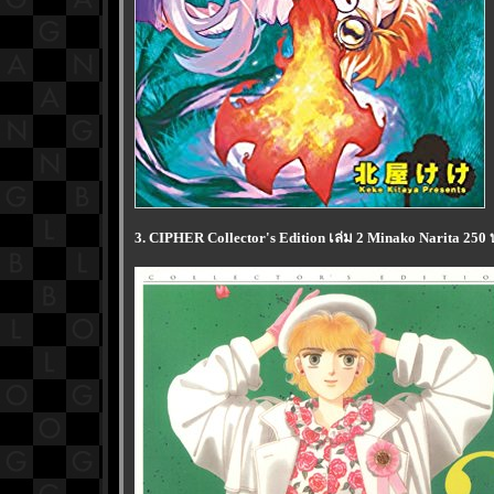
3. CIPHER Collector's Edition เล่ม 2 Minako Narita 250