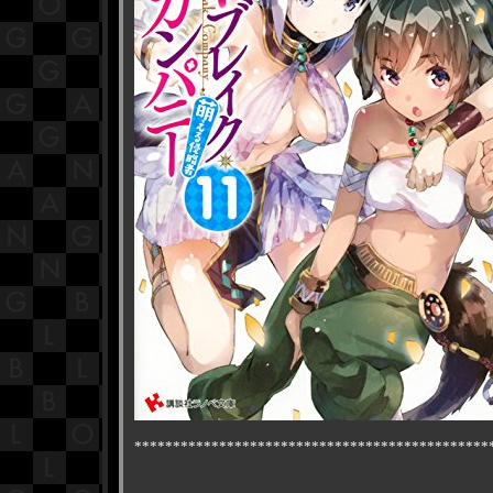
**********************************************