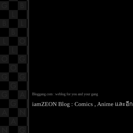
Bloggang.com : weblog for you and your gang
iamZEON Blog : Comics , Anime และอีกส