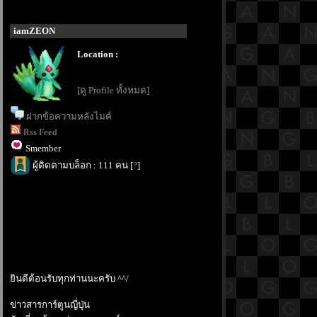
iamZEON
Location :
[ดู Profile ทั้งหมด]
ฝากข้อความหลังไมค์
Rss Feed
Smember
ผู้ติดตามบล็อก : 111 คน [
?
]
ินดีต้อนรับทุกท่านนะครับ ^^/
ข่าวสารการ์ตูนญี่ปุ่น