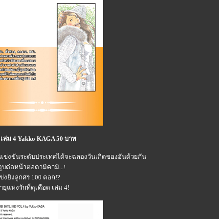
เล่ม 4 Yakko KAGA 50 บาท
แข่งขันระดับประเทศได้จะฉลองวันเกิดของอันด้วยกัน
บต่อหน้าต่อตามิคามิ...!
ข่งยิงลูกศร 100 ดอก!?
ายุแห่งรักที่ดุเดือด เล่ม 4!