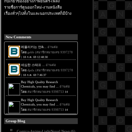
กับเกี่ยวข้องอย่างภาพยนตร์-เพลง
รายชื่อการ์ตูนออกใหม่-งานหนังสือ
เรื่องทั่วๆไปทั้งในและนอกประเทศก็มีบ้าง
New Comments
Group Blog
Comics-Anime-LightNovel News (6)