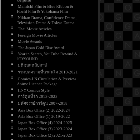
Geijutsu
Mainichi Film & Blue Ribbon &
Hochi Film & Yokohama Film
Nikkan Drama, Confidence Drama,
Television Drama & Tokyo Drama
Thai Movie Articles
Foreign Movie Articles
Movie Awards
The Japan Gold Disc Award
Year in Search, YouTube Rewind &
JOYSOUND
มติชนสุดสัปดาห์
รวมบทความที่น่าสนใจ 2010-2021
Comics-LN Circulation & Preview
Anime Licence Package
HNY Comics Style
การ์ตูนที่รัก 2013-2023
มหัศจรรย์การ์ตูน 2007-2018
Asia Box Office (2) 2022-2024
Asia Box Office (1) 2019-2022
Japan Box Office (4) 2024-2025
Japan Box Office (3) 2023-2024
Japan Box Office (2) 2021-2023