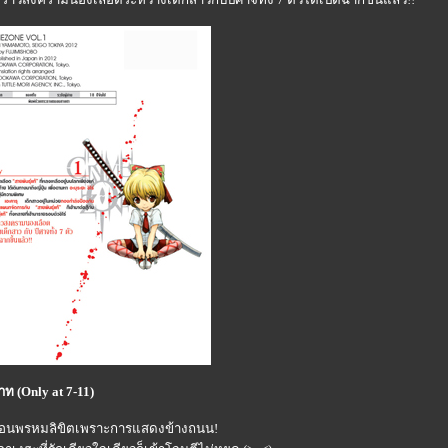
ท (Only at 7-11)
้งเหมือนพรหมลิขิตเพราะการแสดงข้างถนน!