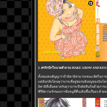
3. ศรรักปักใจนายตัวกวน MAKE A ROW AND KISS 
ทั้งสองคนสัญญาว่าถ้ามิคามิสามารถชนะเลิศในการ
ต่อันกลับโดนคุวาบาระที่อยู่ชมรมยิงธนูของนันไดจู
มิคามิที่เดือดดาลกับคุวาบาระจึงตัดสินกันด้วยการแ
ซีรี่ส์ความรักของการยิงธนูที่ตื่นเต้นขึ้นเรื่อยๆ ด้วยพ