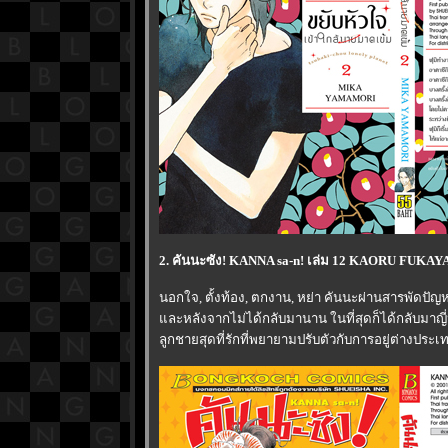
2. คันนะซัง! KANNA sa-n! เล่ม 12 KAORU FUKAY
นอกใจ, ตั้งท้อง, ตกงาน, หย่า คันนะผ่านสารพัดป
ละหลังจากไม่ได้กลับมานาน ในที่สุดก็ได้กลับมาญี่ป
ลูกชายสุดที่รักที่พยายามปรับตัวกับการอยู่ต่างประเทศที