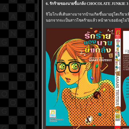
6. รักร้ายของนายขี้แกล้ง CHOCOLATE JUNKIE 3 
จิโยโกะที่เดินทางมาจากบ้านเกิดขึ้นมาอยู่โตเกียวเพ
นอกจากจะเป็นสาวโชคร้ายแล้ว หน้าตาเธอยังดูไม่ได้อีก 