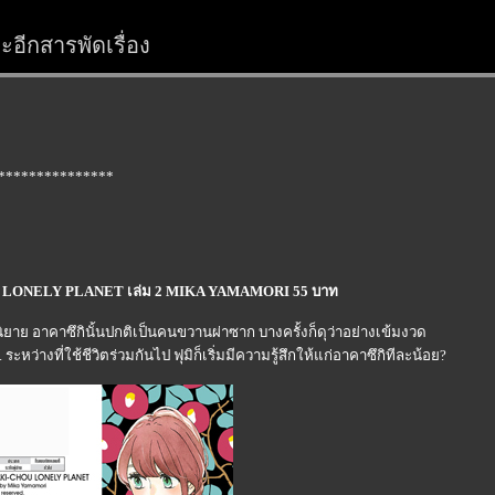
อีกสารพัดเรื่อง
***************
OU LONELY PLANET เล่ม 2 MIKA YAMAMORI 55 บาท
นิยาย อาคาซึกินั้นปกติเป็นคนขวานผ่าซาก บางครั้งก็ดุว่าอย่างเข้มงวด
หว่างที่ใช้ชีวิตร่วมกันไป ฟุมิก็เริ่มมีความรู้สึกให้แก่อาคาซึกิทีละน้อย?