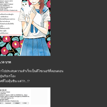
A 50 บาท
ัญหาไปประสบความสำเร็จเป็นดีไซเนอร์ที่ลอนดอน
ุ่นกับเรโอะ
่ไม่คุ้นชิน แต่ว่า...!?