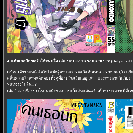
4. แค้นเธอนัก ขอรักให้หมดใจ เล่ม 2 MECA TANAKA 70 บาท (Only at 7-
เรโอะ เจ้าชายหน้าใสใจไม่ซื่อผู้สาบานว่าจะแก้แค้นเทนมะ จากเกมบุโรงเรีย
คลื่นความโกลาหลดักคอยทั้งคู่ที่ย้ายโรงเรียนอยู่แล้ว!! และการดวลกันกับร
ที่แท้จริงในใจ...!?
เล่ม 2 ของเรื่องราวโรแมนติกของการแก้แค้นแสนพร่ำเพ้อพรรณนา★ที่มีเหตุก