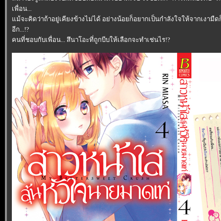
เพื่อน...
ม้จะคิดว่าถ้าอยู่เคียงข้างไม่ได้ อย่างน้อยก็อยากเป็นกำลังใจให้จากเงามืดก็
อีก...!?
คนที่ชอบกับเพื่อน... สึนาโอะที่ถูกบีบให้เลือกจะทำเช่นไร!?