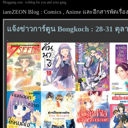
Bloggang.com : weblog for you and your gang
iamZEON Blog : Comics , Anime และอีกสารพัดเรื่อ
จ้งข่าวการ์ตูน Bongkoch : 28-31 ตุล
-