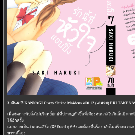
3. คันนางิ KANNAGI Crazy Shrine Maidens เล่ม 12 (เล่มจบ) ERI TAKENAS
เพื่อจัดการกับสิ่งไม่บริสุทธิ์ยักษ์ที่ปรากฏตัวขึ้นที่เมืองคันนางิในวันสิ้นปี
ได้อีกครั้ง
ต่กลายเป็นว่าคอนเสิร์ต (พิธีปัดเป่า) ที่ซังเงะต้องขึ้นร้องกลับไม่สร้างความ
ขวานนี้เอง