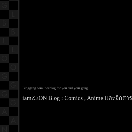
Bloggang.com : weblog for you and your gang
iamZEON Blog : Comics , Anime และอีกสารพ