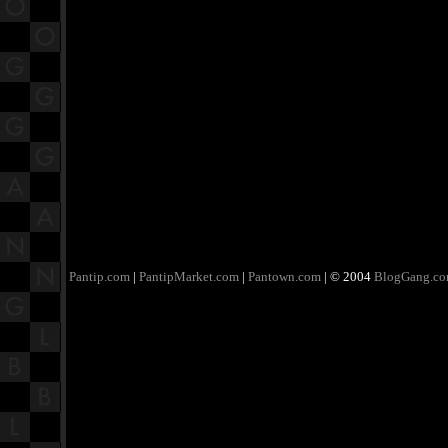
Pantip.com
|
PantipMarket.com
|
Pantown.com
| © 2004
BlogGang.c