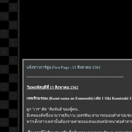
จ้งข่าวการ์ตูน First Page : 15 สิงหาคม 2562
===============================================
วันพฤหัสบดีที่ 15 สิงหาคม 2562
เทพรักมรณะ (Kami-sama no Enmusubi) เล่ม 1 Siki Kamizuki 
ผูก "เวร" ตัด "สัมพันธ์ ของผู้คน...
มีเทพองค์หนึ่งนามว่าคุจินาวะ (อสรพิษ) สามารถมอบคำสาปแช่งดัง
ทว่าเด็กสาวเหล่านั้นต้องจ่ายค่าตอบแทนแสนหนักหนาต่อคำสาปแช