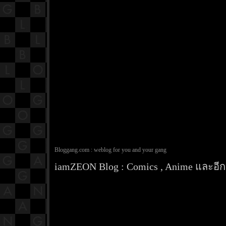
Bloggang.com : weblog for you and your gang
iamZEON Blog : Comics , Anime และอีกส