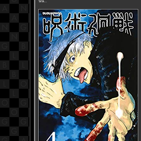
นั้น...