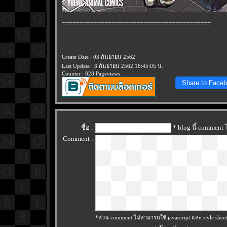
==========================================
Create Date : 03 กันยายน 2562
Last Update : 3 กันยายน 2562 16:45:05 น.
Counter : 828 Pageviews.
Share to Face
ชื่อ :
* blog นี้ comment
Comment :
*ส่วน comment ไม่สามารถใช้ javascript และ style sheet