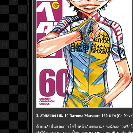
3. สวยสยอง เล่ม 10 Daruma Matsuura 160 บาท [Co-Novel
ด้วยพลังนั้นและการใช้ใบหน้าอันงดงามของน้องสาวหรือโน
ทำให้คาซาเนะกลายเป็นราชาแห่งการละครเวทีเธอก้าวข้