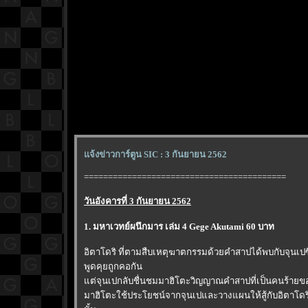
จ้งข่าวการ์ตูน SIC : 3 กันยายน 2562
==========================================
วันอังคารที่ 3 กันยายน 2562
1. มหาเวทย์ผนึกมาร เล่ม 4 Gege Akutami 60 บาท
อิตาโดริ ที่ตามสืบเหตุฆาตกรรมด้วยคำสาปได้พบกับจุนเปซึ่ง
พูดคุยถูกคอกัน
ต่จุนเปกลับชื่นชมมาฮิโตะวิญญาณคำสาปที่เป็นคนร้ายข
มาฮิโตะใช้ประโยชน์จากจุนเปและวางแผนให้สู้กับอิตาโด