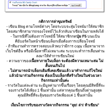
กติกาการล่าขุมทรัพย์
- เขียน Blog ตามโจทย์ต่างๆ โดยระบบจะสุ่มโจทย์มาให้สมาชิก
ดยสมาชิกสามารถจองโจทย์ไว้แล้วกลับมาเขียนในภายหลังได้
- ในกรณีที่ไม่ต้องการโจทย์นี้ ให้สมาชิกกด
ปุ่ม F5
บนแป้น
คีย์บอร์ดในหน้าเขียนบล็อกเมื่อต้องการเปลี่ยนโจทย์
- ถ้าทีมงานทำการตรวจสอบแล้วพบว่ามีการ copy เนื้อหามาจาก
เว็บไซต์อื่น หรือมีเนื้อหาที่ไม่เหมาะสม ระบบจะทำการเลื่อนท่าน
ลงมาให้ทำการเขียนใหม่
- ความยาวของ
เนื้อหาภายในบล็อก จะต้องมีความเหมาะสม ไม่
สั้นจนเกินไป
- ไม่สามารถนำบล็อกเดิมที่เคยเขียนแล้ว มาทำการแก้ไขใหม่
ล้วนำมาร่วมกิจกรรม ต้องเป็นบล็อกที่สร้างใหม่ในช่วงเวลา
กิจกรรมเท่านั้นค่ะ
-
รางวัลในแต่ละด่าน จะมีมูลค่ามากขึ้นเรื่อยๆ โดยคุณมีสิทธิ์ที่จะ
จองรางวัลได้เพียง 1 ชิ้นเท่านั้น แต่หากคุณเขียนถึงด่านสูงสุด
คุณมีสิทธิ์ที่จะลุ้นของรางวัลเพียงแค่ 1 ชิ้นเท่านั้น
เงื่อนไขการรับของรางวัลจากกิจกรรม
"ลุย! ล่า! ท้าเขียน"