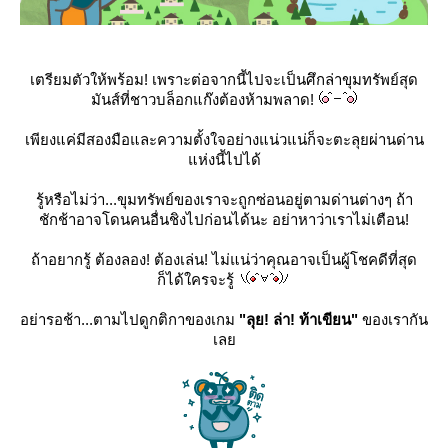
เตรียมตัวให้พร้อม! เพราะต่อจากนี้ไปจะเป็นศึกล่าขุมทรัพย์สุด
มันส์ที่ชาวบล็อกแก๊งต้องห้ามพลาด!
เพียงแค่มีสองมือและความตั้งใจอย่างแน่วแน่ก็จะตะลุยผ่านด่าน
ห่งนี้ไปได้
รู้หรือไม่ว่า...ขุมทรัพย์ของเราจะถูกซ่อนอยู่ตามด่านต่างๆ ถ้า
ชักช้าอาจโดนคนอื่นชิงไปก่อนได้นะ อย่าหาว่าเราไม่เตือน!
ถ้าอยากรู้ ต้องลอง! ต้องเล่น! ไม่แน่ว่าคุณอาจเป็นผู้โชคดีที่สุด
ก็ได้ใครจะรู้
อย่ารอช้า...ตามไปดูกติกาของเกม
"ลุย! ล่า! ท้าเขียน"
ของเรากัน
เล