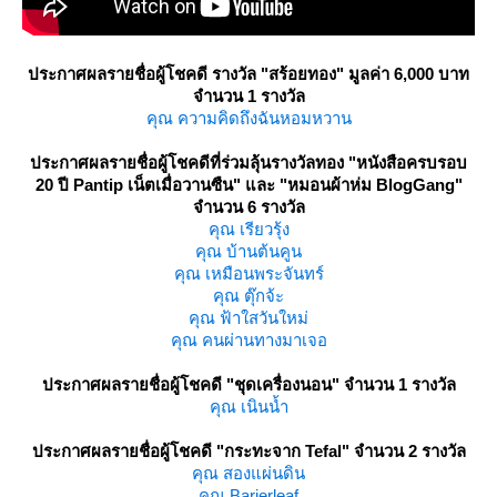
ประกาศผลรายชื่อผู้โชคดี รางวัล "สร้อยทอง" มูลค่า 6,000 บาท
จำนวน 1 รางวัล
คุณ ความคิดถึงฉันหอมหวาน
ประกาศผลรายชื่อผู้โชคดีที่ร่วมลุ้นรางวัลทอง
"หนังสือครบรอบ
20 ปี Pantip เน็ตเมื่อวานซืน" และ "หมอนผ้าห่ม BlogGang"
จำนวน 6 รางวัล
คุณ เรียวรุ้ง
คุณ บ้านต้นคูน
คุณ เหมือนพระจันทร์
คุณ ตุ๊กจ้ะ
คุณ ฟ้าใสวันใหม่
คุณ คนผ่านทางมาเจอ
ประกาศผลรายชื่อผู้โชคดี "ชุดเครื่องนอน" จำนวน 1 รางวัล
คุณ เนินน้ำ
ประกาศผลรายชื่อผู้โชคดี
"กระทะจาก Tefal" จำนวน 2 รางวัล
คุณ สองแผ่นดิน
คุณ Barierleaf