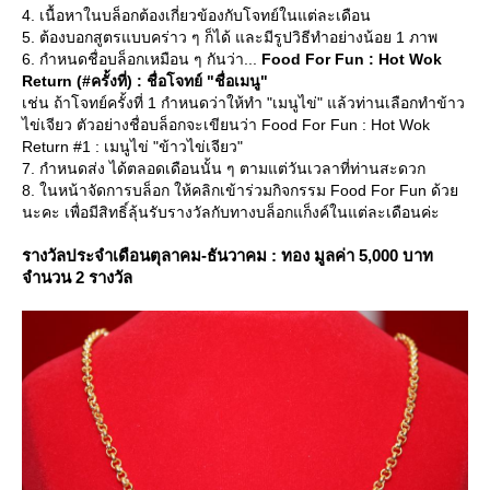
4. เนื้อหาในบล็อกต้องเกี่ยวข้องกับโจทย์ในแต่ละเดือน
5. ต้องบอกสูตรแบบคร่าว ๆ ก็ได้ และมีรูปวิธีทำอย่างน้อย 1 ภาพ
6. กำหนดชื่อบล็อกเหมือน ๆ กันว่า...
Food For Fun : Hot Wok
Return (#ครั้งที่) : ชื่อโจทย์ "ชื่อเมนู"
เช่น ถ้าโจทย์ครั้งที่ 1 กำหนดว่าให้ทำ "เมนูไข่" แล้วท่านเลือกทำข้าว
ไข่เจียว ตัวอย่างชื่อบล็อกจะเขียนว่า Food For Fun : Hot Wok
Return #1 : เมนูไข่ "ข้าวไข่เจียว"
7. กำหนดส่ง ได้ตลอดเดือนนั้น ๆ ตามแต่วันเวลาที่ท่านสะดวก
8. ในหน้าจัดการบล็อก ให้คลิกเข้าร่วมกิจกรรม Food For Fun ด้ว
นะคะ เพื่อมีสิทธิ์ลุ้นรับรางวัลกับทางบล็อกแก็งค์ในแต่ละเดือนค่ะ
รางวัลประจำเดือนตุลาคม-ธันวาคม : ทอง มูลค่า 5,000 บาท
จำนวน 2 รางวัล