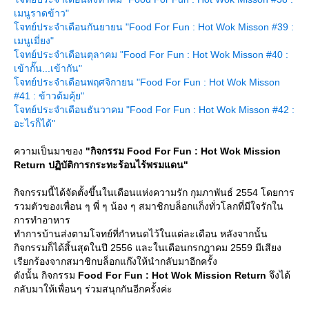
เมนูราดข้าว"
จทย์ประจำเดือนกันยายน "Food For Fun : Hot Wok Misson #39 :
เมนูเมี่ยง"
จทย์ประจำเดือนตุลาคม "Food For Fun : Hot Wok Misson #40 :
เข้ากั๊น...เข้ากัน"
จทย์ประจำเดือนพฤศจิกายน "Food For Fun : Hot Wok Misson
#41 : ข้าวต้มคุ้ย"
จทย์ประจำเดือนธันวาคม "Food For Fun : Hot Wok Misson #42 :
อะไรก็ได้"
ความเป็นมาของ
"กิจกรรม Food For Fun : Hot Wok Mission
Return ปฏิบัติการกระทะร้อนไร้พรมแดน"
กิจกรรมนี้ได้จัดตั้งขึ้นในเดือนแห่งความรัก กุมภาพันธ์ 2554 โดยการ
รวมตัวของเพื่อน ๆ พี่ ๆ น้อง ๆ สมาชิกบล็อกแก็งทั่วโลกที่มีใจรักใน
การทำอาหาร
ทำการบ้านส่งตามโจทย์ที่กำหนดไว้ในแต่ละเดือน หลังจากนั้น
กิจกรรมก็ได้สิ้นสุดในปี 2556 และในเดือนกรกฎาคม 2559 มีเสียง
เรียกร้องจากสมาชิกบล็อกแก๊งให้นำกลับมาอีกครั้ง
ดังนั้น กิจกรรม
Food For Fun : Hot Wok Mission Return
จึงได้
กลับมาให้เพื่อนๆ ร่วมสนุกกันอีกครั้งค่ะ