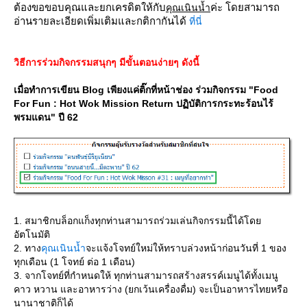
ต้องขอขอบคุณและยกเครดิตให้กับ
ค่ะ โดยสามารถ
คุณเนินน้ำ
อ่านรายละเอียดเพิ่มเติมและกติกากันได้
ที่นี่
วิธีการร่วมกิจกรรมสนุกๆ มีขั้นตอนง่ายๆ ดังนี้
เมื่อทำการเขียน Blog เพียงแค่ติ๊กที่หน้าช่อง
ร่วมกิจกรรม "
Food
For Fun : Hot Wok Mission Return ปฏิบัติการกระทะร้อนไร้
พรมแดน" ปี 62
1. สมาชิกบล็อกแก็งทุกท่านสามารถร่วมเล่นกิจกรรมนี้ได้โด
อัตโนมัติ
2. ทาง
คุณเนินน้ำ
จะแจ้งโจทย์ใหม่ให้ทราบล่วงหน้าก่อนวันที่ 1 ของ
ทุกเดือน (1 โจทย์ ต่อ 1 เดือน)
3. จากโจทย์ที่กำหนดให้ ทุกท่านสามารถสร้างสรรค์เมนูได้ทั้งเมนู
คาว หวาน และอาหารว่าง (ยกเว้นเครื่องดื่ม) จะเป็นอาหารไทยหรือ
นานาชาติก็ได้