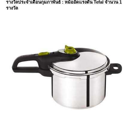
รางวัลประจำเดือนกุมภาพันธ์ : หม้ออัดแรงดัน Tefal
จำนวน 1
รางวัล