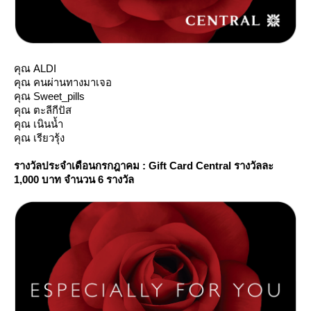
คุณ ALDI
คุณ คนผ่านทางมาเจอ
คุณ Sweet_pills
คุณ ตะลีกีปัส
คุณ เนินน้ำ
คุณ เรียวรุ้ง
รางวัลประจำเดือนกรกฎาคม : Gift Card Central รางวัลละ
1,000 บาท
จำนวน 6 รางวัล