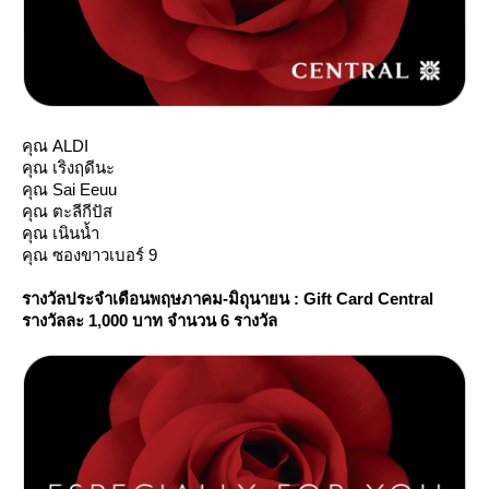
คุณ ALDI
คุณ เริงฤดีนะ
คุณ Sai Eeuu
คุณ ตะลีกีปัส
คุณ เนินน้ำ
คุณ ซองขาวเบอร์ 9
รางวัลประจำเดือนพฤษภาคม-มิถุนายน : Gift Card Central
รางวัลละ 1,000 บาท
จำนวน 6 รางวัล