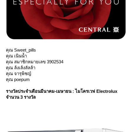
คุณ Sweet_pills
คุณ เนินน้ำ
คุณ สมาชิกหมายเลข 3902534
คุณ ล้งเล้งลัลล้า
คุณ จารุพิชญ์
คุณ poepum
รางวัลประจำเดือนมีนาคม-เมษายน : ไมโครเวฟ Electrolux
จำนวน 3 รางวัล