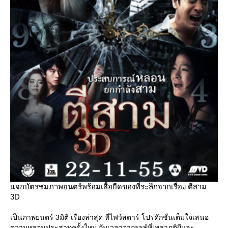
จกบัตรชมภาพยนตร์พร้อมเสื้อยืดของที่ระลึกจากเรื่อง ตีสาม
3D
เป็นภาพยนตร์ 3มิติ เรื่องล่าสุด ที่ไฟว์สตาร์ โปรดักชั่นเต็มใจเสนอ
ความหลอนประสาทครั้งใหม่ กับเวลาอาถรรพ์ที่เหล่าภูติผีและ