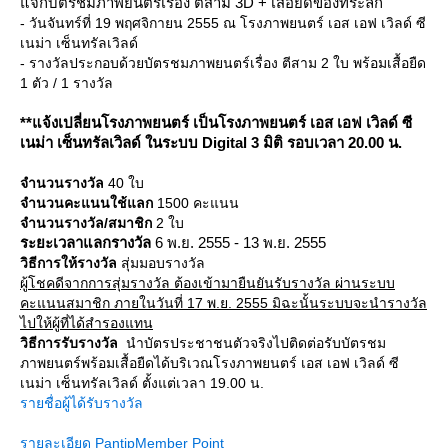
จกบัตรชมภาพยนตร์เรื่อง ตีสาม 3D + เสื้อยืดของที่ระลึก
- วันจันทร์ที่ 19 พฤศจิกายน 2555 ณ โรงภาพยนตร์ เอส เอฟ เวิลด์ ซี
เนม่า เซ็นทรัลเวิลด์
- รางวัลประกอบด้วยบัตรชมภาพยนตร์เรื่อง ตีสาม 2 ใบ พร้อมเสื้อยืด
1 ตัว / 1 รางวัล
**แจ้งเปลี่ยนโรงภาพยนตร์ เป็นโรงภาพยนตร์ เอส เอฟ เวิลด์ ซี
เนม่า เซ็นทรัลเวิลด์ ในระบบ Digital 3 มิติ รอบเวลา 20.00 น.
จำนวนรางวัล
40 ใบ
จำนวนคะแนนใช้แลก
1500 คะแนน
จำนวนรางวัล/สมาชิก
2 ใบ
ระยะเวลาแลกรางวัล
6 พ.ย. 2555 - 13 พ.ย. 2555
วิธีการให้รางวัล
สุ่มมอบรางวัล
ผู้โชคดีจากการสุ่มรางวัล ต้องเข้ามายืนยันรับรางวัล ผ่านระบบ
คะแนนสมาชิก ภายในวันที่ 17 พ.ย. 2555 มิฉะนั้นระบบจะนำรางวัล
ไปให้ผู้ที่ได้สำรองแทน
วิธีการรับรางวัล
นำบัตรประชาชนตัวจริงไปติดต่อรับบัตรชม
ภาพยนตร์พร้อมเสื้อยืดได้บริเวณโรงภาพยนตร์ เอส เอฟ เวิลด์ ซี
เนม่า เซ็นทรัลเวิลด์ ตั้งแต่เวลา 19.00 น.
รายชื่อผู้ได้รับรางวัล
รายละเอียด PantipMember Point