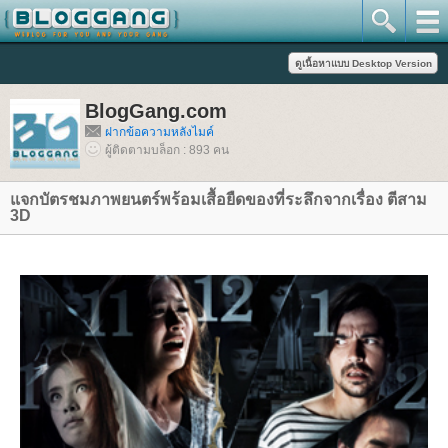
BlogGang.com
ฝากข้อความหลังไมค์
ผู้ติดตามบล็อก : 893 คน
จกบัตรชมภาพยนตร์พร้อมเสื้อยืดของที่ระลึกจากเรื่อง ตีสาม
3D