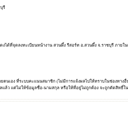
ุรี
ด้ที่จุดลงทะเบียนหน้างาน สวนผึ้ง รีสอร์ท อ.สวนผึ้ง จ.ราชบุรี ภายใ
ตนเอง ที่ระบบคะแนนสมาชิก (ไม่มีการแจ้งผลไปให้ทราบในช่องทางอื่น) ทั
ล้ว แต่ไม่ให้ข้อมูลชื่อ-นามสกุล หรือให้ที่อยู่ไม่ถูกต้อง จะถูกตัดสิทธิ์ใ