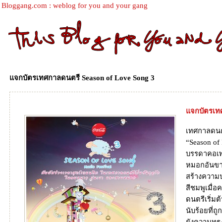
Bloggang.com : weblog for you and your gang
จกบัตรเทศกาลดนตรี Season of Love Song 3
จกบัตรเทศ
เทศกาลดนต
“Season of 
บรรดาคอเพ
หมอกอันขาวบ
สร้างความ
สีชมพูเมื่อ
ดนตรีเริ่ม
นับร้อยที่