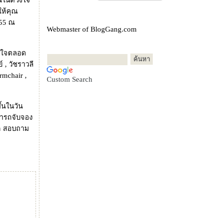
ินในดวงใจ
ให้คุณ
555 ณ
Webmaster of BlogGang.com
ับใจตลอด
์ , วัชราวลี
Armchair ,
Custom Search
้นในวัน
ามารถจับจอง
ัด สอบถาม