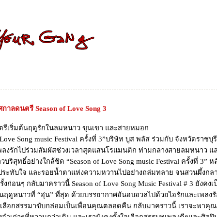
กาลดนตรี Season of Love Song 3
รีเริ่มต้นฤดูรักในลมหนาว ขุนเขา และสายหมอก
Love Song music Festival ครั้งที่ 3”บริษัท บูส พลัส ร่วมกับ จังหวัดราชบุ
ลงรักไปร่วมสัมผัสช่วงเวลาสุดแสนโรแมนติก ท่ามกลางสายลมหนาว 
ริสุทธิ์อย่างใกล้ชิด “Season of Love Song music Festival ครั้งที่ 3” หล
ประทับใจ และรอยน้ำตาแห่งความหวานไปอย่างถล่มทลาย จนสวนผึ้งกลา
ครั้งก่อนๆ กลับมาคราวนี้ Season of Love Song Music Festival # 3 ยังคง
ต้นฤดูหนาวที่ “อุ่น” ที่สุด ด้วยบรรยากาศอันอบอวลไปด้วยไอรักและเพลง
ถูกเลือกสรรมาขับกล่อมเป็นเพื่อนคุณตลอดคืน กลับมาคราวนี้ เราจะพาค