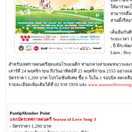
ังความทรงจ
ห้มาร่วมเป
สามารถดื่ม
สวนผึ้งรีสอ
เต็มอิ่มกั
ระยะเวลา 12 
, บี พีระพัฒ
Lipta , Boy
สำหรับเทศกาลดนตรีสุดแสนโรแมนติก ท่ามกลางสายลมหนาวและหมอกขาวบ
เสาร์ที่ 24 พฤศจิกายน ถึงวันอาทิตย์ที่ 25 พฤศจิกายน 2555 อย่างแ
บัตรราคา 1,200 บาท โปรโมชั่นพิเศษ ซื้อ 6 ใบใน 1 รอบบิล ลดเหลือ
รายละเอียดเพิ่มเติมได้ที่ 02 938 5959 และ
www.seasonofloveson
PantipMember Point
จกบัตรเทศกาลดนตรี Season of Love Song 3
- บัตรราคา 1,200 บาท