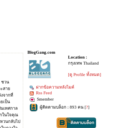
BlogGang.com
Location :
กรุงเทพ Thailand
[ดู Profile ทั้งหมด]
รี ชวน
ฝากข้อความหลังไมค์
และสา
Rss Feed
ังจากที่
Smember
ยเป็น
ผู้ติดตามบล็อก : 893 คน [
?
]
เป็นเทศกาล
รักในใจคุณ
ุณหวนกลับไป