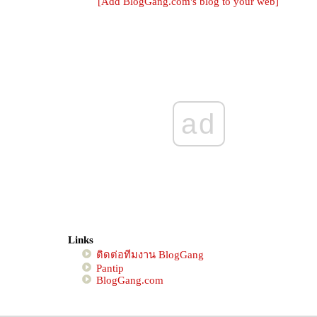
[Add BlogGang.com's blog to your web]
"บันทึกความทรงจำ นึกแล้วขำ ทำแล้วสุข สนุก
ทุกครั้งเมื่อคิด เป็นพลังจิตเมื่อได้คิดถึงเธอ"
กิจกรรม "Food For Fun : Hot Wok Mission
Return ปฏิบัติการกระทะร้อนไร้พรมแดน"
กิจกรรม Blogs to Friends จากฉันถึง "เธอ"
กิจกรรม "บล็อกแก๊ง...สวัสดีปีใหม่ไทย"
บล็อกแก๊ง...ตะลุยเมืองโบราณ!!!
ad
กิจกรรม "BlogGang Go Green ช่วยโลกช่ว
เรา"
กิจกรรม "ถนนสายนี้...มีตะพาบ" ปี 59
กิจกรรม "write for DAD เขียนเพื่อพ่อ"
กิจกรรม "Review เที่ยวไปทั่ว กลัวไม่ได้เที่ยว"
กิจกรรม "กินคลีน ลดโรค"
กิจกรรม เขียนบล็อกถึงแม่ให้โลกรู้ ปี 58
Links
กิจกรรม " (ภาพ)เล่าวันฝนพรำ "
ติดต่อทีมงาน BlogGang
กิจกรรม Review "เขียนคิ้วเป๊ะ"
Pantip
BlogGang's Sky Rally in Town
BlogGang.com
กิจกรรม Review เมนูของหวาน ทานลืมร้อน
กิจกรรม "ถนนสายนี้...มีตะพาบ" ปี 58