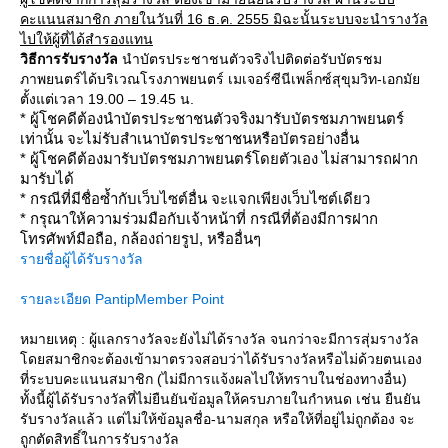
คะแนนสมาชิก ภายในวันที่ 16 ธ.ค. 2555 มิฉะนั้นระบบจะนำรางวัล
ไปให้ผู้ที่ได้สำรองแทน
วิธีการรับรางวัล
นำบัตรประชาชนตัวจริงไปติดต่อรับบัตรชม
ภาพยนตร์ได้บริเวณโรงภาพยนตร์ เมเจอร์ซีนีเพล็กซ์สุขุมวิท-เอกมั
ตั้งแต่เวลา 19.00 – 19.45 น.
* ผู้โชคดีต้องนำบัตรประชาชนตัวจริงมารับบัตรชมภาพยนตร์
เท่านั้น จะไม่รับสำเนาบัตรประชาชนหรือบัตรอย่างอื่น
* ผู้โชคดีต้องมารับบัตรชมภาพยนตร์โดยตัวเอง ไม่สามารถฝาก
มารับได้
* กรณีที่มีชื่อซ้ำกับเว็บไซต์อื่น จะแจกเพียงเว็บไซต์เดียว
* กรุณาให้ความร่วมมือกับเจ้าหน้าที่ กรณีที่ต้องมีการฝาก
ทรศัพท์มือถือ, กล้องถ่ายรูป, หรืออื่นๆ
รายชื่อผู้ได้รับรางวัล
รายละเอียด PantipMember Point
หมายเหตุ : ผู้แลกรางวัลจะยังไม่ได้รางวัล จนกว่าจะมีการสุ่มรางวัล
ดยสมาชิกจะต้องเข้ามาตรวจสอบว่าได้รับรางวัลหรือไม่ด้วยตนเอง
ที่ระบบคะแนนสมาชิก (ไม่มีการแจ้งผลไปให้ทราบในช่องทางอื่น)
ทั้งนี้ผู้ได้รับรางวัลที่ไม่ยืนยันข้อมูลให้ครบภายในกำหนด เช่น ยืนยัน
รับรางวัลแล้ว แต่ไม่ให้ข้อมูลชื่อ-นามสกุล หรือให้ที่อยู่ไม่ถูกต้อง จะ
ถูกตัดสิทธิ์ในการรับรางวัล