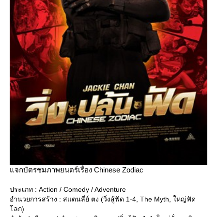
จกบัตรชมภาพยนตร์เรื่อง Chinese Zodiac
ประเภท : Action / Comedy / Adventure
อำนวยการสร้าง : สแตนลี่ย์ ตง (วิ่งสู้ฟัด 1-4, The Myth, ใหญ่ฟัด
ลก)