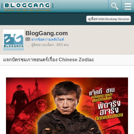
BlogGang.com
ฝากข้อความหลังไมค์
ผู้ติดตามบล็อก : 893 คน
จกบัตรชมภาพยนตร์เรื่อง Chinese Zodiac