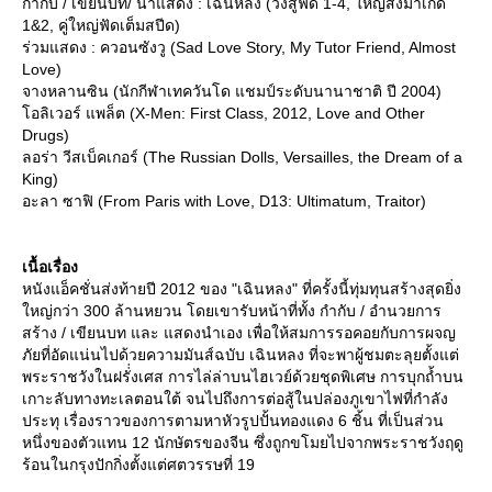
กำกับ / เขียนบท/ นำแสดง : เฉินหลง (วิ่งสู้ฟัด 1-4, ใหญ่สั่งมาเกิด
1&2, คู่ใหญ่ฟัดเต็มสปีด)
ร่วมแสดง : ควอนซังวู (Sad Love Story, My Tutor Friend, Almost
Love)
จางหลานซิน (นักกีฬาเทควันโด แชมป์ระดับนานาชาติ ปี 2004)
อลิเวอร์ แพล็ต (X-Men: First Class, 2012, Love and Other
Drugs)
ลอร่า วีสเบ็คเกอร์ (The Russian Dolls, Versailles, the Dream of a
King)
อะลา ซาฟิ (From Paris with Love, D13: Ultimatum, Traitor)
เนื้อเรื่อง
หนังแอ็คชั่นส่งท้ายปี 2012 ของ "เฉินหลง" ที่ครั้งนี้ทุ่มทุนสร้างสุดยิ่ง
หญ่กว่า 300 ล้านหยวน โดยเขารับหน้าที่ทั้ง กำกับ / อำนวยการ
สร้าง / เขียนบท และ แสดงนำเอง เพื่อให้สมการรอคอยกับการผจญ
ภัยที่อัดแน่นไปด้วยความมันส์ฉบับ เฉินหลง ที่จะพาผู้ชมตะลุยตั้งแต่
พระราชวังในฝรั่่งเศส การไล่ล่าบนไฮเวย์ด้วยชุดพิเศษ การบุกถ้ำบน
เกาะลับทางทะเลตอนใต้ จนไปถึงการต่อสู้ในปล่องภูเขาไฟที่กำลัง
ประทุ เรื่องราวของการตามหาหัวรูปปั้นทองแดง 6 ชิ้น ที่เป็นส่วน
หนึ่งของตัวแทน 12 นักษัตรของจีน ซึ่งถูกขโมยไปจากพระราชวังฤดู
ร้อนในกรุงปักกิ่งตั้งแต่ศตวรรษที่ 19