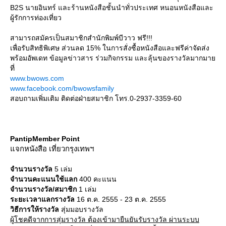
B2S นายอินทร์ และร้านหนังสือชั้นนำทั่วประเทศ หนอนหนังสือและ
ผู้รักการท่องเที่ยว
สามารถสมัครเป็นสมาชิกสำนักพิมพ์บีวาว ฟรี!!!
เพื่อรับสิทธิพิเศษ ส่วนลด 15% ในการสั่งซื้อหนังสือและฟรีค่าจัดส่ง
พร้อมอัพเดท ข้อมูลข่าวสาร ร่วมกิจกรรม และลุ้นของรางวัลมากมา
ที่
www.bwows.com
www.facebook.com/bwowsfamily
สอบถามเพิ่มเติม ติดต่อฝ่ายสมาชิก โทร.0-2937-3359-60
PantipMember Point
จกหนังสือ เที่ยวกรุงเทพฯ
จำนวนรางวัล
5 เล่ม
จำนวนคะแนนใช้แลก
400 คะแนน
จำนวนรางวัล/สมาชิก
1 เล่ม
ระยะเวลาแลกรางวัล
16 ต.ค. 2555 - 23 ต.ค. 2555
วิธีการให้รางวัล
สุ่มมอบรางวัล
ผู้โชคดีจากการสุ่มรางวัล ต้องเข้ามายืนยันรับรางวัล ผ่านระบบ