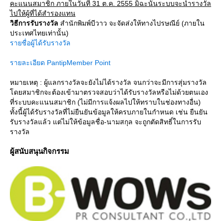
คะแนนสมาชิก ภายในวันที่ 31 ต.ค. 2555 มิฉะนั้นระบบจะนำรางวัล
ไปให้ผู้ที่ได้สำรองแทน
วิธีการรับรางวัล
สำนักพิมพ์บีวาว จะจัดส่งให้ทางไปรษณีย์ (ภายใน
ประเทศไทยเท่านั้น)
รายชื่อผู้ได้รับรางวัล
รายละเอียด PantipMember Point
หมายเหตุ : ผู้แลกรางวัลจะยังไม่ได้รางวัล จนกว่าจะมีการสุ่มรางวัล
ดยสมาชิกจะต้องเข้ามาตรวจสอบว่าได้รับรางวัลหรือไม่ด้วยตนเอง
ที่ระบบคะแนนสมาชิก (ไม่มีการแจ้งผลไปให้ทราบในช่องทางอื่น)
ทั้งนี้ผู้ได้รับรางวัลที่ไม่ยืนยันข้อมูลให้ครบภายในกำหนด เช่น ยืนยัน
รับรางวัลแล้ว แต่ไม่ให้ข้อมูลชื่อ-นามสกุล จะถูกตัดสิทธิ์ในการรับ
รางวัล
ผู้สนับสนุนกิจกรรม