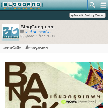
BlogGang.com
ฝากข้อความหลังไมค์
ผู้ติดตามบล็อก : 893 คน
จกหนังสือ "เที่ยวกรุงเทพฯ"