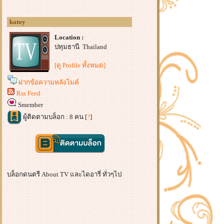
katoy
Location :
ปทุมธานี Thailand
[ดู Profile ทั้งหมด]
ฝากข้อความหลังไมค์
Rss Feed
Smember
ผู้ติดตามบล็อก : 8 คน [
?
]
บล็อกดนตรี About TV และไดอารี่ ทั่วๆไป