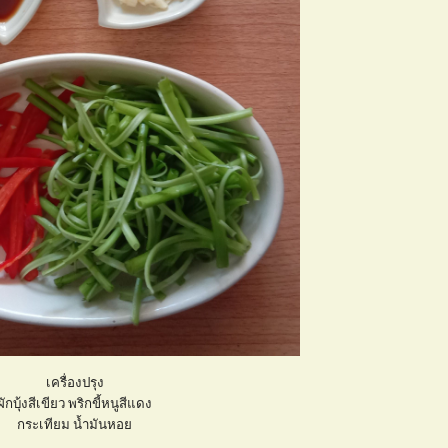
เครื่องปรุง
ผักบุ้งสีเขียว พริกขี้หนูสีแดง
กระเทียม น้ำมันหอ