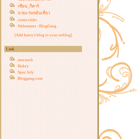
ร่วมกิจกรรม Food For Fun#69: Eat
เซียน_กีตาร์
Me More เมนูที่ 2 "เส้นใหญ่/เส้นหมี่
นายแว่นขยันเที่ยว
ราดหน้าผักกาดขาว"
comicclubs
ร่วมกิจกรรม Food For Fun#69: Eat
Webmaster - BlogGang
Me More เมนูที่1 "ผัดหมี่"
ร่วมกิจกรรม "Food For Fun : #68 :
[Add katoy's blog to your weblog]
ทนที่หมู "ผัดกระเพราพวงไข่อ่อน"
ร่วมกิจกรรม "Food For Fun :#68 :
Link
ทนที่หมู" เมนู 1 ไข่เจียวไข่มดแดง"
seacauch
ร่วมกิจกรรม Food For Fun#67:ครั้ง
Hokey
รก เมนูที่ 7 ข้าวต้มกับ ยำกุ้งแห้งไข่
Spaz Joly
เค็ม
Bloggang.com
ร่วมกิจกรรมFood For Fun#67:ครั้ง
รก เมนูที่ 6 (ไข่เจียววุ้นเส้นกับ
หมูยอ)
ร่วมกิจกรรม "Food For Fun : #67 :
ครั้งแรก" เมนูที่ 5 ข้าวผัดพริกลูกชิ้น"
ร่วมกิจกรรม "Food For Fun : #67 :
ครั้งแรก "เมนูที่ 4 บะหมี่ขี้เมา"
ร่วมกิจกรรม "Food For Fun : #67 :
ครั้งแรก "เมนูที่ 3 ปลากระพงนึ่ง