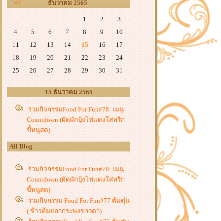
<<
ธันวาคม 2565
1
2
3
4
5
6
7
8
9
10
11
12
13
14
15
16
17
18
19
20
21
22
23
24
25
26
27
28
29
30
31
15 ธันวาคม 2565
ร่วมกิจกรรมFood For Fun#78: เมนู
Countdown (ผัดผักบุ้งไฟแดงใส่พริก
ขี้หนูสด)
All Blog
ร่วมกิจกรรมFood For Fun#78: เมนู
Countdown (ผัดผักบุ้งไฟแดงใส่พริก
ขี้หนูสด)
ร่วมกิจกรรม Food For Fun#77 ต้มตุ๋น
( ข้าวต้มปลากระพงขาวตา)