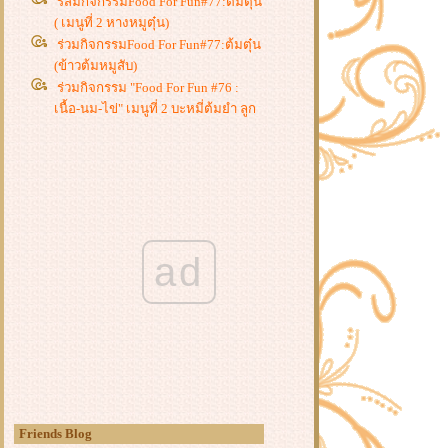
ร้สมกิจกรรมFood For Fun#77:ต้มตุ๋น
( เมนูที่ 2 หางหมูตุ๋น)
ร่วมกิจกรรมFood For Fun#77:ต้มตุ๋น
(ข้าวต้มหมูสับ)
ร่วมกิจกรรม "Food For Fun #76 :
เนื้อ-นม-ไข่" เมนูที่ 2 บะหมี่ต้มยำ ลูก
ชิ้น หมูชิ้น หมูสับ
ร่วมกิจกรรม Food For Fun#76 : เนื้อ-
นม-ไข่ (หมูสามชั้นต้มหน่อไม้)
ร่วมกิจกรรม "Food For Fun : #75 :
อาหารว่าง ( ข้าวโพดหมูสับทอด)
ร่วมกิจกรรม "Food For Fun #74 : ผัด
ad
ก็ได้-ทอดก็ดี ** เมนูที่ 6 หัวไช่โป้วผัด
ไข่ **
ร่วมกิจกรรม "Food For Fun #74 : ผัด
ก็ได้-ทอดก็ดี **เมนูที่ 5 ข้าวผัด
กระเทียม ***
ร่วมกิจกรรม Food For Fun#74: ผัด
ก็ได้-ทอดก็ดั **เมนูที่ 4 ท้องปลา
ซลมอนแดดเดียวทอดน้ำปลา**
ร่วมกิจกรรม Food For Fun#74: ผัด
Friends Blog