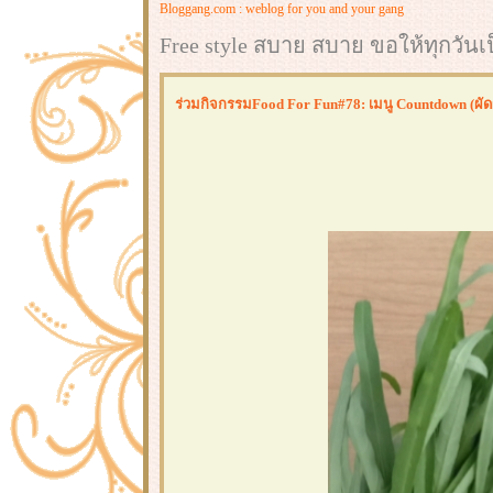
Bloggang.com : weblog for you and your gang
Free style สบาย สบาย ขอให้ทุกวันเป็
ร่วมกิจกรรมFood For Fun#78: เมนู Countdown (ผัดผั