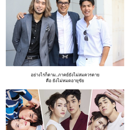
อย่างไรก็ตาม..ภาคย์ยังไม่สมควรตา
คือ ยังไม่หมดอายุขั