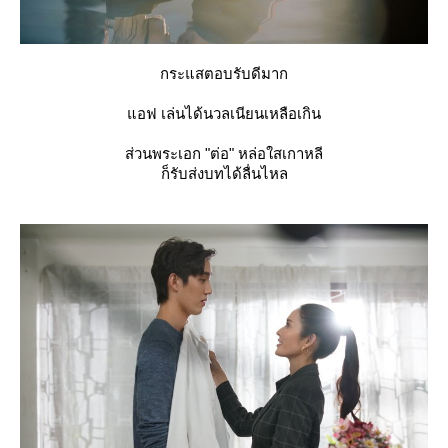
กระแสตอบรับดีมาก
อฟ เล่นได้นวลเนียนเหลือเกิน
ส่วนพระเอก "ต่อ" หล่อใสเกาหลี
ก็รับส่งบทได้ลื่นไหล