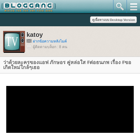
katoy
ฝากข้อความหลังไมค์
ผู้ติดตามบล็อก : 8 คน
ว่าด้วยละครของแอฟ ภักษอร คู่หล่อใส #ต่อธนภพ เรื่อง #ขอ
เกิดใหม่ใกล้ๆเธอ