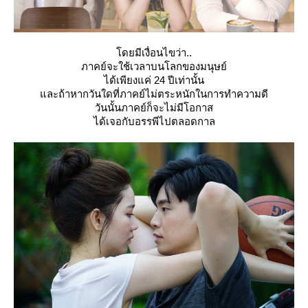
ดยมีเงื่อนไขว่า..
ภาคย์จะใช้เวลาบนโลกของมนุษย์
ได้เพียงแค่ 24 ปีเท่านั้น
ละถ้าหากวันใดที่ภาคย์ไม่ตระหนักในการทำความดี
วันนั้นภาคย์ก็จะไม่มีโอกาส
ได้เจอกับอรรพีไปตลอดกาล