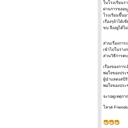
"ติดเป็นนิสัย"
นโรงเรียนราษ
ถนนสายนี้ ... ... มีตะพาบ หลักกิโลเมตรที่ 346
ผ่านการขออนุ
"เมล็ดพันธุ์แห่งความรัก"
รงเรียนขึ้นมา
ถนนสายนี้ ... ... มีตะพาบ หลักกิโลเมตรที่ 345
เรื่องๆถ้าได้เ
"ไฟแรง"
ขบ.จึงอยู่ได้
ถนนสายนี้ ... ... มีตะพาบ หลักกิโลเมตรที่ 344
"ไม่เคยพอ"
ส่วนเรื่องการ
ถนนสายนี้ ... ... มีตะพาบ หลักกิโลเมตรที่ 343
เข้าไปในร่างก
"ไม่กิน"
ส่วนวิธีการตบ
ถนนสายนี้ ... ... มีตะพาบ หลักกิโลเมตรที่ 342
"ทิศทางในปีหน้า"
เรื่องของการเล
ถนนสายนี้ ... ... มีตะพาบ หลักกิโลเมตรที่ 341
พอใจของประชา
"ที่เก่าเวลาเดิม"
ผู้นำแสดงสปิ
ถนนสายนี้ ... ... มีตะพาบ หลักกิโลเมตรที่ 340
พอใจของประชา
"คาราโอเกะ"
จะรอดูเหตุกาณ์
ถนนสายนี้ ... ... มีตะพาบ หลักกิโลเมตรที่ 339
"อยากทำ แต่ไม่เคยทำ"
หวต Friendsh
ถนนสายนี้ ... ... มีตะพาบ หลักกิโลเมตรที่ 338
"สุภาษิต สํานวนไทย"
ถนนสายนี้ ... ... มีตะพาบ หลักกิโลเมตรที่ 337