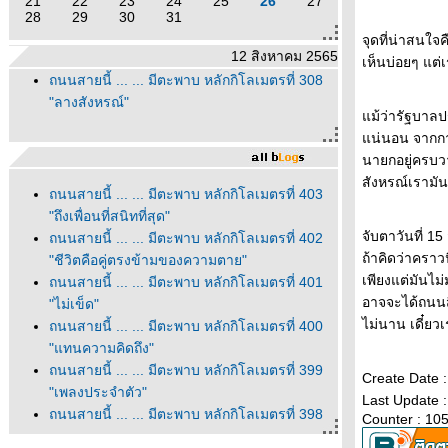
21
22
23
24
25
26
27
28
29
30
31
จุดที่น่าสนใจ
12 สิงหาคม 2565
เห็นบ่อยๆ แต่
ถนนสายนี้ ... ... มีตะพาบ หลักกิโลเมตรที่ 308
"ลางสังหรณ์"
ม้ว่ารัฐบาลปร
น่นอน จากการด
นายกอยู่ครบว
สังหรณ์เรามัน
ถนนสายนี้ ... ... มีตะพาบ หลักกิโลเมตรที่ 403
"ถึงเพื่อนที่สนิทที่สุด"
จับตาวันที่ 15
ถนนสายนี้ ... ... มีตะพาบ หลักกิโลเมตรที่ 402
ถ้าคิดว่าคราว
"ชีวิตคือคู่ตรงข้ามของความตาย"
เพียงแต่มันไม
ถนนสายนี้ ... ... มีตะพาบ หลักกิโลเมตรที่ 401
อาจจะได้ถนนสี
"ไม่เข็ด"
ไม่นาน เดี๋ยวเ
ถนนสายนี้ ... ... มีตะพาบ หลักกิโลเมตรที่ 400
"แทนความคิดถึง"
ถนนสายนี้ ... ... มีตะพาบ หลักกิโลเมตรที่ 399
Create Date 
"เพลงประจำตัว"
Last Update 
ถนนสายนี้ ... ... มีตะพาบ หลักกิโลเมตรที่ 398
Counter : 10
"ความสุขในทุกเช้า"