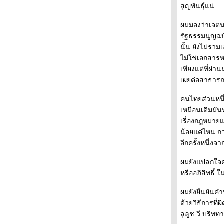
สูญพันธุ์แน่
"ประนีประนอม"
ถนนสายนี้ ... ... มีตะพาบ หลักกิโลเมตรที่ 376
ผมมองว่าเจตนา
"กระดาษหนึ่งแผ่นที่แสนมีค่า"
รัฐธรรมนูญฉบั
ถนนสายนี้ ... ... มีตะพาบ หลักกิโลเมตรที่ 375
นั้น ยังไม่รว
"การเดินทางใกล้แต่ไกลเหลือเกิน"
ไม่ใช่เอกสารห
ถนนสายนี้ ... ... มีตะพาบ หลักกิโลเมตรที่ 374
เพียงแต่ที่ผ่าน
"เรียนรู้จากความผิดพลาด"
เผยต่อสาธาร
ถนนสายนี้ ... ... มีตะพาบ หลักกิโลเมตรที่ 373
"ทริปในฝัน"
คนไทยส่วนหนึ
ถนนสายนี้ ... ... มีตะพาบ หลักกิโลเมตรที่ 372
เหมือนเดิมมันท
"รสชาติที่คุ้นเคย"
เรื่องกฎหมายแ
ถนนสายนี้ ... ... มีตะพาบ หลักกิโลเมตรที่ 371
น้อยแค่ไหน กา
"แผนงาน"
อีกครั้งหนึ่งจ
ถนนสายนี้ ... ... มีตะพาบ หลักกิโลเมตรที่ 370
"คู่ชีวิต"
ผมยังแปลกใจคนท
ถนนสายนี้ ... ... มีตะพาบ หลักกิโลเมตรที่ 369
หรืออภิสิทธิ์
"แรงบันดาลใจ"
ผมยังยืนยันคำพ
ถนนสายนี้ ... ... มีตะพาบ หลักกิโลเมตรที่ 368
ด้วยวิธีการที่
"ยุ่งยาก"
ลูลูช วี บริททา
ถนนสายนี้ ... ... มีตะพาบ หลักกิโลเมตรที่ 367