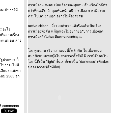
การเมือง - สังคม เป็นเรื่องของทุกคน เป็นเรื่องใกล้ตัว
งจะมีข่าวให้
กว่าที่คุณคิด ถ้าคุณหันหน้าหนีการเมือง การเมืองจะ
ตามไปเล่นงานคุณอย่างไม่ต้องสงสั
active citizen!! สิ่งรอบตัวเราแท้จริงแล้วเป็นเรื่อง
่มีอะไร
การเมืองทั้งสิ้น แม้คุณจะไม่อยากยุ่งกับการเมืองแต่
ตีความเรื่อง
การเมืองยังไงก็จะมีผลกระทบกับคุณ
าระแน่นอน ลาง
ลกคู่ขนาน เรียกเราแบบนี้ก็แล้วกัน ในเมื่อระบบ
สมาชิกแบบเฟสบุ๊คไม่สามารถตั้งชื่อได้ เรามีตัวตนใน
ดรัฐประหาร ก็
ลกนี้ที่เป็น "light" งั้นเราก็จะเป็น "darkness" เพื่อปลด
ช่ว่าจะไม่มี
ปล่อยความรู้สึกที่มีอยู่
นนสีแดง แม้เขา
าคม 2565 อีก
8 comments