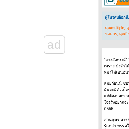
ถนนสายนี้ ... ... มีตะพาบ หลักกิโลเมตรที่ 397
"คำตอบที่ยังไม่ชัดเจน"
ถนนสายนี้ ... ... มีตะพาบ หลักกิโลเมตรที่ 396
ผู้โหวตบล็อกนี้.
"รอบกองไฟ"
คุณmultiple
,
ค
ถนนสายนี้ ... ... มีตะพาบ หลักกิโลเมตรที่ 395
หอมกร
,
คุณกิ่
"การเติบโตหลังเกิดบาดแผลในชีวิต"
ad
ถนนสายนี้ ... ... มีตะพาบ หลักกิโลเมตรที่ 394
"เลือกตั้ง"
ถนนสายนี้ ... ... มีตะพาบ หลักกิโลเมตรที่ 393
"ลางสังหรณ์" ไ
"ภาพถ่ายที่บ่งบอกความเป็นตัวคุณ"
เพราะ ยังจำได้
ถนนสายนี้ ... ... มีตะพาบ หลักกิโลเมตรที่ 392
หมาไม่เป็นอัน
"ขอบคุณที่ไม่ยอมแพ้"
ถนนสายนี้ ... ... มีตะพาบ หลักกิโลเมตรที่ 391
สมัยก่อนนี่ ช
"กระจกเงา"
มันจะมีตัวเด็ดๆ
ถนนสายนี้ ... ... มีตะพาบ หลักกิโลเมตรที่ 390
ต่ต้องบอกว่าพู
"รากเหง้าของความกลัว"
จจริงอยากจะให
ถนนสายนี้ ... ... มีตะพาบ หลักกิโลเมตรที่ 389
ดี555
"ก่อนฟ้าจะสว่าง"
ถนนสายนี้ ... ... มีตะพาบ หลักกิโลเมตรที่ 388
ส่วนสูตร หาร5
"เครื่องดื่มแก้วโปรด"
รู้แต่ว่า พรร