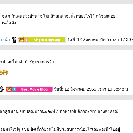
เซ็ง ๆ กันคนหวงอำนาจ ไม่กล้าลุกน่าจะนั่งทับอะไรไว้ กลัวถูกสอ
นอื่นมั้ง
สายน้ำ
วันที่: 12 สิงหาคม 2565 เวลา:17:30:
่าน่าจะไม่กล้าทำรัฐประหารจ้า
วันที่: 12 สิงหาคม 2565 เวลา:19:38:48 น.
ณโลกคู่ขนาน ขอบคุณมากนะคะที่ไปทักทายที่บล็อกตะพาบลางสังหรณ์
จบมาใหม่ๆ จขบ.ยังเด็กวัยรุ่นไม่มีประสบการณ์อะไรเลยพอเข้าไปอยู่