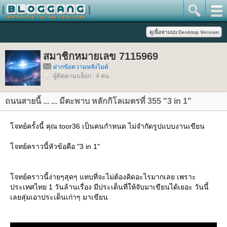
สมาชิกหมายเลข 7115969
ฝากข้อความหลังไมค์
ผู้ติดตามบล็อก : 4 คน
ถนนสายนี้ ... ... มีตะพาบ หลักกิโลเมตรที่ 355 "3 in 1"
จทย์ครั้งนี้ คุณ toor36 เป็นคนกำหนด ไม่จำกัดรูปแบบงานเขียน
จทย์คราวนี้หัวข้อคือ "3 in 1"
จทย์คราวนี้ง่ายๆสุดๆ แทบที่จะไม่ต้องคิดอะไรมากเลย เพราะ
ประเทศไทย 1 วันล้านเรื่อง มีประเด็นที่ให้จับมาเขียนได้เยอะ วันนี้
เลยสุ่มเอาประเด็นเก่าๆ มาเขียน