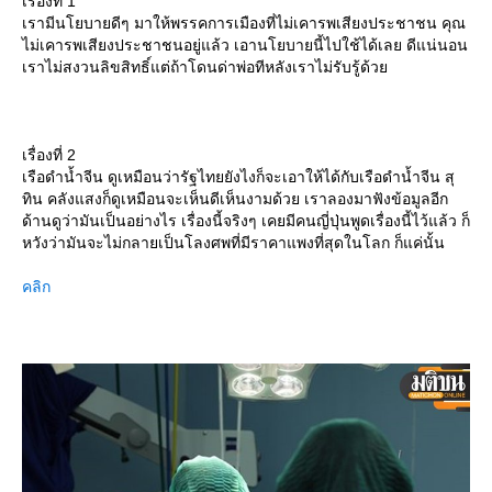
เรื่องที่ 1
เรามีนโยบายดีๆ มาให้พรรคการเมืองที่ไม่เคารพเสียงประชาชน คุณ
ไม่เคารพเสียงประชาชนอยู่แล้ว เอานโยบายนี้ไปใช้ได้เลย ดีแน่นอน
เราไม่สงวนลิขสิทธิ์แต่ถ้าโดนด่าพ่อทีหลังเราไม่รับรู้ด้ว
เรื่องที่ 2
เรือดำน้ำจีน ดูเหมือนว่ารัฐไทยยังไงก็จะเอาให้ได้กับเรือดำน้ำจีน สุ
ทิน คลังแสงก็ดูเหมือนจะเห็นดีเห็นงามด้วย เราลองมาฟังข้อมูลอีก
ด้านดูว่ามันเป็นอย่างไร เรื่องนี้จริงๆ เคยมีคนญี่ปุ่นพูดเรื่องนี้ไว้แล้ว ก็
หวังว่ามันจะไม่กลายเป็นโลงศพที่มีราคาแพงที่สุดในโลก ก็แค่นั้น
คลิก