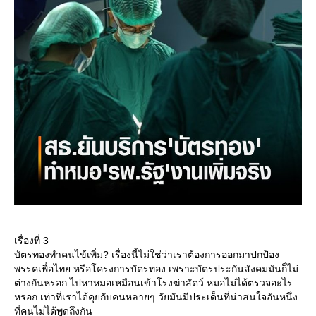
เรื่องที่ 3
บัตรทองทำคนไข้เพิ่ม? เรื่องนี้ไม่ใช่ว่าเราต้องการออกมาปกป้อง
พรรคเพื่อไทย หรือโครงการบัตรทอง เพราะบัตรประกันสังคมมันก็ไม่
ต่างกันหรอก ไปหาหมอเหมือนเข้าโรงฆ่าสัตว์ หมอไม่ได้ตรวจอะไร
หรอก เท่าที่เราได้คุยกับคนหลายๆ วัยมันมีประเด็นที่น่าสนใจอันหนึ่ง
ที่คนไม่ได้พูดถึงกัน