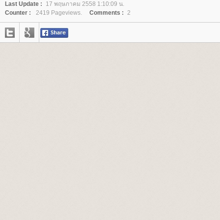
Last Update :
17 พฤษภาคม 2558 1:10:09 น.
Counter :
2419 Pageviews.
Comments :
2