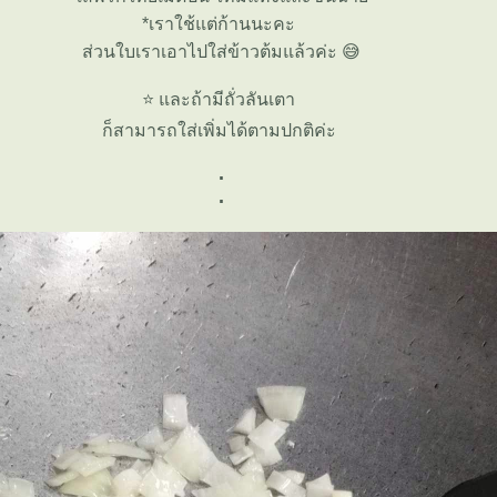
*เราใช้แต่ก้านนะคะ
ส่วนใบเราเอาไปใส่ข้าวต้มแล้วค่ะ 😅
⭐ และถ้ามีถั่วลันเตา
ก็สามารถใส่เพิ่มได้ตามปกติค่ะ
.
.