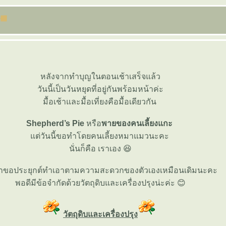
หลังจากทำบุญในตอนเช้าเสร็จแล้ว
วันนี้เป็นวันหยุดที่อยู่กันพร้อมหน้าค่ะ
มื้อเช้าและมื้อเที่ยงคือมื้อเดียวกัน
Shepherd’s Pie
หรือ
พายของคนเลี้ยงแกะ
ต่วันนี้ขอทำโดยคนเลี้ยงหมาแมวนะคะ
นั่นก็คือ เราเอง 😆
าขอประยุกต์ทำเอาตามความสะดวกของตัวเองเหมือนเดิมนะคะ
พอดีมีข้อจำกัดด้วยวัตถุดิบและเครื่องปรุงน่ะค่ะ 😊
วัตถุดิบและเครื่องปรุง