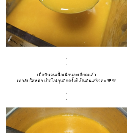
.
.
เมื่อปั่นจนเนื้อเนียนละเอียดแล้ว
เทกลับใส่หม้อ เปิดไฟอุ่นอีกครั้งก็เป็นอันเสร็จค่ะ 🧡💛
.
.