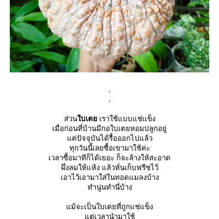
.
.
ส่วน
ใบเตย
เราใช้แบบแช่แข็ง
เมื่อก่อนที่บ้านมีกอใบเตยหอมปลูกอยู่
แต่ปัจจุบันได้รื้อออกไปแล้ว
ทุกวันนี้เลยซื้อเขามาใช้ค่ะ
เวลาซื้อมาทีก็ได้เยอะ ก็จะล้างให้สะอาด
ผึ่งลมให้แห้ง แล้วหั่นเก็บฟรีซไว้
เอาไว้เอามาใส่ในทอดแมลงบ้าง
ทำนู่นทำนี่บ้าง
แม้จะเป็นใบเตยที่ถูกแช่แข็ง
แต่เวลานำมาใช้