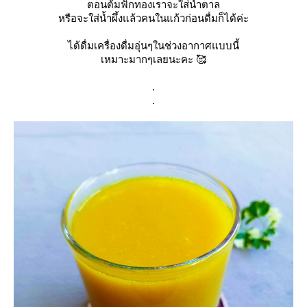
ตอนต้มฟักทองเราจะใส่น้ำตาล
หรือจะใส่น้ำผึ้งแล้วคนในแก้วก่อนดื่มก็ได้ค่ะ
ได้ดื่มเครื่องดื่มอุ่นๆในช่วงอากาศแบบนี้
เหมาะมากๆเลยนะคะ 🥰
.
.