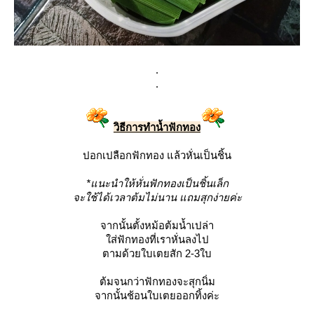
.
.
วิธีการทำน้ำฟักทอง
ปอกเปลือกฟักทอง แล้วหั่นเป็นชิ้น
*แนะนำให้หั่นฟักทองเป็นชิ้นเล็ก
จะใช้ได้เวลาต้มไม่นาน แถมสุกง่ายค่ะ
จากนั้นตั้งหม้อต้มน้ำเปล่า
ใส่ฟักทองที่เราหั่นลงไป
ตามด้วยใบเตยสัก 2-3ใบ
ต้มจนกว่าฟักทองจะสุกนิ่ม
จากนั้นช้อนใบเตยออกทิ้งค่ะ