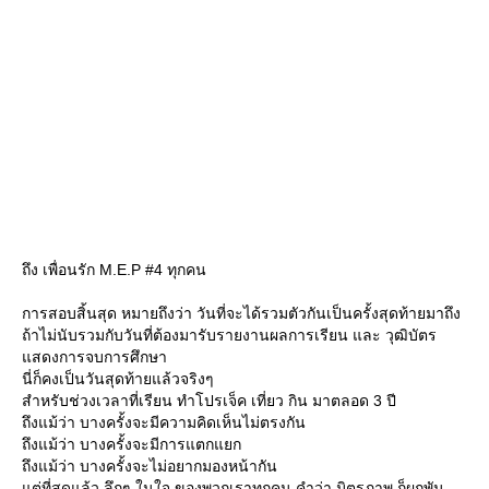
ถึง เพื่อนรัก M.E.P #4 ทุกคน
การสอบสิ้นสุด หมายถึงว่า วันที่จะได้รวมตัวกันเป็นครั้งสุดท้ายมาถึง
ถ้าไม่นับรวมกับวันที่ต้องมารับรายงานผลการเรียน และ วุฒิบัตร
สดงการจบการศึกษา
นี่ก็คงเป็นวันสุดท้ายแล้วจริงๆ
สำหรับช่วงเวลาที่เรียน ทำโปรเจ็ค เที่ยว กิน มาตลอด 3 ปี
ถึงแม้ว่า บางครั้งจะมีความคิดเห็นไม่ตรงกัน
ถึงแม้ว่า บางครั้งจะมีการแตกแยก
ถึงแม้ว่า บางครั้งจะไม่อยากมองหน้ากัน
ต่ที่สุดแล้ว ลึกๆ ในใจ ของพวกเราทุกคน คำว่า มิตรภาพ ก็ผูกพัน