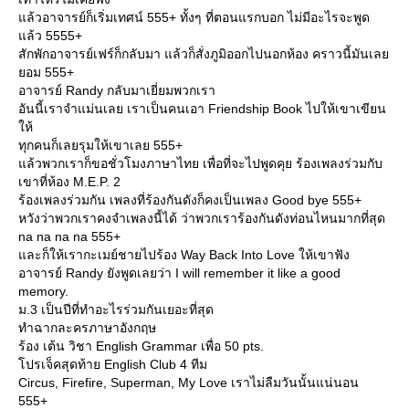
ล้วอาจารย์ก็เริ่มเทศน์ 555+ ทั้งๆ ที่ตอนแรกบอก ไม่มีอะไรจะพูด
ล้ว 5555+
สักพักอาจารย์เฟร์ก็กลับมา แล้วก็สั่งภูมิออกไปนอกห้อง คราวนี้มันเล
อม 555+
อาจารย์ Randy กลับมาเยี่ยมพวกเรา
อันนี้เราจำแม่นเลย เราเป็นคนเอา Friendship Book ไปให้เขาเขียน
ห้
ทุกคนก็เลยรุมให้เขาเลย 555+
ล้วพวกเราก็ขอชั่วโมงภาษาไทย เพื่อที่จะไปพูดคุย ร้องเพลงร่วมกับ
เขาที่ห้อง M.E.P. 2
ร้องเพลงร่วมกัน เพลงที่ร้องกันดังก็คงเป็นเพลง Good bye 555+
หวังว่าพวกเราคงจำเพลงนี้ได้ ว่าพวกเราร้องกันดังท่อนไหนมากที่สุด
na na na na 555+
ละก็ให้เรากะเมย์ชายไปร้อง Way Back Into Love ให้เขาฟัง
อาจารย์ Randy ยังพูดเลยว่า I will remember it like a good
memory.
ม.3 เป็นปีที่ทำอะไรร่วมกันเยอะที่สุด
ทำฉากละครภาษาอังกฤษ
ร้อง เต้น วิชา English Grammar เพื่อ 50 pts.
ปรเจ็คสุดท้าย English Club 4 ทีม
Circus, Firefire, Superman, My Love เราไม่ลืมวันนั้นแน่นอน
555+