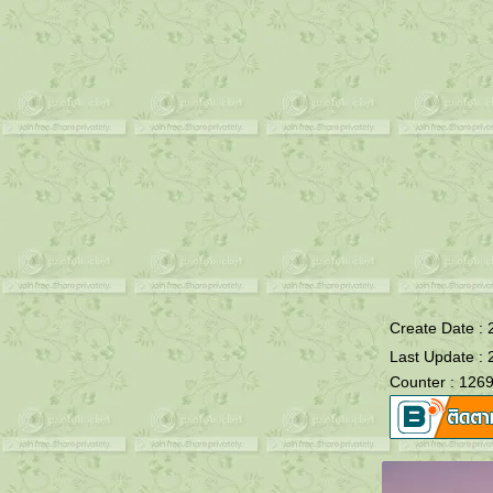
Create Date :
Last Update : 
Counter : 126