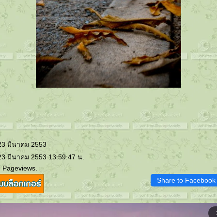
 23 มีนาคม 2553
23 มีนาคม 2553 13:59:47 น.
9 Pageviews.
Share to Facebook
arrow_f