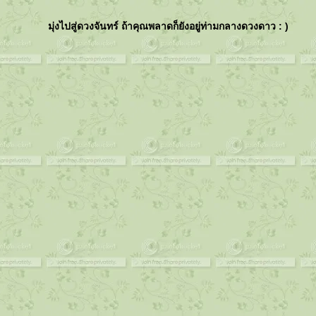
มุ่งไปสู่ดวงจันทร์ ถ้าคุณพลาดก็ยังอยู่ท่ามกลางดวงดาว : )