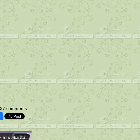
37 comments
อ่านเพิ่มเติม
orward_ios