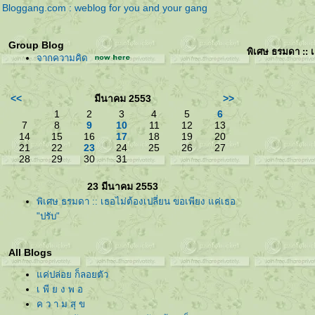
Bloggang.com : weblog for you and your gang
Group Blog
พิเศษ ธรมดา :: เ
จากความคิด
<<
มีนาคม 2553
>>
1
2
3
4
5
6
7
8
9
10
11
12
13
14
15
16
17
18
19
20
21
22
23
24
25
26
27
28
29
30
31
23 มีนาคม 2553
พิเศษ ธรมดา :: เธอไม่ต้องเปลี่ยน ขอเพียง แค่เธอ
"ปรับ"
All Blogs
ค่ปล่อย ก็ลอยตัว
เ พี ย ง พ อ
ค ว า ม สุ ข