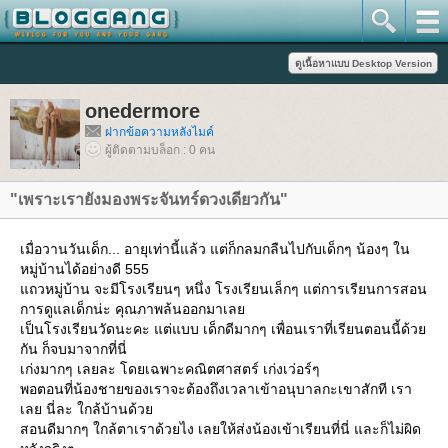
onedermore
ฝากข้อความหลังไมค์
ผู้ติดตามบล็อก : 0 คน
"เพราะเรายังมองพระจันทร์ดวงเดียวกัน"
เมื่อวานวันเด็ก... อายุเท่านี้แล้ว แต่ก็กลมกลืนไปกับเด็กๆ น้องๆ ใน
หมู่บ้านได้อย่างดี 555
ถวหมู่บ้าน จะมีโรงเรียนๆ หนึ่ง โรงเรียนเล็กๆ แต่การเรียนการสอน
การดูแลเด็กน่ะ คุณภาพล้นออกมาเล
เป็นโรงเรียนวัดนะคะ แต่แบบ เด็กดีมากๆ เพื่อนเราที่เรียนตอนนี้ด้ว
กัน ก็จบมาจากที่นี่
เก่งมากๆ เลยละ โดยเฉพาะคณิตศาสตร์ เก่งเว่อร์ๆ
พอตอนที่น้องชายของเราจะต้องถึงเวลาเข้าอนุบาลกะเขาสักที เรา
เลย นี่ละ ใกล้บ้านด้ว
สอนดีมากๆ ใกล้ตาเราด้วยไง เลยให้ส่งน้องเข้าเรียนที่นี่ และก็ไม่ผิด