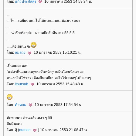
ดย:
ก้วประภัสสร
10 มกราคม 2553 14:59:34 น.
....
....โห....เหยียบนะ...ไม่ได้แบก....นะ...น้องเปรมนะ
..
.....น่ารักจริงๆค่ะ....ฝากหยิกสักทีนะคะ 55 5 5
...
......ล้อเล่นน่ะค่ะ
ดย:
ลมลวง
10 มกราคม 2553 15:10:21 น.
เป็นผมคงตอบ
"แต่อาก็นอนเล่นดูพระจันทร์อยู่บนผืนโลกเนี่ยแหละ
คนเราไม่ใช่ว่าจะต้องยีนเหยียบอะไรไว้เสมอๆไป" แง่บๆ
ดย:
itoursab
10 มกราคม 2553 15:48:48 น.
ดย:
คำหอม
10 มกราคม 2553 17:54:54 น.
ทักทายค่ะ อ่านแล้วเหงา ๆ อิอิ
ฝันดีนะคะ
ดย: อุ๊ (
oumon
) 10 มกราคม 2553 21:08:47 น.