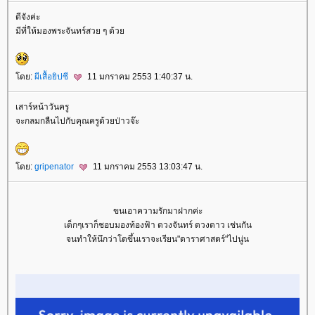
ดีจังค่ะ
มีที่ให้มองพระจันทร์สวย ๆ ด้ว
ดย:
ผีเสื้อยิปซี
11 มกราคม 2553 1:40:37 น.
เสาร์หน้าวันครู
จะกลมกลืนไปกับคุณครูด้วยป่าวจ๊ะ
ดย:
gripenator
11 มกราคม 2553 13:03:47 น.
ขนเอาความรักมาฝากค่ะ
เด็กๆเราก็ชอบมองท้องฟ้า ดวงจันทร์ ดวงดาว เช่นกัน
จนทำให้นึกว่าโตขึ้นเราจะเรียน"ดาราศาสตร์"ไปนู่น