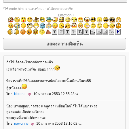
*ใช้ code html ตกแต่งข้อความได้เฉพาะสมาชิก
+
Emotion
+
ถ้าให้เลือกอะไรจากจักรวาลแล้ว
เราเลือกพระจันทร์ค่ะ ชอบมากกก
ที่รร.เราเด็กอีพีก็เจอสถานการณ์อะไรแบบนี้เหมือนกันค่ะ55
สู้ๆเน้ออออ
ดย:
Nolena
10 มกราคม 2553 12:55:28 น.
น้องเปรมอยู่อนุบาลสอง แต่พูดว่า เหยียบโลกไว้ไม่ได้แบก เหรอ
สุดยอดอ่ะ เด็กอัดฉะริเยอะ
ขอบคุณที่แวะไปทักทายนะ
ดย:
nawunny
10 มกราคม 2553 13:16:02 น.