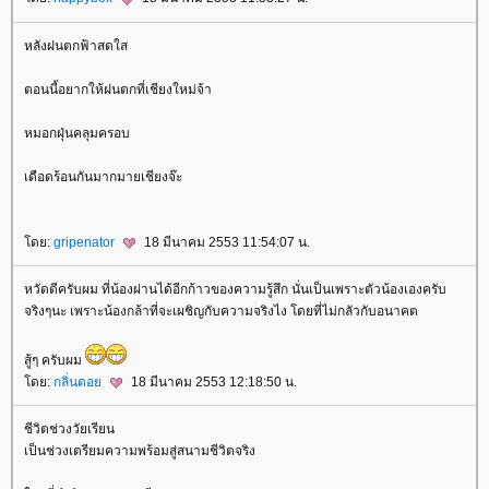
หลังฝนตกฟ้าสดใส
ตอนนี้อยากให้ฝนตกที่เชียงใหม่จ้า
หมอกฝุ่นคลุมครอบ
เดือดร้อนกันมากมายเชียงจ๊ะ
ดย:
gripenator
18 มีนาคม 2553 11:54:07 น.
หวัดดีครับผม ที่น้องผ่านได้อีกก้าวของความรู้สึก นั่นเป็นเพราะตัวน้องเองครับ
จริงๆนะ เพราะน้องกล้าที่จะเผชิญกับความจริงไง โดยที่ไม่กลัวกับอนาคต
สู้ๆ ครับผม
ดย:
กลิ่นดอ
18 มีนาคม 2553 12:18:50 น.
ชีวิตช่วงวัยเรียน
เป็นช่วงเตรียมความพร้อมสู่สนามชีวิตจริง