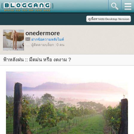
onedermore
ฝากข้อความหลังไมค์
ผู้ติดตามบล็อก : 0 คน
ฟ้าหลังฝน :: มืดม่น หรือ งดงาม ?