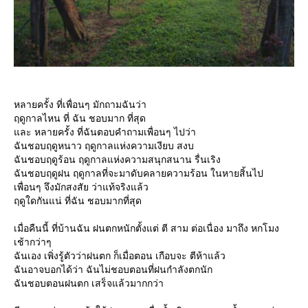
หลายครั้ง ที่เพื่อนๆ มักถามฉันว่า
ฤดูกาลไหน ที่ ฉัน ชอบมาก ที่สุด
ละ หลายครั้ง ที่ฉันตอบคำถามเพื่อนๆ ไปว่า
ฉันชอบฤดูหนาว ฤดูกาลแห่งความเงียบ สงบ
ฉันชอบฤดูร้อน ฤดูกาลแห่งความสนุกสนาน รื่นเริง
ฉันชอบฤดูฝน ฤดูกาลที่จะมาดับคลายความร้อน ในหายสิ้นไป
เพื่อนๆ จึงมักสงสัย ว่าแท้จริงแล้ว
ฤดูใดกันแน่ ที่ฉัน ชอบมากที่สุด
เมื่อคืนนี้ ที่บ้านฉัน ฝนตกหนักตั้งแต่ ตี สาม ต่อเนื่อง มาถึง หกโมง
เช้ากว่าๆ
ฉันเอง เพิ่งรู้ตัวว่าฝนตก ก็เมื่อตอน เกือบจะ ตีห้าแล้ว
ฉันอาจบอกได้ว่า ฉันไม่ชอบตอนที่ฝนกำลังตกนัก
ฉันชอบตอนฝนตก เสร็จแล้วมากกว่า