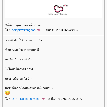
มิก็ชอบฤดูหนาวค่ะ เย็นสบายๆ
ดย:
nompiaw.kongnoo
18 มีนาคม 2553 16:24:49 น.
ฟ้าหลังฝน ก็ให้อารมณ์แบบนึง
ฟ้าก่อนฝน ก็จะแบบหม่นๆ ดี
จะเลือกก้าวทางเดินไหน
ไม่ได้ทำให้เราผิดพลาด
ค่อาจเสียเวลาไปบ้าง
ต่เราก็น่าจะได้ประสบการณ์แลกมานะ
ดย:
U can call me anytime
18 มีนาคม 2553 23:33:31 น.