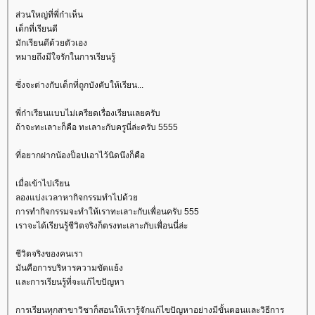
ส่วนใหญ่ที่พี่ก๋าเห็น
เด็กที่เรียนดี
มักเรียนดีด้วยตัวเอง
หมายถึงมีใจรักในการเรียนรู้
ซึ่งจะต่างกับเด็กที่ถูกบังคับให้เรียน...
พี่ก๋าเรียนแบบไม่เครียดเรื่องเรียนเลยครับ
ถ้าจะทะเลาะก็คือ ทะเลาะกับครูนี่ล่ะครับ 5555
ที่อยากฝากน้องป็อปเอาไว้นิดนึงก็คือ
เมื่อเข้าไปเรียน
ลองแบ่งเวลาหากิจกรรมทำไปด้ว
การทำกิจกรรมจะทำให้เราทะเลาะกับเพื่อนครับ 555
เราจะได้เรียนรู้ชีวิตจริงก็ตรงทะเลาะกับเพื่อนนี่ล่ะ
ชีวิตจริงของคนเรา
มันคือการบริหารความขัดแย้ง
ละการเรียนรู้ที่จะแก้ไขปัญหา
การเรียนทุกสาขาวิชาก็สอนให้เรารู้จักแก้ไขปัญหาอย่างมีขั้นตอนและวิธีการ