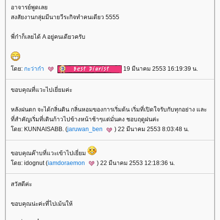
อาจารย์พูดเล
สงสัยงานกลุ่มมีนายวีระกิจทำคนเดียว 5555
พี่ก๋าก็เลยได้ A อยู่คนเดียวครับ
ดย:
กะว่าก๋า
19 มีนาคม 2553 16:19:39 น.
ขอบคุณที่แวะไปเยี่ยมค่ะ
หลังฝนตก จะได้กลิ่นดิน กลิ่นหอมของการเริ่มต้น เริ่มที่เปิดใจรับกับทุกอย่าง และ
ที่สำคัญเริ่มที่เดินก้าวไปข้างหน้าช้าๆแต่มั่นคง ชอบฤดูฝนค่ะ
ดย: KUNNAISABB. (
jaruwan_ben
) 22 มีนาคม 2553 8:03:48 น.
ขอบคุณค๊าบที่แวะเข้าไปเยี่ยม
ดย: idognut (
iamdoraemon
) 22 มีนาคม 2553 12:18:36 น.
สวัสดีค่ะ
ขอบคุณน่ะค่ะที่ไปเม้นให้