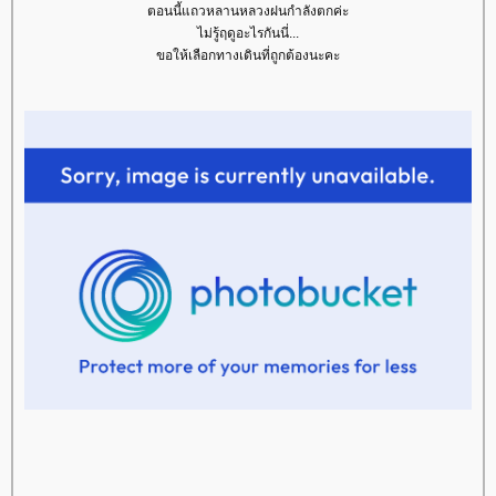
ตอนนี้แถวหลานหลวงฝนกำลังตกค่ะ
ไม่รู้ฤดูอะไรกันนี่...
ขอให้เลือกทางเดินที่ถูกต้องนะคะ