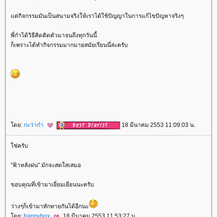
ต่กิจกรรมมันเป็นสนามจริงให้เราได้ใช้ปัญญาในการแก้ไขปัญหาจริงๆ
พี่ก๋าได้วิธีคิดติดตัวมาจนถึงทุกวันนี้
ก็เพราะได้ทำกิจกรรมมากมายสมัยเรียนนี่ล่ะครับ
ดย:
กะว่าก๋า
18 มีนาคม 2553 11:09:03 น.
ช่ครับ
"ฟ้าหลังฝน" มักจะสดใสเสมอ
ขอบคุณที่เข้ามาเยี่ยมเยียนนะครับ
ว่างๆก็เข้ามาทักทายกันได้อีกนะ
ดย:
happybox
18 มีนาคม 2553 11:53:27 น.