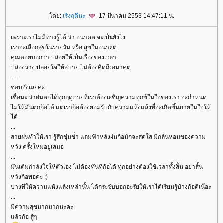
ดย:
เริงฤดีนะ
17 มีนาคม 2553 14:47:11 น.
เพราะเราไม่มีทางรู้ได้ ว่า อนาคต จะเป็นยังไง
เราจะเลือกสุขในรายวัน หรือ สุขในอนาคต
คุณดอยบอกว่า ปล่อยให้เป็นเรื่องของเวลา
ปล่องวาง ปล่อยใจให้สบาย ไม่ต้องคิดถึงอนาคต
....
ชอบจังเลยค่ะ
เชื่อนะ ว่าฝนตกได้ทุกฤดูภายที่เราต้องเผชิญความทุกข์ในใจของเรา จะกำหนด
ไม่ให้มันตกก้อได้ แต่เราก้อต้องยอมรับกับความแห้งแล้งที่จะเกิดขึ้นภายในใจให้
ได้
...
สายฝนทำให้เรา รู้สึกชุ่มช่ำ แถมฟ้าหลังฝนก้อมักจะสดใส มีกลิ่นหอมของความ
หวัง ครั้งใหม่อยู่เสมอ
...
มั่นเติมกำลังใจให้ตัวเอง ไม่ต้องทันทีก้อได้ ทุกอย่างต้องใช้เวลาทั้งสิ้น อย่าสิ้น
หวังก้อพอค่ะ :)
บางทีให้ความแห้งแล้งเหล่านั้น ได้กระซิบบอกอะรัยให้เราได้เรียนรู้บ้างก้อดีเน๊อะ
...
มีความสุขมากมากนะคะ
ล้วก้อ สู้ๆ