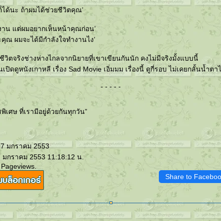
้ก็ได้นะ ถ้าผมได้ช่วยชีวิตคุณ’
งาน แต่ผมอยากเห็นหน้าคุณก่อน’
์นะคุณ ผมจะได้มีกำลังใจทำงานไง’
ชีวิตจริงช่างห่างไกลจากนิยายที่เขาเขียนกันนัก คงไม่มีจริงมั้งแบบนี้
นเปิดดูหนังเกาหลี เรื่อง Sad Movie เอิ่มมม เรื่องนี้ ดูกี่รอบ ไม่เคยกลั้นน้ำต
- - - - -
เศษ ที่เรามีอยู่ด้วยกันทุกวัน”
 07 มกราคม 2553
7 มกราคม 2553 11:18:12 น.
 Pageviews.
Share to Facebo