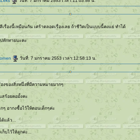
aLeks
วันที่: 7 มกราคม 2553 เวลา:11:03:58 น.
ศร้าตลอดเรื่องเลย ถ้าชีวิตเป็นแบบนี้คงแย่ ทำได้
ไปทักทายนะคะ
women
วันที่: 7 มกราคม 2553 เวลา:12:58:13 น.
รื่องของสิ่งหนึ่งที่มีความหมายมากๆ
็นสร้อยคอมั้งคะ
ส้อยเส้นนี้รักมากๆ อากงซื้อไว้ให้ตอนเด็กๆค่ะ
ด้แล้ว...
เก็บไว้ให้ลูกค่ะ...