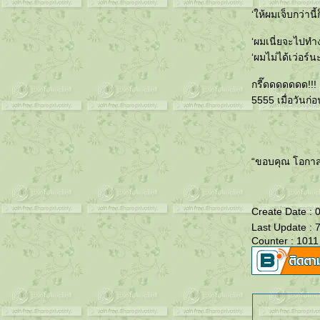
‘ให้ผมเจ็บกว่านี
‘ผมเนี่ยจะไปทำ
‘ผมไม่ได้เว่อร
กรี๊ดดดดดดด!!! 
5555 เมื่อวันก่อ
“ขอบคุณ โอกาสพิ
Create Date :
Last Update : 
Counter : 1011