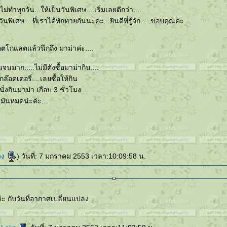
มไม่ทำทุกวัน...ให้เป็นวันพิเศษ....เริ่มเลยดีกว่า....
ป็นวันพิเศษ....ที่เราได้ทักทายกันนะคะ...ยินดีที่รู้จัก.....ขอบคุณค่ะ
ช๊อตโกแลตแล้วนึกถึง มาม่าค่ะ....
านจนมาก.....ไม่มีตังซื้อมาม่ากิน....
กล๊อตเตอรี่....เลยซื้อให้กิน
 นั่งกินมาม่า เกือบ 3 ชั่วโมง....
วมันหมดน่ะค่ะ...
วง
) วันที่: 7 มกราคม 2553 เวลา:10:09:58 น.
 กับวันที่อากาศเปลี่ยนแปลง