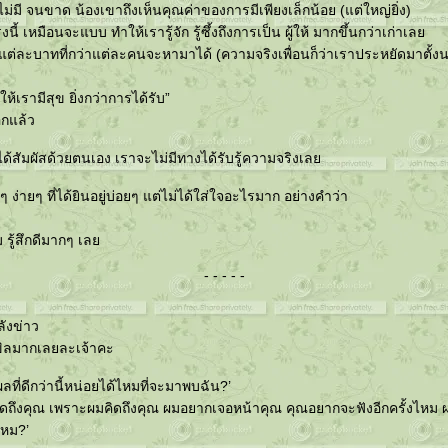
่มี จนขาด น้องเขาถึงเห็นคุณค่าของการมีเพียงเล็กน้อย (แต่ใหญ่ยิ่ง)
นี้ เหมือนจะแบบ ทำให้เรารู้จัก รู้ซึ้งถึงการเป็น ผู้ให้ มากขึ้นกว่าเก่าเล
ินแต่ละบาทที่กว่าแต่ละคนจะหามาได้ (ความจริงเพื่อนก็ว่าเราประหยัดมาตั้
ให้เรามีสุข ยิ่งกว่าการได้รับ”
อีกแล้ว
ม่ได้สัมผัสด้วยตนเอง เราจะไม่มีทางได้รับรู้ความจริงเล
 ง่ายๆ ที่ได้ยินอยู่บ่อยๆ แต่ไม่ได้ใส่ใจอะไรมาก อย่างคำว่า
 รู้สึกดีมากๆ เล
- - - - -
ลังข่าว
ขิลมากเลยละเจ้าคะ
ลที่ดีกว่านี้หน่อยได้ไหมที่จะมาพบฉัน?’
มคิดถึงคุณ เพราะผมคิดถึงคุณ ผมอยากเจอหน้าคุณ คุณอยากจะฟังอีกครั้งไหม 
ไหม?’