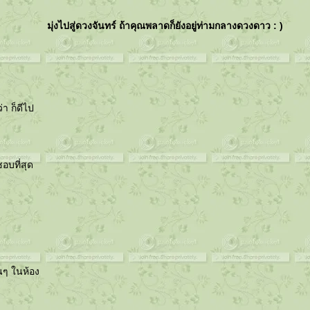
มุ่งไปสู่ดวงจันทร์ ถ้าคุณพลาดก็ยังอยู่ท่ามกลางดวงดาว : )
่า ก็ดีไป
อบที่สุด
นๆ ในห้อง