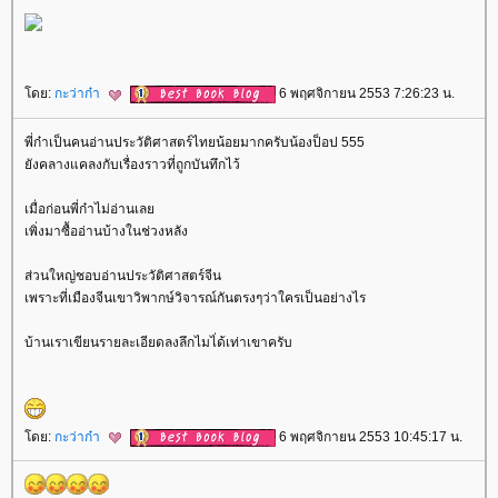
ดย:
กะว่าก๋า
6 พฤศจิกายน 2553 7:26:23 น.
พี่ก๋าเป็นคนอ่านประวัติศาสตร์ไทยน้อยมากครับน้องป็อป 555
ังคลางแคลงกับเรื่องราวที่ถูกบันทึกไว้
เมื่อก่อนพี่ก๋าไม่อ่านเล
เพิ่งมาซื้ออ่านบ้างในช่วงหลัง
ส่วนใหญ่ชอบอ่านประวัติศาสตร์จีน
เพราะที่เมืองจีนเขาวิพากษ์วิจารณ์กันตรงๆว่าใครเป็นอย่างไร
บ้านเราเขียนรายละเอียดลงลึกไมไ่ด้เท่าเขาครับ
ดย:
กะว่าก๋า
6 พฤศจิกายน 2553 10:45:17 น.