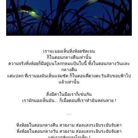
เราจะมองเห็นหิ่งห้อยชัดเจน
ก็ในตอนกลางคืนเท่านั้น
ความจริงหิ่งห้อยก็มีอยู่บนโลกกลมแป้นใบนี้ ทั้งในตอนกลางวันและ
กลางคืน
ต่แปลก ที่เรามองมันเห็นแจ่มชัด ก็ในตอนที่ดวงตะวันลับขอบฟ้าไป
ล้วเท่านั้น
สิ่งมีค่าในมือเราก็เช่นกัน
เรามักมองเห็นมัน. . ก็เมื่อตอนที่เราทำมันหล่นหาย !
. .
หิ่งห้อยในตอนกลางคืน สวยงาม ส่องแสงระยิบระยับจับตา
หิ่งห้อยในตอนกลางวัน สวยงาม ส่องแสงระยิบระยับจับตา
ต่เรากลับมองไม่เห็น !