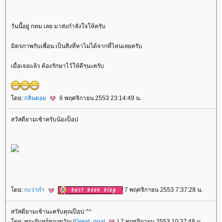
วันนี้อยู่ กทม เลย มาส่งกำลังใจให้ครับ
มิตรภาพกับเพื่อน เป็นสิ่งที่หาไม่ได้จากที่ไหนเลยครับ
เมื่อเจอแล้ว ต้องรักษาไว้ให้ดีๆนะครับ
ดย:
กลิ่นดอ
6 พฤศจิกายน 2553 23:14:49 น.
สวัสดียามเช้าครับน้องป็อป
ดย:
กะว่าก๋า
7 พฤศจิกายน 2553 7:37:28 น.
สวัสดียามเช้านะครับคุณป๊อป ^^
ดย: พระจันทร์ของขวัญ (
Great_opal
) 7 พฤศจิกายน 2553 10:37:48 น.