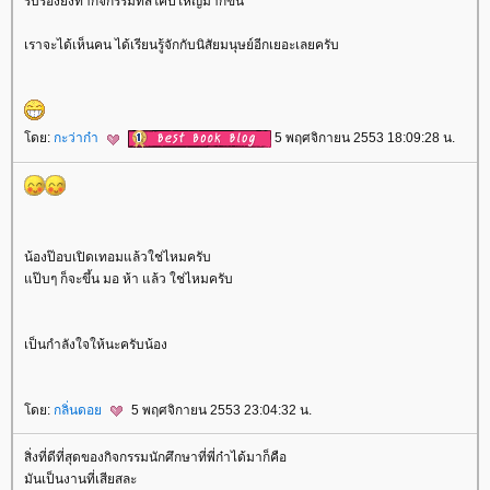
รับรองยิ่งทำกิจกรรมที่สโคปใหญ่มากขึ้น
เราจะได้เห็นคน ได้เรียนรู้จักกับนิสัยมนุษย์อีกเยอะเลยครับ
ดย:
กะว่าก๋า
5 พฤศจิกายน 2553 18:09:28 น.
น้องป๊อบเปิดเทอมแล้วใช่ไหมครับ
ป๊บๆ ก็จะขึ้น มอ ห้า แล้ว ใช่ไหมครับ
เป็นกำลังใจให้นะครับน้อง
ดย:
กลิ่นดอ
5 พฤศจิกายน 2553 23:04:32 น.
สิ่งที่ดีที่สุดของกิจกรรมนักศึกษาที่พี่ก๋าได้มาก็คือ
มันเป็นงานที่เสียสละ