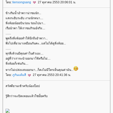
ดย:
tiensongsang
27 ตุลาคม 2553 20:06:01 น.
ข้างริมน้ำอำพวาน่าชมนัก...
สงระยิบระยับ งามนักหนา....
หิ่งห้อยน้อยบินว่อน ร่อนไปมา...
เรือนำพา ให้เราชมภิรมย์จริง....
.......
พูดถึงหิ่งห้อยทำให้นึกถึงอำพวา...
พึงไปเที่ยวมาเหมือนกันคะ...แต่ไม่ได้ดูหิ่งห้อย...
.......
ทุกสิ่งล้วนมีคุณค่าในตัวเอง....
อยู่ที่ว่าเราจะนำออกมาใช้หรือไม่....
หิ่งห้อยก็เช่นกัน....
หากไม่เปล่งแสงออกมา...ก็คงไม่มีใครเห็นคุณค่ามัน...
ดย:
ภูกันแต้มสี
27 ตุลาคม 2553 20:41:36 น.
สวัสดียามเช้าครับน้องป็อป
รู้สึกว่าจะเปิดเทอมแล้วใช่มั้ยครับ