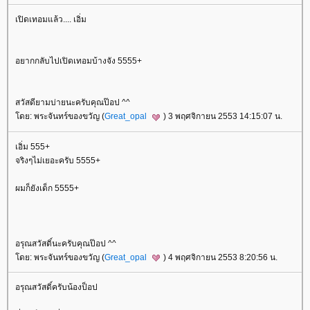
เปิดเทอมแล้ว.... เอิ่ม
อยากกลับไปเปิดเทอมบ้างจัง 5555+
สวัสดียามบ่ายนะครับคุณป๊อป ^^
ดย: พระจันทร์ของขวัญ (
Great_opal
) 3 พฤศจิกายน 2553 14:15:07 น.
เอิ่ม 555+
จริงๆไม่เยอะครับ 5555+
ผมก็ยังเด็ก 5555+
อรุณสวัสดิ์นะครับคุณป๊อป ^^
ดย: พระจันทร์ของขวัญ (
Great_opal
) 4 พฤศจิกายน 2553 8:20:56 น.
อรุณสวัสดิ์ครับน้องป็อป