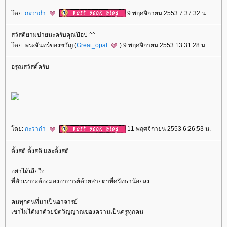
ดย:
กะว่าก๋า
9 พฤศจิกายน 2553 7:37:32 น.
สวัสดียามบ่ายนะครับคุณป๊อป ^^
ดย: พระจันทร์ของขวัญ (
Great_opal
) 9 พฤศจิกายน 2553 13:31:28 น.
อรุณสวัสดิ์ครับ
ดย:
กะว่าก๋า
11 พฤศจิกายน 2553 6:26:53 น.
ตั้งสติ ตั้งสติ และตั้งสติ
อย่าได้เสียใจ
ที่ตัวเราจะต้องมองอาจารย์ด้วยสายตาที่ศรัทธาน้อยลง
คนทุกคนที่มาเป็นอาจารย์
เขาไมไ่ด้มาด้วยขิตวิญญาณของความเป็นครูทุกคน