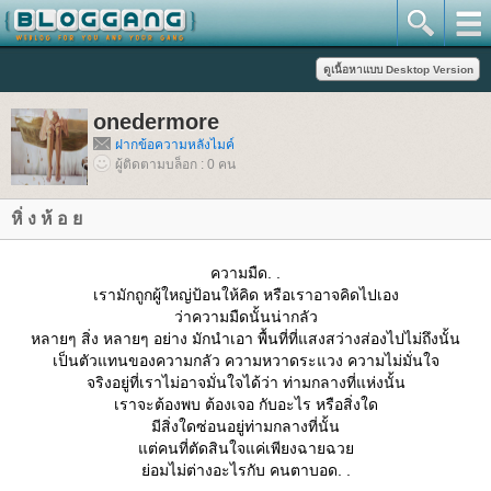
onedermore
ฝากข้อความหลังไมค์
ผู้ติดตามบล็อก : 0 คน
หิ่ ง ห้ อ
ความมืด. .
เรามักถูกผู้ใหญ่ป้อนให้คิด หรือเราอาจคิดไปเอง
ว่าความมืดนั้นน่ากลัว
หลายๆ สิ่ง หลายๆ อย่าง มักนำเอา พื้นที่ที่แสงสว่างส่องไปไม่ถึงนั้น
เป็นตัวแทนของความกลัว ความหวาดระแวง ความไม่มั่นใจ
จริงอยู่ที่เราไม่อาจมั่นใจได้ว่า ท่ามกลางที่แห่งนั้น
เราจะต้องพบ ต้องเจอ กับอะไร หรือสิ่งใด
มีสิ่งใดซ่อนอยู่ท่ามกลางที่นั้น
ต่คนที่ตัดสินใจแค่เพียงฉายฉว
่อมไม่ต่างอะไรกับ คนตาบอด. .