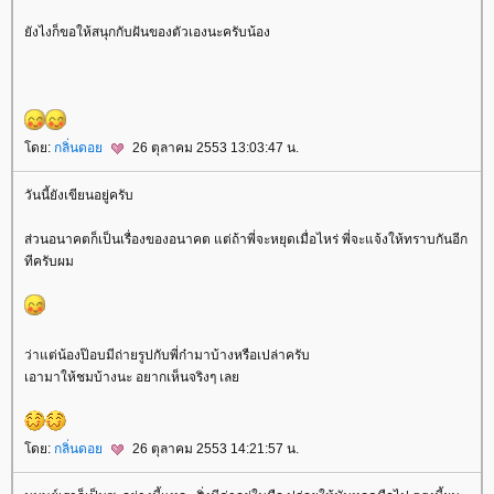
ังไงก็ขอให้สนุกกับฝันของตัวเองนะครับน้อง
ดย:
กลิ่นดอ
26 ตุลาคม 2553 13:03:47 น.
วันนี้ยังเขียนอยู่ครับ
ส่วนอนาคตก็เป็นเรื่องของอนาคต แต่ถ้าพี่จะหยุดเมื่อไหร่ พี่จะแจ้งให้ทราบกันอีก
ทีครับผม
ว่าแต่น้องป๊อบมีถ่ายรูปกับพี่ก๋ามาบ้างหรือเปล่าครับ
เอามาให้ชมบ้างนะ อยากเห็นจริงๆ เล
ดย:
กลิ่นดอ
26 ตุลาคม 2553 14:21:57 น.