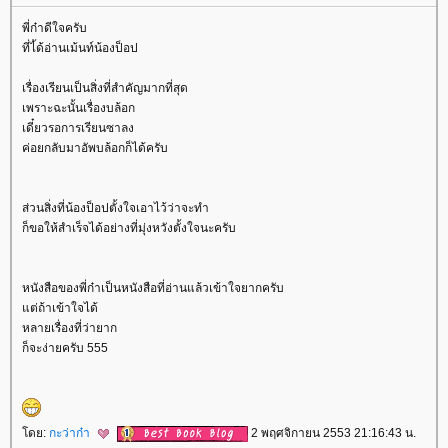
พี่ก๋าดีใจครับ
ที่ไ้ด้อ่านเม้นท์น้องป็อป
เรื่องเรียนเป็นสิ่งที่สำคัญมากที่สุด
เพราะฉะนั้นเรื่องบล้อก
เดี๋ยวรอการเรียนซาลง
ค่อยกลับมาอัพบล้อกก็ได้ครับ
ส่วนสิ่งที่น้องป็อปตั้งใจเอาไว้ว่าจะทำ
ก็ขอให้สำเร็จได้อย่างที่มุ่งหวังตั้งใจนะครับ
หนังสือของพี่ก๋าเป็นหนังสือที่อ่านแล้วเข้าใจยากครับ
ต่ถ้าเข้าใจได้
หลายเรื่องที่ว่ายาก
ก็จะง่ายครับ 555
ดย:
กะว่าก๋า
2 พฤศจิกายน 2553 21:16:43 น.