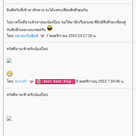
ินดีครับที่เข้ามาทักทาย จะได้แลกเปลี่ยนสิ่งดีๆต่อกัน
ไม่มาครั้งเดียวแล้วหายนะน้องป๊อบ ขอให้มาอีกเรื่อยๆเลย พี่ยังมีสิ่งดีๆจะเขียนสู่
กันฟังอีกเยอะแยะเลยครับ
ดย:
ปลายแป้นพิมพ์
7 พฤศจิกายน 2553 23:17:26 น.
สวัสดียามเช้าครับน้องป็อป
ดย:
กะว่าก๋า
8 พฤศจิกายน 2553 7:34:06 น.
สวัสดียามเช้าครับน้องป็อป