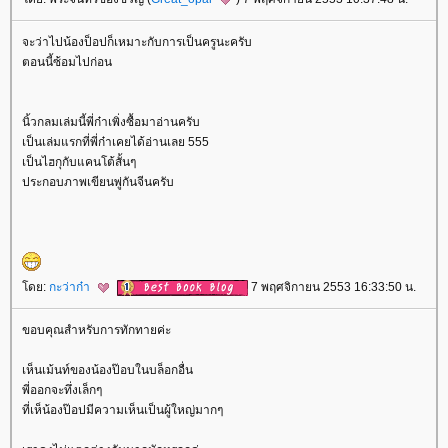
จะว่าไปน้องป็อปก็เหมาะกับการเป็นครูนะครับ
ตอนนี้ซ้อมไปก่อน
นิ้วกลมเล่มนี้พี่ก๋าเพิ่งซื้อมาอ่านครับ
เป็นเล่มแรกที่พี่ก๋าเคยได้อ่านเลย 555
เป็นไฮกุกับแคนโต้สั้นๆ
ประกอบภาพเขียนพู่กันจีนครับ
ดย:
กะว่าก๋า
7 พฤศจิกายน 2553 16:33:50 น.
ขอบคุณสำหรับการทักทายค่ะ
เห็นเม้นท์ของน้องป๊อบในบล็อกอื่น
พี่ออกจะทึ่งเล็กๆ
ที่เห็น้องป๊อปมีความเห็นเป็นผู้ใหญ่มากๆ