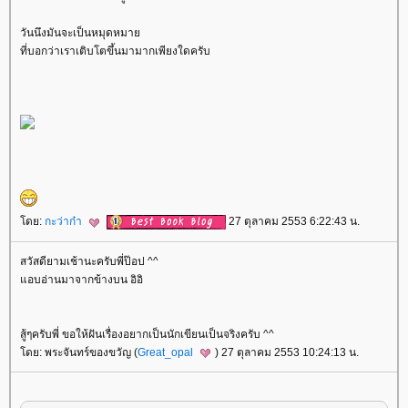
วันนึงมันจะเป็นหมุดหมา
ที่บอกว่าเราเติบโตขึ้นมามากเพียงใดครับ
ดย:
กะว่าก๋า
27 ตุลาคม 2553 6:22:43 น.
สวัสดียามเช้านะครับพี่ป๊อป ^^
อบอ่านมาจากข้างบน อิอิ
สู้ๆครับพี่ ขอให้ฝันเรื่องอยากเป็นนักเขียนเป็นจริงครับ ^^
ดย: พระจันทร์ของขวัญ (
Great_opal
) 27 ตุลาคม 2553 10:24:13 น.