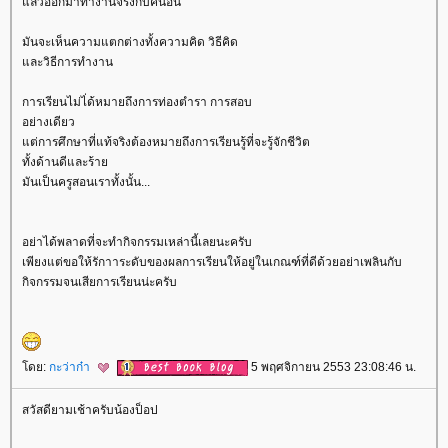
ล้วออกมาทำงานจริงกับคนอื่น
มันจะเห็นความแตกต่างทั้งความคิด วิธีคิด
ละวิธีการทำงาน
การเรียนไม่ไ่ด้หมายถึงการท่องตำรา การสอบ
อย่างเดียว
ต่การศึกษาที่แท้จริงต้องหมายถึงการเรียนรู้ที่จะรู้จักชีวิต
ทั้งด้านดีและร้า
มันเป็นครูสอนเราทั้งนั้น...
อย่าได้พลาดที่จะทำกิจกรรมเหล่านี้เลยนะครับ
เพียงแต่ขอให้รักาาระดับของผลการเรียนให้อยู่ในเกณฑ์ที่ดีด้วยอย่าเพลินกับ
กิจกรรมจนเสียการเรียนน่ะครับ
ดย:
กะว่าก๋า
5 พฤศจิกายน 2553 23:08:46 น.
สวัสดียามเช้าครับน้องป็อป