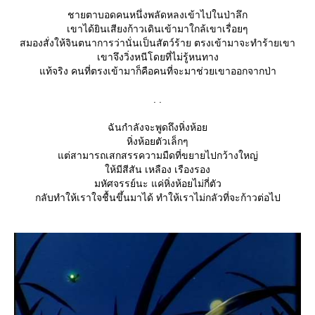
ชายตาบอดคนหนึ่งพลัดหลงเข้าไปในป่าลึก
เขาได้ยินเสียงก้าวเดินเข้ามาใกล้เขาเรื่อยๆ
สมองสั่งให้จินตนาการว่านั่นเป็นสัตว์ร้าย ตรงเข้ามาจะทำร้ายเขา
เขาจึงวิ่งหนีโดยที่ไม่รู้หนทาง
ท้จริง คนที่ตรงเข้ามาก็คือคนที่จะมาช่วยเขาออกจากป่า
. .
ฉันกำลังจะพูดถึงหิ่งห้อ
หิ่งห้อยตัวเล็กๆ
ต่สามารถเสกสรรความมืดที่ขยายไปกว้างใหญ่
ห้มีสีสัน เหลือง เรืองรอง
มหัศจรรย์นะ แค่หิ่งห้อยไม่กี่ตัว
กลับทำให้เราใจชื้นขึ้นมาได้ ทำให้เราไม่กลัวที่จะก้าวต่อไป