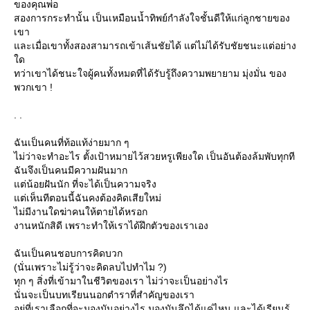
ของคุณพ่อ
สองการกระทำนั้น เป็นเหมือนน้ำทิพย์กำลังใจชั้นดีให้แก่ลูกชายของ
เขา
ละเมื่อเขาทั้งสองสามารถเข้าเส้นชัยได้ แต่ไม่ได้รับชัยชนะแต่อย่าง
ด
ทว่าเขาได้ชนะใจผู้คนทั้งหมดที่ได้รับรู้ถึงความพยายาม มุ่งมั่น ของ
พวกเขา !
. .
ฉันเป็นคนที่ท้อแท้ง่ายมาก ๆ
ไม่ว่าจะทำอะไร ตั้งเป้าหมายไว้สวยหรูเพียงใด เป็นอันต้องล้มพับทุกที
ฉันจึงเป็นคนมีความฝันมาก
ต่น้อยฝันนัก ที่จะได้เป็นความจริง
ต่เห็นทีตอนนี้ฉันคงต้องคิดเสียใหม่
ไม่มีงานใดฆ่าคนให้ตายได้หรอก
งานหนักสิดี เพราะทำให้เราได้ฝึกตัวของเราเอง
ฉันเป็นคนชอบการคิดบวก
(นั่นเพราะไม่รู้ว่าจะคิดลบไปทำไม ?)
ทุก ๆ สิ่งที่เข้ามาในชีวิตของเรา ไม่ว่าจะเป็นอย่างไร
นั่นจะเป็นบทเรียนนอกตำราที่สำคัญของเรา
อยู่ที่เราเลือกที่จะมองมันอย่างไร มองมันลึกได้แค่ไหน และได้เรียนรู้