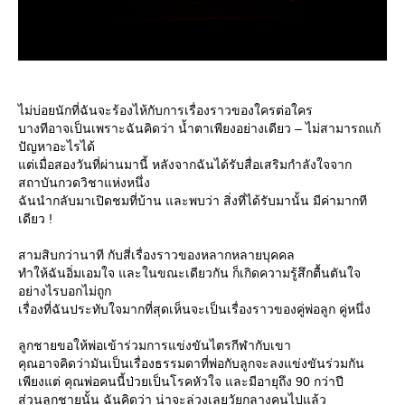
ไม่บ่อยนักที่ฉันจะร้องไห้กับการเรื่องราวของใครต่อใคร
บางทีอาจเป็นเพราะฉันคิดว่า น้ำตาเพียงอย่างเดียว – ไม่สามารถแก้
ปัญหาอะไรได้
ต่เมื่อสองวันที่ผ่านมานี้ หลังจากฉันได้รับสื่อเสริมกำลังใจจาก
สถาบันกวดวิชาแห่งหนึ่ง
ฉันนำกลับมาเปิดชมที่บ้าน และพบว่า สิ่งที่ได้รับมานั้น มีค่ามากที
เดียว !
สามสิบกว่านาที กับสี่เรื่องราวของหลากหลายบุคคล
ทำให้ฉันอิ่มเอมใจ และในขณะเดียวกัน ก็เกิดความรู้สึกตื้นตันใจ
อย่างไรบอกไม่ถูก
เรื่องที่ฉันประทับใจมากที่สุดเห็นจะเป็นเรื่องราวของคู่พ่อลูก คู่หนึ่ง
ลูกชายขอให้พ่อเข้าร่วมการแข่งขันไตรกีฬากับเขา
คุณอาจคิดว่ามันเป็นเรื่องธรรมดาที่พ่อกับลูกจะลงแข่งขันร่วมกัน
เพียงแต่ คุณพ่อคนนี้ป่วยเป็นโรคหัวใจ และมีอายุถึง 90 กว่าปี
ส่วนลูกชายนั้น ฉันคิดว่า น่าจะล่วงเลยวัยกลางคนไปแล้ว