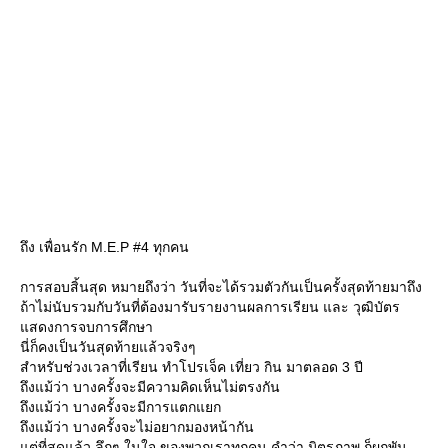
ถึง เพื่อนรัก M.E.P #4 ทุกคน
การสอบสิ้นสุด หมายถึงว่า วันที่จะได้รวมตัวกันเป็นครั้งสุดท้ายมาถึง
ถ้าไม่นับรวมกับวันที่ต้องมารับรายงานผลการเรียน และ วุฒิบัตร
สดงการจบการศึกษา
นี่ก็คงเป็นวันสุดท้ายแล้วจริงๆ
สำหรับช่วงเวลาที่เรียน ทำโปรเจ็ค เที่ยว กิน มาตลอด 3 ปี
ถึงแม้ว่า บางครั้งจะมีความคิดเห็นไม่ตรงกัน
ถึงแม้ว่า บางครั้งจะมีการแตกแยก
ถึงแม้ว่า บางครั้งจะไม่อยากมองหน้ากัน
ต่ที่สุดแล้ว ลึกๆ ในใจ ของพวกเราทุกคน คำว่า มิตรภาพ ก็ผูกพัน